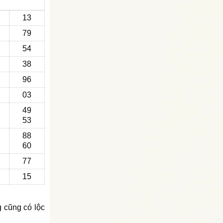
13
79
54
38
96
03
49
53
88
60
77
15
g cũng có lộc