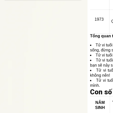
1973
Tổng quan t
Tử vi tuổ
sống, đừng s
Tử vi tuổ
Tử vi tuổ
bạn sẽ nảy s
Tử vi tu
không nên!
Tử vi tu
mình.
Con số
NĂM
SINH