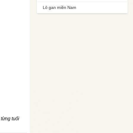
Lô gan miền Nam
 từng tuổi