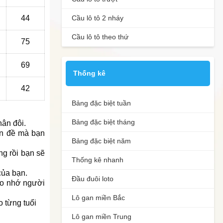
Cầu lô tô 2 nháy
44
Cầu lô tô theo thứ
75
69
Thống kê
42
Bảng đặc biệt tuần
Bảng đặc biệt tháng
hân đôi.
ấn đề mà bạn
Bảng đặc biệt năm
ng rồi bạn sẽ
Thống kê nhanh
của bạn.
Đầu đuôi loto
do nhớ người
Lô gan miền Bắc
Lô gan miền Trung