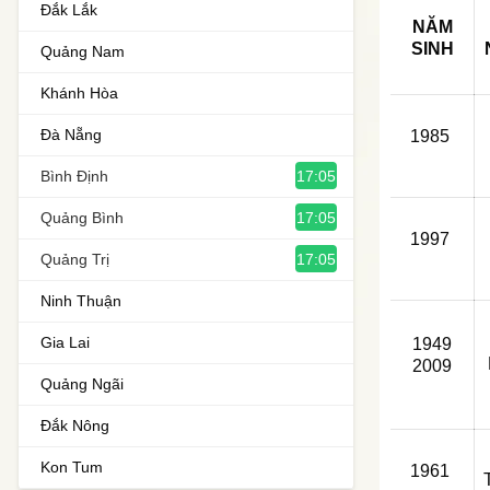
Đắk Lắk
NĂM
SINH
Quảng Nam
Khánh Hòa
Đà Nẵng
1985
17:05
Bình Định
17:05
Quảng Bình
1997
17:05
Quảng Trị
Ninh Thuận
Gia Lai
1949
2009
Quảng Ngãi
Đắk Nông
Kon Tum
1961