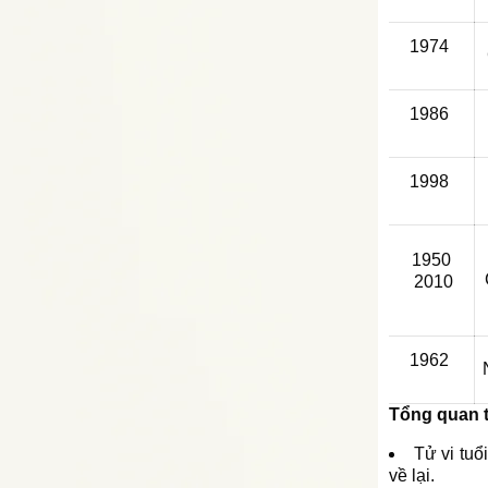
1974
1986
1998
1950
2010
1962
Tổng quan t
Tử vi tuổ
về lại.