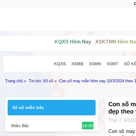
C
KQXS Hôm Nay
XSKTMN Hôm Na
KQXS
XSMB
XSMN
XSMT
SỔ K
Trang chủ
»
Tin tức Xổ số
»
Con số may mắn hôm nay 10/3/2024 theo 12
Con số m
Xổ số miền bắc
đẹp theo 
Thứ 7, 9/3/2
18:05
Miền Bắc
Con số may 