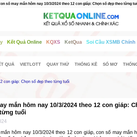
on số may mắn hôm nay 10/3/2024 theo 12 con giáp: Chọn số đẹp theo từng tu
y
Kết Quả Online
KQXS
KetQua
Soi Cầu XSMB Chính
ẾT QUẢ
VIETLOTT
QUAY THỬ
THỐNG KÊ
SỔ MƠ
THỐNG
 con giáp: Chọn số đẹp theo từng tuổi
ay mắn hôm nay 10/3/2024 theo 12 con giáp: C
từng tuổi
024
mắn hôm nay 10/3/2024 theo 12 con giáp, con số may mắn 