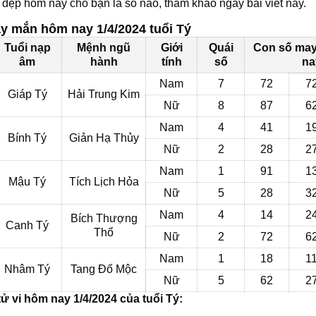
 đẹp hôm nay cho bạn là số nào, tham khảo ngay bài viết này.
y mắn hôm nay 1/4/2024 tuổi Tý
Tuổi nạp
Mệnh ngũ
Giới
Quái
Con số ma
âm
hành
tính
số
na
Nam
7
72
7
Giáp Tý
Hải Trung Kim
Nữ
8
87
6
Nam
4
41
1
Bính Tý
Giản Hạ Thủy
Nữ
2
28
2
Nam
1
91
1
Mậu Tý
Tích Lịch Hỏa
Nữ
5
28
3
Nam
4
14
2
Bích Thượng
Canh Tý
Thổ
Nữ
2
72
6
Nam
1
18
1
Nhâm Tý
Tang Đố Mộc
Nữ
5
62
2
ử vi hôm nay 1/4/2024 của tuổi Tý: