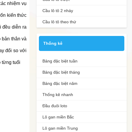
 các nhiệm vụ
Cầu lô tô 2 nháy
vốn kiến thức
Cầu lô tô theo thứ
i đều diễn ra
o bản thân và
Thống kê
ay đổi so với
Bảng đặc biệt tuần
Bảng đặc biệt tháng
Bảng đặc biệt năm
Thống kê nhanh
Đầu đuôi loto
Lô gan miền Bắc
Lô gan miền Trung