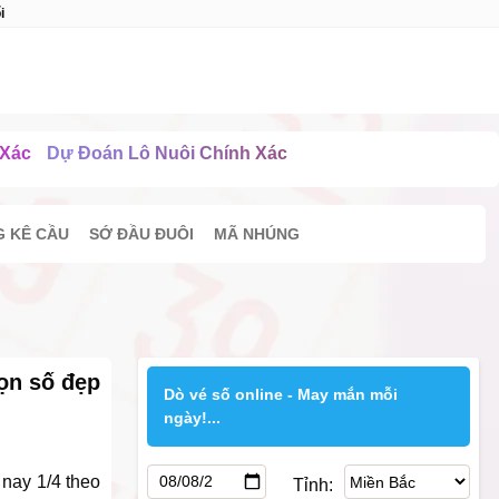
i
 Xác
Dự Đoán Lô Nuôi Chính Xác
 KÊ CẦU
SỚ ĐẦU ĐUÔI
MÃ NHÚNG
ọn số đẹp
Dò vé số online - May mắn mỗi
ngày!...
nay 1/4 theo
Tỉnh: