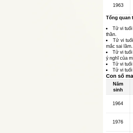
1963
Tổng quan t
Tử vi tuổ
thần.
Tử vi tuổ
mắc sai lầm.
Tử vi tuổ
ý nghĩ của m
Tử vi tuổ
Tử vi tuổ
Con số ma
Năm
sinh
1964
1976