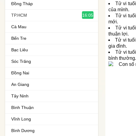
Tử vi tuổ
Đồng Tháp
của mình.
16:05
TP.HCM
Tử vi tuổ
mới.
Cà Mau
Tử vi tuổ
thuận lợi.
Bến Tre
Tử vi tuổ
gia đình.
Bạc Liêu
Tử vi tuổ
bình thường
Sóc Trăng
Đồng Nai
An Giang
Tây Ninh
Bình Thuận
Vĩnh Long
Bình Dương