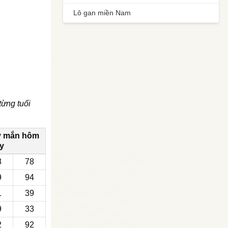
Lô gan miền Nam
từng tuổi
y mắn hôm
y
8
78
9
94
1
39
9
33
2
92