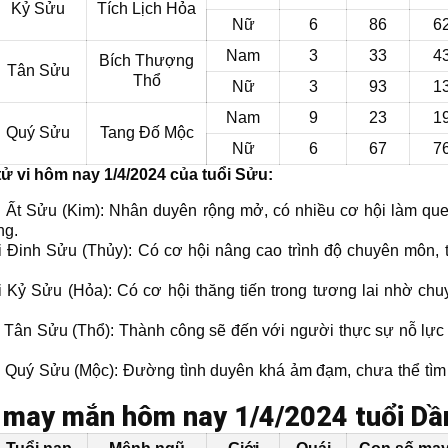
Kỷ Sửu
Tích Lịch Hỏa
Nữ
6
86
6
Nam
3
33
4
Bích Thượng
Tân Sửu
Thổ
Nữ
3
93
1
Nam
9
23
1
Quý Sửu
Tang Đố Mộc
Nữ
6
67
7
ử vi hôm nay 1/4/2024 của tuổi Sửu:
ổi Ất Sửu (Kim): Nhân duyên rộng mở, có nhiều cơ hội làm qu
ng.
i Đinh Sửu (Thủy): Có cơ hội nâng cao trình độ chuyên môn, 
i Kỷ Sửu (Hỏa): Có cơ hội thăng tiến trong tương lai nhờ ch
i Tân Sửu (Thổ): Thành công sẽ đến với người thực sự nỗ lực
ổi Quý Sửu (Mộc): Đường tình duyên khá ảm đạm, chưa thể tì
 may mắn hôm nay 1/4/2024 tuổi Dầ