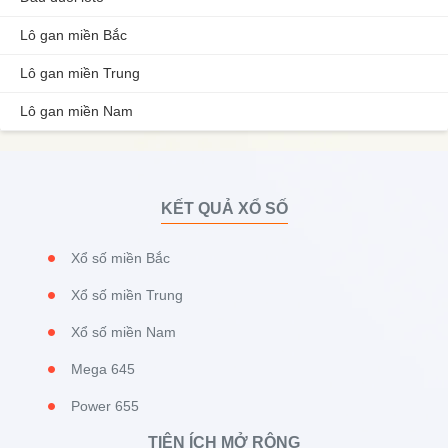
Lô gan miền Bắc
Lô gan miền Trung
Lô gan miền Nam
KẾT QUẢ XỔ SỐ
Xổ số miền Bắc
Xổ số miền Trung
Xổ số miền Nam
Mega 645
Power 655
TIỆN ÍCH MỞ RỘNG