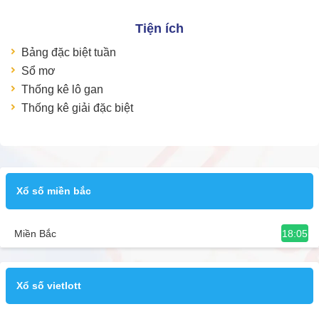
Tiện ích
Bảng đặc biệt tuần
Sổ mơ
Thống kê lô gan
Thống kê giải đặc biệt
Xổ số miền bắc
18:05
Miền Bắc
Xổ số vietlott