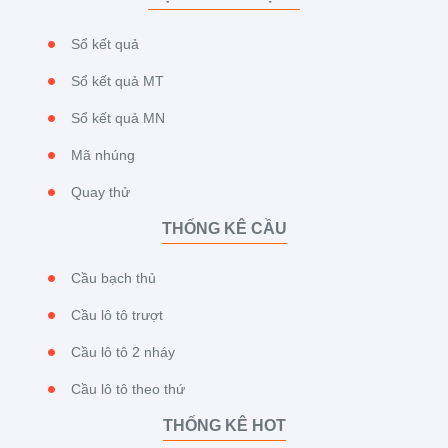
Sổ kết quả
Sổ kết quả MT
Sổ kết quả MN
Mã nhúng
Quay thử
THỐNG KÊ CẦU
Cầu bạch thủ
Cầu lô tô trượt
Cầu lô tô 2 nháy
Cầu lô tô theo thứ
THỐNG KÊ HOT