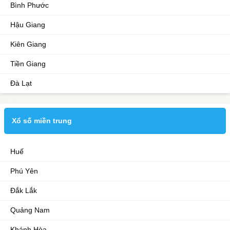
Bình Phước
Hậu Giang
Kiên Giang
Tiền Giang
Đà Lạt
Xổ số miền trung
Huế
Phú Yên
Đắk Lắk
Quảng Nam
Khánh Hòa