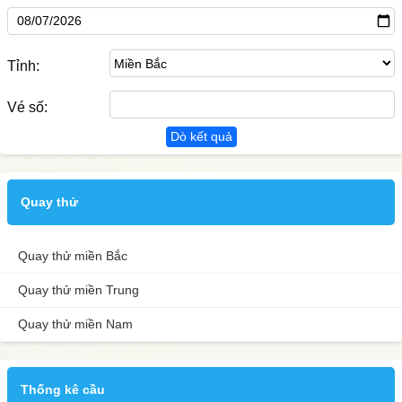
Tỉnh:
Vé số:
Dò kết quả
Quay thử
Quay thử miền Bắc
Quay thử miền Trung
Quay thử miền Nam
Thống kê cầu