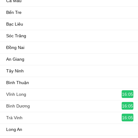
Cà Mau
Bến Tre
Bạc Liêu
Sóc Trăng
Đồng Nai
An Giang
Tây Ninh
Bình Thuận
16:05
Vĩnh Long
16:05
Bình Dương
16:05
Trà Vinh
Long An