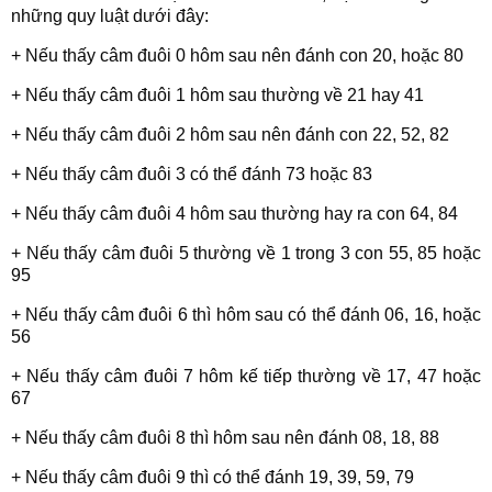
những quy luật dưới đây:
+ Nếu thấy câm đuôi 0 hôm sau nên đánh con 20, hoặc 80
+ Nếu thấy câm đuôi 1 hôm sau thường về 21 hay 41
+ Nếu thấy câm đuôi 2 hôm sau nên đánh con 22, 52, 82
+ Nếu thấy câm đuôi 3 có thể đánh 73 hoặc 83
+ Nếu thấy câm đuôi 4 hôm sau thường hay ra con 64, 84
+ Nếu thấy câm đuôi 5 thường về 1 trong 3 con 55, 85 hoặc
95
+ Nếu thấy câm đuôi 6 thì hôm sau có thể đánh 06, 16, hoặc
56
+ Nếu thấy câm đuôi 7 hôm kế tiếp thường về 17, 47 hoặc
67
+ Nếu thấy câm đuôi 8 thì hôm sau nên đánh 08, 18, 88
+ Nếu thấy câm đuôi 9 thì có thể đánh 19, 39, 59, 79