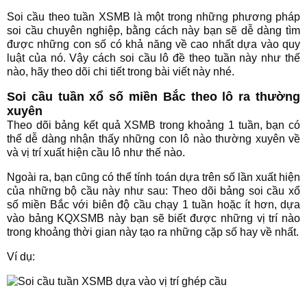
Soi cầu theo tuần XSMB là một trong những phương pháp
soi cầu chuyên nghiệp, bằng cách này bạn sẽ dễ dàng tìm
được những con số có khả năng về cao nhất dựa vào quy
luật của nó. Vậy cách soi cầu lô đề theo tuần này như thế
nào, hãy theo dõi chi tiết trong bài viết này nhé.
Soi cầu tuần xổ số miền Bắc theo lô ra thường
xuyên
Theo dõi bảng kết quả XSMB trong khoảng 1 tuần, bạn có
thể dễ dàng nhận thấy những con lô nào thường xuyên về
và vị trí xuất hiện cầu lô như thế nào.
Ngoài ra, bạn cũng có thể tính toán dựa trên số lần xuất hiện
của những bộ cầu này như sau: Theo dõi bảng soi cầu xổ
số miền Bắc với biên độ cầu chạy 1 tuần hoặc ít hơn, dựa
vào bảng KQXSMB này bạn sẽ biết được những vị trí nào
trong khoảng thời gian này tạo ra những cặp số hay về nhất.
Ví dụ: