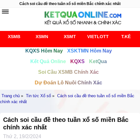
Cách soi cầu đề theo tuần xổ số miền Bắc chính xác nhất
XSMB
XSMN
XSMT
VIETLOTT
T.KÊ
KQXS Hôm Nay
XSKTMN Hôm Nay
Kết Quả Online
KQXS
KetQua
Soi Cầu XSMB Chính Xác
Dự Đoán Lô Nuôi Chính Xác
Trang chủ
»
Tin tức Xổ số
»
Cách soi cầu đề theo tuần xổ số miền Bắc
chính xác nhất
Cách soi cầu đề theo tuần xổ số miền Bắc
chính xác nhất
Thứ 2, 19/2/2024