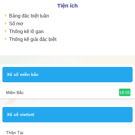
Tiện ích
Bảng đặc biệt tuần
Sổ mơ
Thống kê lô gan
Thống kê giải đặc biệt
Xổ số miền bắc
18:05
Miền Bắc
Xổ số vietlott
Thần Tài