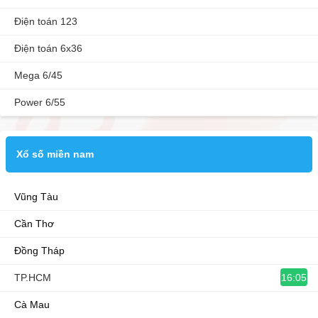
Điện toán 123
Điện toán 6x36
Mega 6/45
Power 6/55
Xổ số miền nam
Vũng Tàu
Cần Thơ
Đồng Tháp
16:05
TP.HCM
Cà Mau