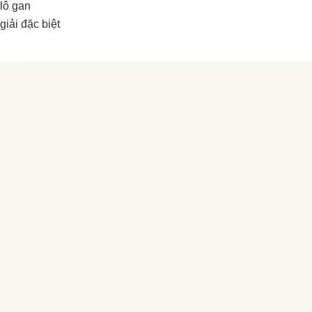
lô gan
giải đặc biệt