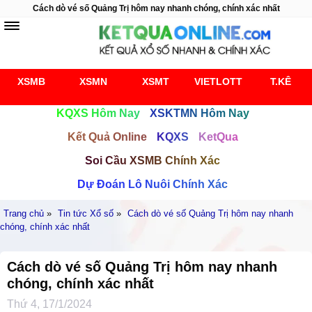
Cách dò vé số Quảng Trị hôm nay nhanh chóng, chính xác nhất
XSMB
XSMN
XSMT
VIETLOTT
T.KÊ
KQXS Hôm Nay
XSKTMN Hôm Nay
Kết Quả Online
KQXS
KetQua
Soi Cầu XSMB Chính Xác
Dự Đoán Lô Nuôi Chính Xác
Trang chủ
»
Tin tức Xổ số
»
Cách dò vé số Quảng Trị hôm nay nhanh
chóng, chính xác nhất
Cách dò vé số Quảng Trị hôm nay nhanh
chóng, chính xác nhất
Thứ 4, 17/1/2024