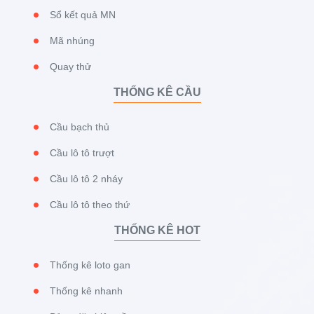
Sổ kết quả MN
Mã nhúng
Quay thử
THỐNG KÊ CẦU
Cầu bạch thủ
Cầu lô tô trượt
Cầu lô tô 2 nháy
Cầu lô tô theo thứ
THỐNG KÊ HOT
Thống kê loto gan
Thống kê nhanh