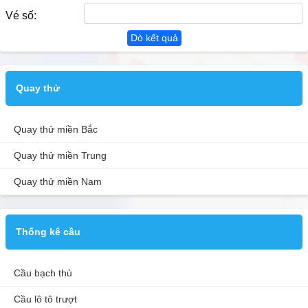
Vé số:
Dò kết quả
Quay thử
Quay thử miền Bắc
Quay thử miền Trung
Quay thử miền Nam
Thống kê cầu
Cầu bạch thủ
Cầu lô tô trượt