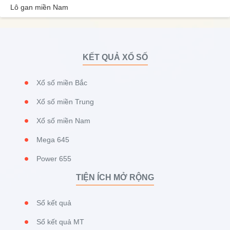
Lô gan miền Nam
KẾT QUẢ XỔ SỐ
Xổ số miền Bắc
Xổ số miền Trung
Xổ số miền Nam
Mega 645
Power 655
TIỆN ÍCH MỞ RỘNG
Sổ kết quả
Sổ kết quả MT