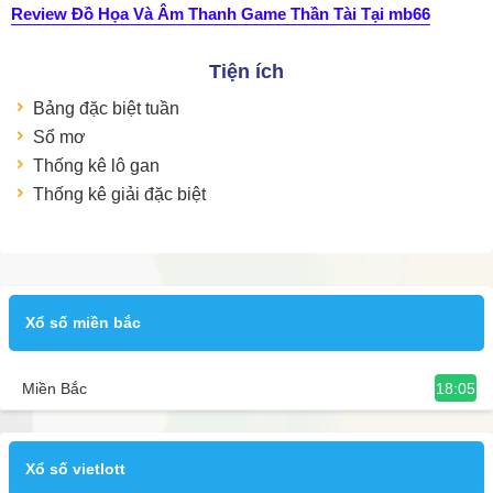
Review Đồ Họa Và Âm Thanh Game Thần Tài Tại mb66
Tiện ích
Bảng đặc biệt tuần
Sổ mơ
Thống kê lô gan
Thống kê giải đặc biệt
Xổ số miền bắc
18:05
Miền Bắc
Xổ số vietlott