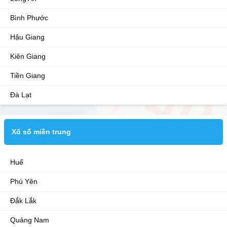
Bình Phước
Hậu Giang
Kiên Giang
Tiền Giang
Đà Lạt
Xổ số miền trung
Huế
Phú Yên
Đắk Lắk
Quảng Nam