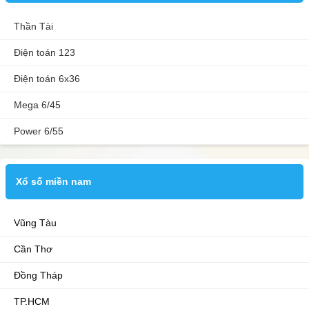
Thần Tài
Điện toán 123
Điện toán 6x36
Mega 6/45
Power 6/55
Xổ số miền nam
Vũng Tàu
Cần Thơ
Đồng Tháp
TP.HCM