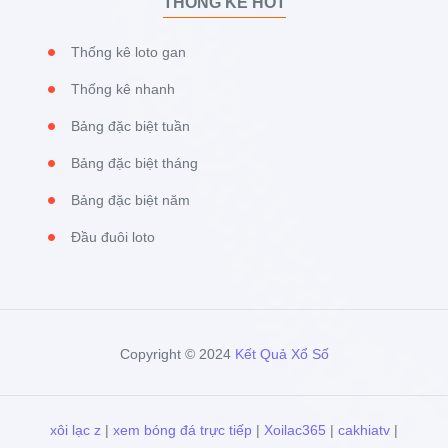
THỐNG KÊ HOT
Thống kê loto gan
Thống kê nhanh
Bảng đặc biệt tuần
Bảng đặc biệt tháng
Bảng đặc biệt năm
Đầu đuôi loto
Copyright © 2024
Kết Quả Xổ Số
xôi lạc z
|
xem bóng đá trực tiếp
|
Xoilac365
|
cakhiatv
|