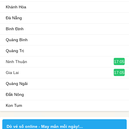
Khánh Hòa
Đà Nẵng
Bình Định
Quảng Bình
Quảng Trị
17:05
Ninh Thuận
17:05
Gia Lai
Quảng Ngãi
Đắk Nông
Kon Tum
Dò vé số online - May mắn mỗi ngày!...