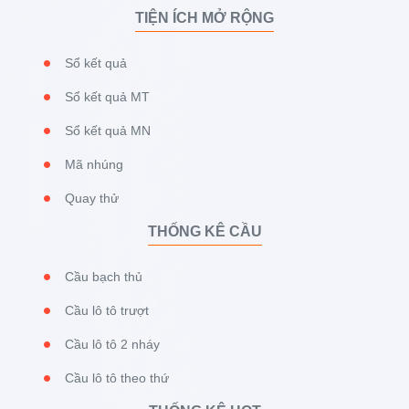
TIỆN ÍCH MỞ RỘNG
Sổ kết quả
Sổ kết quả MT
Sổ kết quả MN
Mã nhúng
Quay thử
THỐNG KÊ CẦU
Cầu bạch thủ
Cầu lô tô trượt
Cầu lô tô 2 nháy
Cầu lô tô theo thứ