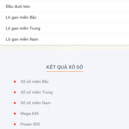
Đầu đuôi loto
Lô gan miền Bắc
Lô gan miền Trung
Lô gan miền Nam
KẾT QUẢ XỔ SỐ
Xổ số miền Bắc
Xổ số miền Trung
Xổ số miền Nam
Mega 645
Power 655