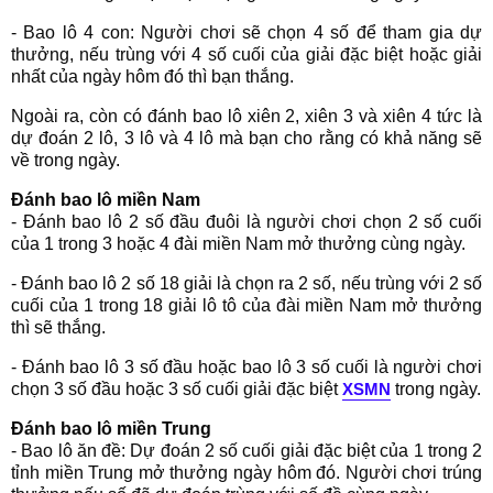
- Bao lô 4 con: Người chơi sẽ chọn 4 số để tham gia dự
thưởng, nếu trùng với 4 số cuối của giải đặc biệt hoặc giải
nhất của ngày hôm đó thì bạn thắng.
Ngoài ra, còn có đánh bao lô xiên 2, xiên 3 và xiên 4 tức là
dự đoán 2 lô, 3 lô và 4 lô mà bạn cho rằng có khả năng sẽ
về trong ngày.
Đánh bao lô miền Nam
- Đánh bao lô 2 số đầu đuôi là người chơi chọn 2 số cuối
của 1 trong 3 hoặc 4 đài miền Nam mở thưởng cùng ngày.
- Đánh bao lô 2 số 18 giải là chọn ra 2 số, nếu trùng với 2 số
cuối của 1 trong 18 giải lô tô của đài miền Nam mở thưởng
thì sẽ thắng.
- Đánh bao lô 3 số đầu hoặc bao lô 3 số cuối là người chơi
chọn 3 số đầu hoặc 3 số cuối giải đặc biệt
XSMN
trong ngày.
Đánh bao lô miền Trung
- Bao lô ăn đề: Dự đoán 2 số cuối giải đặc biệt của 1 trong 2
tỉnh miền Trung mở thưởng ngày hôm đó. Người chơi trúng