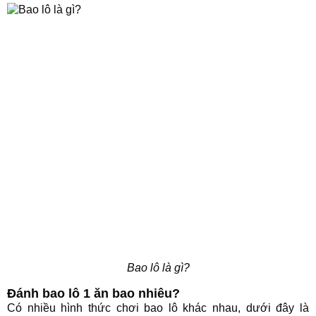
Bao lô là gì?
Đánh bao lô 1 ăn bao nhiêu?
Có nhiều hình thức chơi bao lô khác nhau, dưới đây là