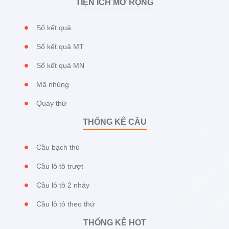
TIỆN ÍCH MỞ RỘNG
Sổ kết quả
Sổ kết quả MT
Sổ kết quả MN
Mã nhúng
Quay thử
THỐNG KÊ CẦU
Cầu bạch thủ
Cầu lô tô trượt
Cầu lô tô 2 nháy
Cầu lô tô theo thứ
THỐNG KÊ HOT