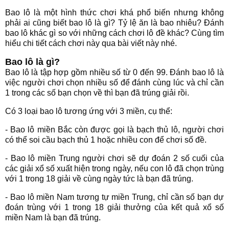
Bao lô là một hình thức chơi khá phổ biến nhưng không
phải ai cũng biết bao lô là gì? Tỷ lệ ăn là bao nhiêu? Đánh
bao lô khác gì so với những cách chơi lô đề khác? Cùng tìm
hiểu chi tiết cách chơi này qua bài viết này nhé.
Bao lô là gì?
Bao lô là tập hợp gồm nhiều số từ 0 đến 99. Đánh bao lô là
việc người chơi chọn nhiều số để đánh cùng lúc và chỉ cần
1 trong các số bạn chọn về thì bạn đã trúng giải rồi.
Có 3 loại bao lô tương ứng với 3 miền, cụ thể:
- Bao lô miền Bắc còn được gọi là bạch thủ lô, người chơi
có thể soi cầu bạch thủ 1 hoặc nhiều con để chơi số đề.
- Bao lô miền Trung người chơi sẽ dự đoán 2 số cuối của
các giải xổ số xuất hiện trong ngày, nếu con lô đã chọn trùng
với 1 trong 18 giải về cùng ngày tức là bạn đã trúng.
- Bao lô miền Nam tương tự miền Trung, chỉ cần số bạn dự
đoán trùng với 1 trong 18 giải thưởng của kết quả xổ số
miền Nam là bạn đã trúng.