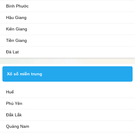
Bình Phước
Hậu Giang
Kiên Giang
Tiền Giang
Đà Lạt
Xổ số miền trung
Huế
Phú Yên
Đắk Lắk
Quảng Nam