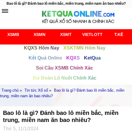
Bao lô là gì? Đánh bao lô miền bắc, miền trung, miền nam ăn bao nhiêu?
XSMB
XSMN
XSMT
VIETLOTT
T.KÊ
KQXS Hôm Nay
XSKTMN Hôm Nay
Kết Quả Online
KQXS
KetQua
Soi Cầu XSMB Chính Xác
Dự Đoán Lô Nuôi Chính Xác
Trang chủ
»
Tin tức Xổ số
»
Bao lô là gì? Đánh bao lô miền bắc, miền
trung, miền nam ăn bao nhiêu?
Bao lô là gì? Đánh bao lô miền bắc, miền
trung, miền nam ăn bao nhiêu?
Thứ 5, 11/1/2024