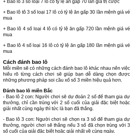
+ Bao lô 3 số loại 7 lô có tỷ lệ ăn gấp 70 lần giá trị cược
+ Bao lô tô 3 số loại 17 lô có tỷ lệ ăn gấp 30 lần mệnh giá vé
mua
+ Bao lô 4 số loại 4 lô có tỷ lệ ăn gấp 720 lần mệnh giá vé
mua
+ Bao lô 4 số loại 16 lô có tỷ lệ ăn gấp 180 lần mệnh giá vé
mua
Cách đánh bao lô
Mỗi miền sẽ có những cách đánh bao lô khác nhau nên việc
hiểu rõ từng cách chơi sẽ giúp bạn dễ dàng chọn được
những phương pháp soi cầu xổ số 3 miền hiệu quả hơn.
Đánh bao lô miền Bắc
- Bao lô 2 con: Người chơi sẽ dự đoán 2 số để tham gia dự
thưởng, chỉ cần trùng với 2 số cuối của giải đặc biệt hoặc
giải nhất cùng ngày thì tức là bạn đã thắng.
- Bao lô 3 con: Người chơi sẽ chọn ra 3 số để tham gia dự
thưởng, người chơi sẽ thắng nếu 3 số đã chọn trùng với 3
số cuối của giải đặc biệt hoặc giải nhất về cùng ngày.