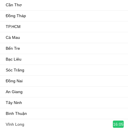
Cần Thơ
Đồng Tháp
TP.HCM
Cà Mau
Bến Tre
Bạc Liêu
Sóc Trăng
Đồng Nai
An Giang
Tây Ninh
Bình Thuận
16:05
Vĩnh Long