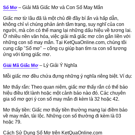
Sổ Mơ
– Giải Mã Giấc Mơ và Con Số May Mắn
Giấc mơ từ lâu đã là một chủ đề đầy bí ẩn và hấp dẫn,
không chỉ vì chúng phản ánh tâm trạng, suy nghĩ của con
người, mà còn có thể mang lại những dấu hiệu về tương lai.
Ở nhiều nền văn hóa, việc giải mã giấc mơ còn gắn liền với
những con số may mắn. Tại KetQuaOnline.com, chúng tôi
cung cấp "Sổ mơ" – công cụ giúp bạn tìm ra con số tương
ứng với từng giấc mơ.
Giải Mã Giấc Mơ
– Lý Giải Ý Nghĩa
Mỗi giấc mơ đều chứa đựng những ý nghĩa riêng biệt. Ví dụ:
Mơ thấy rắn: Theo quan niệm, giấc mơ thấy rắn có thể báo
hiệu điều tốt lành hoặc một cảnh báo nào đó. Các chuyên
gia sổ mơ gợi ý con số may mắn đi kèm là 32 hoặc 42.
Mơ thấy tiền: Giấc mơ thấy tiền thường mang lại điềm báo
về may mắn, tài lộc. Những con số thường đi kèm là 03
hoặc 79.
Cách Sử Dụng Sổ Mơ trên KetQuaOnline.com