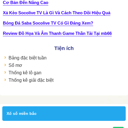
Cơ Bản Đến Nâng Cao
Xả Kèo Socolive TV Là Gì Và Cách Theo Dõi Hiệu Quả
Bóng Đá Saba Socolive TV Có Gì Đáng Xem?
Review Đồ Họa Và Âm Thanh Game Thần Tài Tại mb66
Tiện ích
Bảng đặc biệt tuần
Sổ mơ
Thống kê lô gan
Thống kê giải đặc biệt
Xổ số miền bắc