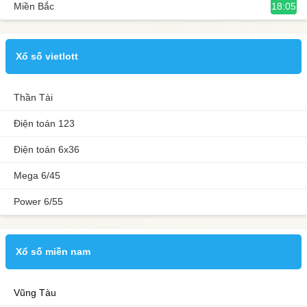
18:05
Miền Bắc
Xổ số vietlott
Thần Tài
Điện toán 123
Điện toán 6x36
Mega 6/45
Power 6/55
Xổ số miền nam
Vũng Tàu