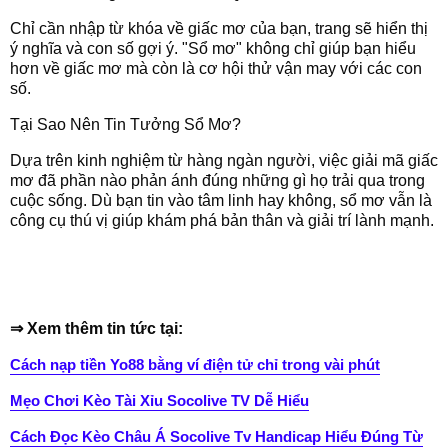
Chỉ cần nhập từ khóa về giấc mơ của bạn, trang sẽ hiển thị
ý nghĩa và con số gợi ý. "Sổ mơ" không chỉ giúp bạn hiểu
hơn về giấc mơ mà còn là cơ hội thử vận may với các con
số.
Tại Sao Nên Tin Tưởng Sổ Mơ?
Dựa trên kinh nghiệm từ hàng ngàn người, việc giải mã giấc
mơ đã phần nào phản ánh đúng những gì họ trải qua trong
cuộc sống. Dù bạn tin vào tâm linh hay không, sổ mơ vẫn là
công cụ thú vị giúp khám phá bản thân và giải trí lành mạnh.
⇒ Xem thêm tin tức tại:
Cách nạp tiền Yo88 bằng ví điện tử chỉ trong vài phút
Mẹo Chơi Kèo Tài Xỉu Socolive TV Dễ Hiểu
Cách Đọc Kèo Châu Á Socolive Tv Handicap Hiểu Đúng Từ