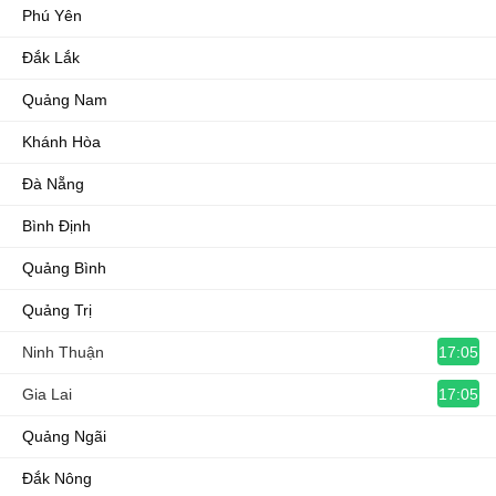
Phú Yên
Đắk Lắk
Quảng Nam
Khánh Hòa
Đà Nẵng
Bình Định
Quảng Bình
Quảng Trị
17:05
Ninh Thuận
17:05
Gia Lai
Quảng Ngãi
Đắk Nông