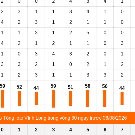
2
0
0
2
4
3
4
1
2
3
1
1
3
4
1
0
4
2
3
1
2
1
1
0
1
1
3
1
2
5
0
0
4
2
1
2
1
1
0
3
1
0
3
4
3
2
0
1
3
3
2
1
0
2
1
2
1
2
3
1
1
3
3
2
59
59
58
56
52
51
44
44
o Tổng loto Vĩnh Long trong vòng 30 ngày trước 06/08/2026
0
1
2
3
4
5
6
7