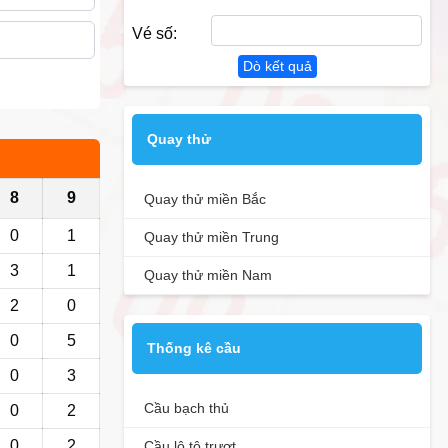
Vé số:
Dò kết quả
Quay thử
8
9
Quay thử miền Bắc
0
1
Quay thử miền Trung
3
1
Quay thử miền Nam
2
0
0
5
Thống kê cầu
0
3
Cầu bạch thủ
0
2
0
2
Cầu lô tô trượt