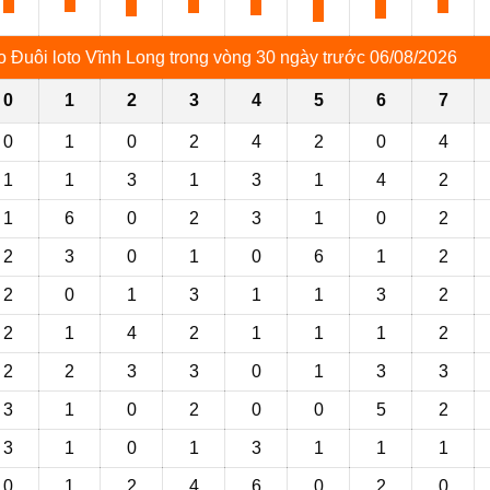
o Đuôi loto Vĩnh Long trong vòng 30 ngày trước 06/08/2026
0
1
2
3
4
5
6
7
0
1
0
2
4
2
0
4
1
1
3
1
3
1
4
2
1
6
0
2
3
1
0
2
2
3
0
1
0
6
1
2
2
0
1
3
1
1
3
2
2
1
4
2
1
1
1
2
2
2
3
3
0
1
3
3
3
1
0
2
0
0
5
2
3
1
0
1
3
1
1
1
0
1
2
4
6
0
2
0