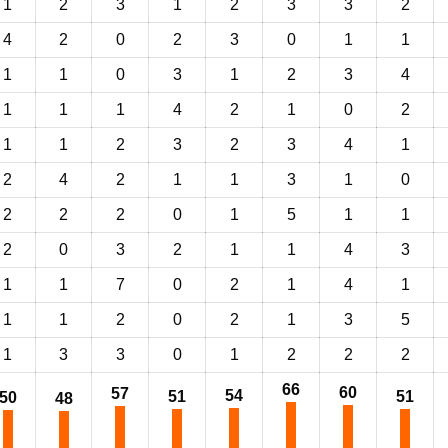
1
2
3
1
2
3
3
2
4
2
0
2
3
0
1
1
1
1
0
3
1
2
3
4
1
1
1
4
2
1
0
2
1
1
2
3
2
3
4
1
2
4
2
1
1
3
1
0
2
2
2
0
1
5
1
1
2
0
3
2
1
1
4
3
1
1
7
0
2
1
4
1
1
1
2
0
2
1
3
5
1
3
3
0
1
2
2
2
66
60
57
54
51
51
50
48