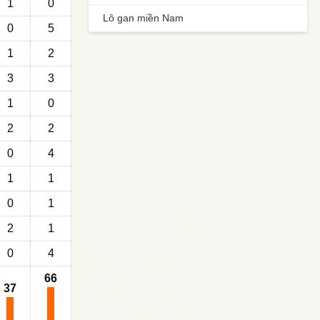
1
0
Lô gan miền Nam
0
5
1
2
3
3
1
0
2
2
0
4
1
1
0
1
2
1
0
4
66
37