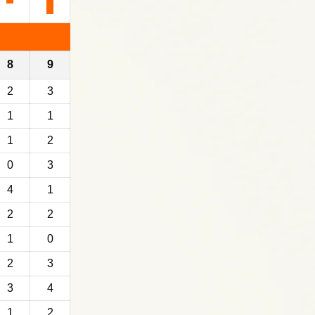
8
9
2
3
1
1
1
2
0
3
4
1
2
2
1
0
2
3
3
4
1
2