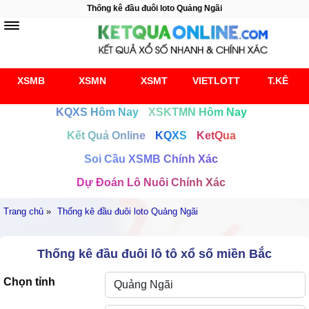
Thống kê đầu đuôi loto Quảng Ngãi
XSMB
XSMN
XSMT
VIETLOTT
T.KÊ
KQXS Hôm Nay
XSKTMN Hôm Nay
Kết Quả Online
KQXS
KetQua
Soi Cầu XSMB Chính Xác
Dự Đoán Lô Nuôi Chính Xác
Trang chủ
»
Thống kê đầu đuôi loto Quảng Ngãi
Thống kê đầu đuôi lô tô xổ số miền Bắc
Chọn tỉnh