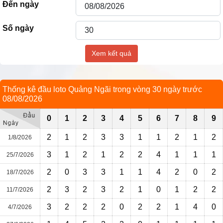
Đến ngày
Số ngày
Xem kết quả
Thống kê đầu loto Quảng Ngãi trong vòng 30 ngày trước
08/08/2026
0
1
2
3
4
5
6
7
8
9
2
1
2
3
3
1
1
2
1
2
1/8/2026
3
1
2
1
2
2
4
1
1
1
25/7/2026
2
0
3
3
1
1
4
2
0
2
18/7/2026
2
3
2
3
2
1
0
1
2
2
11/7/2026
3
2
2
2
0
2
2
1
4
0
4/7/2026