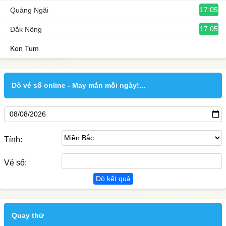
17:05
Quảng Ngãi
17:05
Đắk Nông
Kon Tum
Dò vé số online - May mắn mỗi ngày!...
Tỉnh:
Vé số:
Dò kết quả
Quay thử