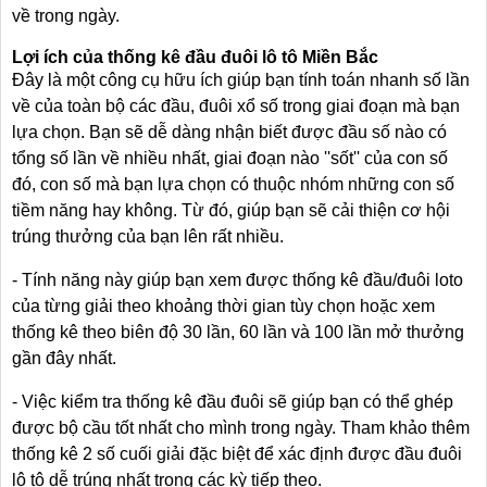
về trong ngày.
Lợi ích của thống kê đầu đuôi lô tô Miền Bắc
Đây là một công cụ hữu ích giúp bạn tính toán nhanh số lần
về của toàn bộ các đầu, đuôi xổ số trong giai đoạn mà bạn
lựa chọn. Bạn sẽ dễ dàng nhận biết được đầu số nào có
tổng số lần về nhiều nhất, giai đoạn nào ''sốt'' của con số
đó, con số mà bạn lựa chọn có thuộc nhóm những con số
tiềm năng hay không. Từ đó, giúp bạn sẽ cải thiện cơ hội
trúng thưởng của bạn lên rất nhiều.
- Tính năng này giúp bạn xem được thống kê đầu/đuôi loto
của từng giải theo khoảng thời gian tùy chọn hoặc xem
thống kê theo biên độ 30 lần, 60 lần và 100 lần mở thưởng
gần đây nhất.
- Việc kiểm tra thống kê đầu đuôi sẽ giúp bạn có thể ghép
được bộ cầu tốt nhất cho mình trong ngày. Tham khảo thêm
thống kê 2 số cuối giải đặc biệt để xác định được đầu đuôi
lô tô dễ trúng nhất trong các kỳ tiếp theo.