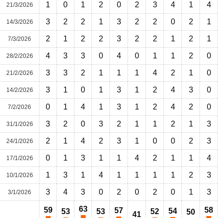
1
0
1
2
0
2
3
4
1
4
21/3/2026
3
2
2
1
3
2
2
0
2
1
14/3/2026
2
1
2
2
3
2
2
1
2
1
7/3/2026
4
3
3
0
4
0
1
1
2
0
28/2/2026
3
3
2
1
1
1
4
2
1
0
21/2/2026
3
1
0
1
3
1
2
4
3
0
14/2/2026
0
1
4
1
3
1
2
4
2
0
7/2/2026
3
2
0
3
2
1
1
2
1
3
31/1/2026
2
1
4
2
3
1
0
0
2
3
24/1/2026
0
1
3
1
1
4
2
1
1
4
17/1/2026
1
3
1
4
1
1
1
1
2
3
10/1/2026
3
4
3
0
2
0
2
0
1
3
3/1/2026
63
59
58
57
54
53
53
52
50
41