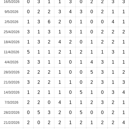
0
3
1
1
3
0
2
2
3
3
16/5/2026
0
2
2
3
4
3
0
2
1
1
9/5/2026
1
3
6
2
0
1
0
0
4
1
2/5/2026
3
1
3
1
3
1
0
2
2
2
25/4/2026
1
3
2
4
2
0
1
2
2
1
18/4/2026
5
1
1
2
1
2
1
1
3
1
11/4/2026
3
3
1
1
0
1
4
3
1
1
4/4/2026
2
2
2
1
0
0
5
3
1
2
28/3/2026
3
2
2
1
1
0
2
3
1
3
21/3/2026
1
2
1
1
0
5
1
0
3
4
14/3/2026
2
2
0
4
1
1
2
3
2
1
7/3/2026
0
5
3
2
0
5
0
0
2
1
28/2/2026
2
0
2
2
1
2
1
2
2
4
21/2/2026