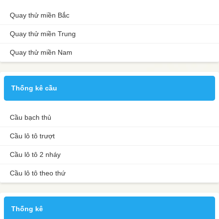
Quay thử miền Bắc
Quay thử miền Trung
Quay thử miền Nam
Thống kê cầu
Cầu bạch thủ
Cầu lô tô trượt
Cầu lô tô 2 nháy
Cầu lô tô theo thứ
Thống kê