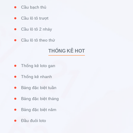
Cầu bạch thủ
Cầu lô tô trượt
Cầu lô tô 2 nháy
Cầu lô tô theo thứ
THỐNG KÊ HOT
Thống kê loto gan
Thống kê nhanh
Bảng đặc biệt tuần
Bảng đặc biệt tháng
Bảng đặc biệt năm
Đầu đuôi loto