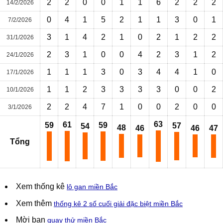
2
2
0
0
1
1
6
2
2
2
14/2/2026
0
4
1
5
2
1
1
3
0
1
7/2/2026
3
1
4
2
1
0
2
1
2
2
31/1/2026
2
3
1
0
0
4
2
3
1
2
24/1/2026
1
1
1
3
0
3
4
4
1
0
17/1/2026
1
1
2
3
3
3
3
0
0
2
10/1/2026
2
2
4
7
1
0
0
2
0
0
3/1/2026
63
61
59
59
57
54
48
46
46
47
Tổng
Xem thống kê
lô gan miền Bắc
Xem thêm
thống kê 2 số cuối giải đặc biệt miền Bắc
Mời bạn
quay thử miền Bắc