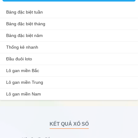
Bảng đặc biệt tuần
Bảng đặc biệt tháng
Bảng đặc biệt năm
Thống kê nhanh
Đầu đuôi loto
Lô gan miền Bắc
Lô gan miền Trung
Lô gan miền Nam
KẾT QUẢ XỔ SỐ