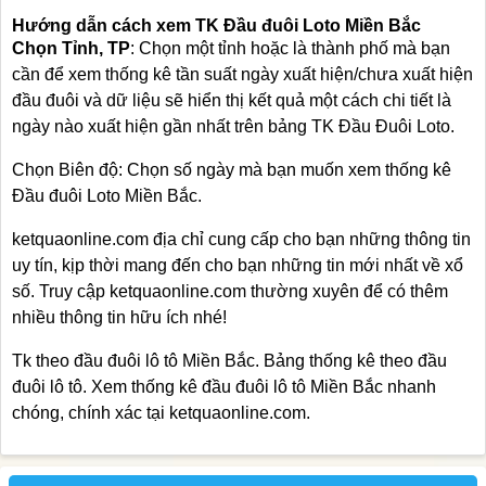
Hướng dẫn cách xem TK Đầu đuôi Loto Miền Bắc
Chọn Tỉnh, TP
: Chọn một tỉnh hoặc là thành phố mà bạn
cần để xem thống kê tần suất ngày xuất hiện/chưa xuất hiện
đầu đuôi và dữ liệu sẽ hiển thị kết quả một cách chi tiết là
ngày nào xuất hiện gần nhất trên bảng TK Đầu Đuôi Loto.
Chọn Biên độ: Chọn số ngày mà bạn muốn xem thống kê
Đầu đuôi Loto Miền Bắc.
ketquaonline.com địa chỉ cung cấp cho bạn những thông tin
uy tín, kịp thời mang đến cho bạn những tin mới nhất về xổ
số. Truy cập ketquaonline.com thường xuyên để có thêm
nhiều thông tin hữu ích nhé!
Tk theo đầu đuôi lô tô Miền Bắc. Bảng thống kê theo đầu
đuôi lô tô. Xem thống kê đầu đuôi lô tô Miền Bắc nhanh
chóng, chính xác tại ketquaonline.com.