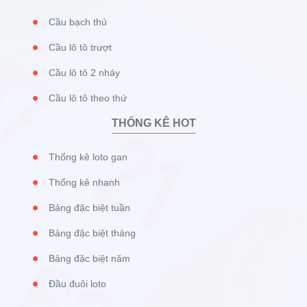
Cầu bạch thủ
Cầu lô tô trượt
Cầu lô tô 2 nháy
Cầu lô tô theo thứ
THỐNG KÊ HOT
Thống kê loto gan
Thống kê nhanh
Bảng đặc biệt tuần
Bảng đặc biệt tháng
Bảng đặc biệt năm
Đầu đuôi loto