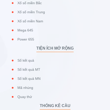
Xổ số miền Bắc
Xổ số miền Trung
Xổ số miền Nam
Mega 645
Power 655
TIỆN ÍCH MỞ RỘNG
Sổ kết quả
Sổ kết quả MT
Sổ kết quả MN
Mã nhúng
Quay thử
THỐNG KÊ CẦU