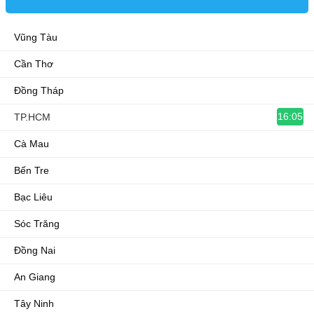
Vũng Tàu
Cần Thơ
Đồng Tháp
16:05
TP.HCM
Cà Mau
Bến Tre
Bạc Liêu
Sóc Trăng
Đồng Nai
An Giang
Tây Ninh