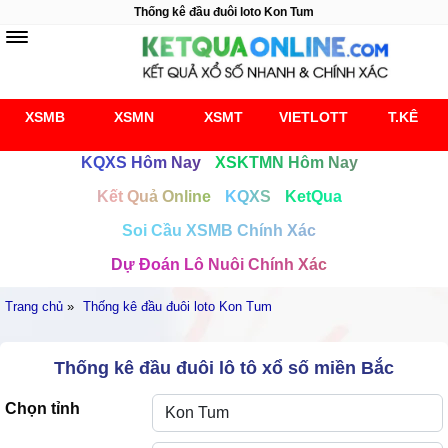
Thống kê đầu đuôi loto Kon Tum
XSMB
XSMN
XSMT
VIETLOTT
T.KÊ
KQXS Hôm Nay
XSKTMN Hôm Nay
Kết Quả Online
KQXS
KetQua
Soi Cầu XSMB Chính Xác
Dự Đoán Lô Nuôi Chính Xác
Trang chủ
»
Thống kê đầu đuôi loto Kon Tum
Thống kê đầu đuôi lô tô xổ số miền Bắc
Chọn tỉnh