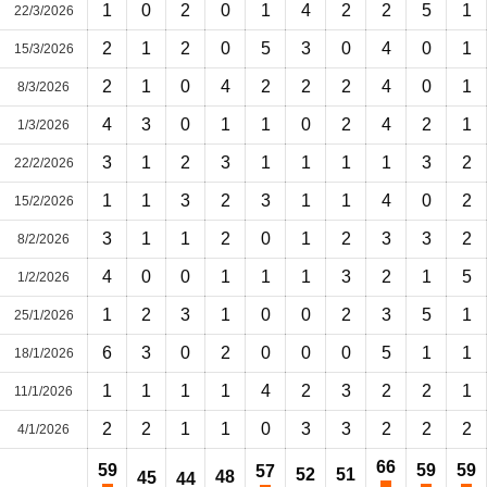
1
0
2
0
1
4
2
2
5
1
22/3/2026
2
1
2
0
5
3
0
4
0
1
15/3/2026
2
1
0
4
2
2
2
4
0
1
8/3/2026
4
3
0
1
1
0
2
4
2
1
1/3/2026
3
1
2
3
1
1
1
1
3
2
22/2/2026
1
1
3
2
3
1
1
4
0
2
15/2/2026
3
1
1
2
0
1
2
3
3
2
8/2/2026
4
0
0
1
1
1
3
2
1
5
1/2/2026
1
2
3
1
0
0
2
3
5
1
25/1/2026
6
3
0
2
0
0
0
5
1
1
18/1/2026
1
1
1
1
4
2
3
2
2
1
11/1/2026
2
2
1
1
0
3
3
2
2
2
4/1/2026
66
59
59
59
57
52
51
48
45
44