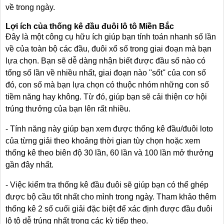
về trong ngày.
Lợi ích của thống kê đầu đuôi lô tô Miền Bắc
Đây là một công cụ hữu ích giúp bạn tính toán nhanh số lần
về của toàn bộ các đầu, đuôi xổ số trong giai đoạn mà bạn
lựa chọn. Bạn sẽ dễ dàng nhận biết được đầu số nào có
tổng số lần về nhiều nhất, giai đoạn nào ''sốt'' của con số
đó, con số mà bạn lựa chọn có thuộc nhóm những con số
tiềm năng hay không. Từ đó, giúp bạn sẽ cải thiện cơ hội
trúng thưởng của bạn lên rất nhiều.
- Tính năng này giúp bạn xem được thống kê đầu/đuôi loto
của từng giải theo khoảng thời gian tùy chọn hoặc xem
thống kê theo biên độ 30 lần, 60 lần và 100 lần mở thưởng
gần đây nhất.
- Việc kiểm tra thống kê đầu đuôi sẽ giúp bạn có thể ghép
được bộ cầu tốt nhất cho mình trong ngày. Tham khảo thêm
thống kê 2 số cuối giải đặc biệt để xác định được đầu đuôi
lô tô dễ trúng nhất trong các kỳ tiếp theo.