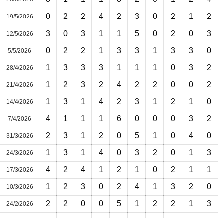
0
2
2
4
2
3
0
2
1
2
19/5/2026
3
0
3
1
1
5
0
2
0
3
12/5/2026
0
2
2
1
3
3
1
3
3
0
5/5/2026
1
3
3
3
1
1
1
0
3
2
28/4/2026
1
2
3
2
4
2
2
0
0
2
21/4/2026
1
3
1
4
2
3
1
2
1
0
14/4/2026
4
1
1
1
6
0
0
0
3
2
7/4/2026
2
3
1
2
0
5
1
0
4
0
31/3/2026
1
3
1
4
0
3
2
0
1
3
24/3/2026
4
2
4
1
2
1
0
2
1
1
17/3/2026
1
2
3
0
2
4
1
3
2
0
10/3/2026
2
2
0
0
5
1
2
2
1
3
24/2/2026