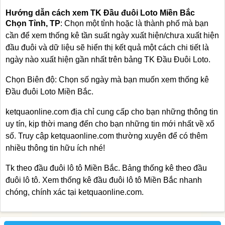
Hướng dẫn cách xem TK Đầu đuôi Loto Miền Bắc
Chọn Tỉnh, TP
: Chọn một tỉnh hoặc là thành phố mà bạn
cần để xem thống kê tần suất ngày xuất hiện/chưa xuất hiện
đầu đuôi và dữ liệu sẽ hiển thị kết quả một cách chi tiết là
ngày nào xuất hiện gần nhất trên bảng TK Đầu Đuôi Loto.
Chọn Biên độ: Chọn số ngày mà bạn muốn xem thống kê
Đầu đuôi Loto Miền Bắc.
ketquaonline.com địa chỉ cung cấp cho bạn những thông tin
uy tín, kịp thời mang đến cho bạn những tin mới nhất về xổ
số. Truy cập ketquaonline.com thường xuyên để có thêm
nhiều thông tin hữu ích nhé!
Tk theo đầu đuôi lô tô Miền Bắc. Bảng thống kê theo đầu
đuôi lô tô. Xem thống kê đầu đuôi lô tô Miền Bắc nhanh
chóng, chính xác tại ketquaonline.com.