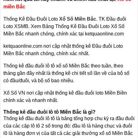
miền Bắc
Thống Kê Đầu Đuôi Loto
Xổ Số Miền Bắc
. TK Đầu đuôi
Loto XSMB. Xem Bảng Thống Kê Đầu Đuôi Loto Xổ Số
Miền Bắc nhanh chóng, chính xác tại ketquaonline.com
ketquaonline.com nơi cập nhật thống kê Đầu đuôi Loto
Miền Bắc nhanh chóng, chính xác nhất.
Thống kê đầu đuôi lô tô xổ số Miền Bắc theo tuần, theo
tháng gần đây nhất là thống kê chi tiết số lần về của bộ số
có đầu/đuôi, và bộ số bao nhiêu.
Xổ Số VN nơi cập nhật thống kê đầu đuôi loto Miền Biền
chính xác và nhanh nhất.
Thống kê đầu đuôi lô tô Miền Bắc là gì?
Thống kê đầu đuôi lô tô là bảng tổng hợp chu kỳ ra đầu đuôi
của các cặp lô tô 2 số trong đó: đầu lô là hàng chục và đuôi
lô là hàng đơn vị của tất cả các giải thưởng xổ số Miền Bắc