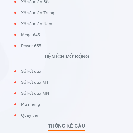
Xổ số miền Bắc
Xổ số miền Trung
Xổ số miền Nam
Mega 645
Power 655
TIỆN ÍCH MỞ RỘNG
Sổ kết quả
Sổ kết quả MT
Sổ kết quả MN
Mã nhúng
Quay thử
THỐNG KÊ CẦU