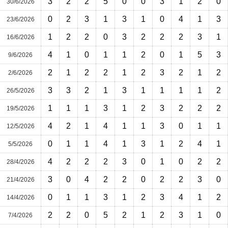
3
2
2
5
0
0
3
1
2
0
30/6/2026
0
2
3
1
3
1
0
4
1
3
23/6/2026
1
2
2
0
3
2
2
2
3
1
16/6/2026
4
1
0
1
1
2
0
1
5
3
9/6/2026
2
1
2
2
1
2
3
2
1
2
2/6/2026
3
3
2
1
3
1
1
1
1
2
26/5/2026
1
1
1
3
1
2
3
2
2
2
19/5/2026
4
2
1
4
1
1
3
0
1
1
12/5/2026
0
1
1
4
1
3
1
2
4
1
5/5/2026
4
2
2
2
3
0
1
0
2
2
28/4/2026
3
0
4
2
2
0
2
2
3
0
21/4/2026
0
1
1
3
1
2
3
4
1
2
14/4/2026
2
2
0
5
2
1
2
3
1
0
7/4/2026