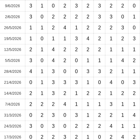
3
1
0
2
3
2
3
2
2
0
9/6/2026
3
0
2
2
2
2
3
3
0
1
2/6/2026
1
1
2
4
1
2
2
2
3
0
26/5/2026
1
0
1
1
3
4
2
1
2
3
19/5/2026
2
1
4
2
2
2
2
1
1
1
12/5/2026
3
0
4
2
0
1
1
1
4
2
5/5/2026
4
1
3
0
0
3
3
2
1
1
28/4/2026
0
1
3
3
3
1
0
4
0
3
21/4/2026
2
1
3
2
1
2
2
1
2
2
14/4/2026
2
2
2
4
1
1
1
3
1
1
7/4/2026
0
2
3
0
3
1
2
2
1
4
31/3/2026
3
0
3
0
2
2
2
4
1
1
24/3/2026
0
2
2
3
2
1
0
2
4
2
17/3/2026