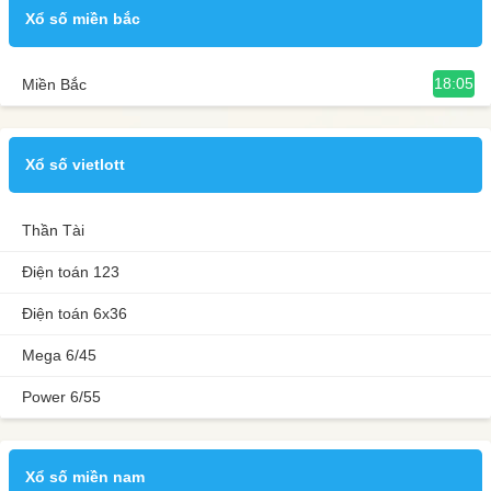
Xổ số miền bắc
18:05
Miền Bắc
Xổ số vietlott
Thần Tài
Điện toán 123
Điện toán 6x36
Mega 6/45
Power 6/55
Xổ số miền nam