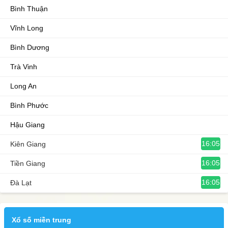
Bình Thuận
Vĩnh Long
Bình Dương
Trà Vinh
Long An
Bình Phước
Hậu Giang
16:05
Kiên Giang
16:05
Tiền Giang
16:05
Đà Lạt
Xổ số miền trung