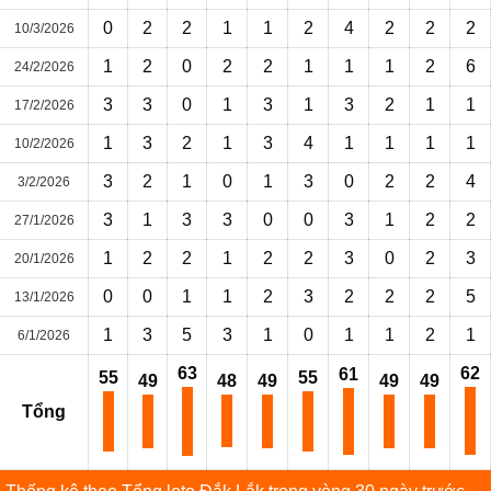
0
2
2
1
1
2
4
2
2
2
10/3/2026
1
2
0
2
2
1
1
1
2
6
24/2/2026
3
3
0
1
3
1
3
2
1
1
17/2/2026
1
3
2
1
3
4
1
1
1
1
10/2/2026
3
2
1
0
1
3
0
2
2
4
3/2/2026
3
1
3
3
0
0
3
1
2
2
27/1/2026
1
2
2
1
2
2
3
0
2
3
20/1/2026
0
0
1
1
2
3
2
2
2
5
13/1/2026
1
3
5
3
1
0
1
1
2
1
6/1/2026
63
62
61
55
55
49
48
49
49
49
Tổng