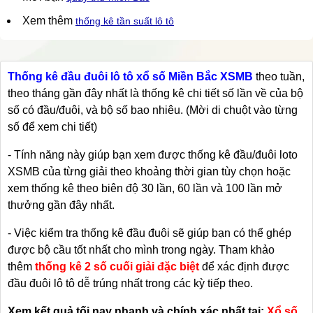
Xem thêm
thống kê tần suất lô tô
Thống kê đầu đuôi lô tô xổ số Miền Bắc XSMB
theo tuần,
theo tháng gần đây nhất là thống kê chi tiết số lần về của bộ
số có đầu/đuôi, và bộ số bao nhiêu. (Mời di chuột vào từng
số để xem chi tiết)
- Tính năng này giúp bạn xem được thống kê đầu/đuôi loto
XSMB của từng giải theo khoảng thời gian tùy chọn hoặc
xem thống kê theo biên độ 30 lần, 60 lần và 100 lần mở
thưởng gần đây nhất.
- Việc kiểm tra thống kê đầu đuôi sẽ giúp bạn có thể ghép
được bộ cầu tốt nhất cho mình trong ngày. Tham khảo
thêm
thống kê 2 số cuối giải đặc biệt
để xác định được
đầu đuôi lô tô dễ trúng nhất trong các kỳ tiếp theo.
Xem kết quả tối nay nhanh và chính xác nhất tại:
Xổ số