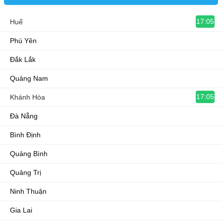
17:05
Huế
Phú Yên
Đắk Lắk
Quảng Nam
17:05
Khánh Hòa
Đà Nẵng
Bình Định
Quảng Bình
Quảng Trị
Ninh Thuận
Gia Lai