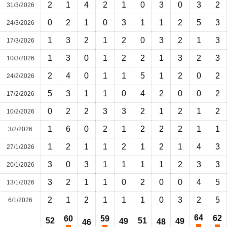
2
1
4
2
1
0
3
0
3
2
31/3/2026
0
2
1
0
3
1
1
2
5
3
24/3/2026
1
3
2
1
2
0
3
2
1
3
17/3/2026
1
3
0
1
2
2
1
3
2
3
10/3/2026
2
4
0
1
1
5
1
2
0
2
24/2/2026
5
3
1
1
0
4
2
0
0
2
17/2/2026
0
2
2
3
3
2
1
2
1
2
10/2/2026
1
6
0
2
1
2
2
2
1
1
3/2/2026
1
2
1
1
2
1
2
1
4
3
27/1/2026
3
0
3
1
1
1
1
2
3
3
20/1/2026
3
2
1
1
0
2
0
0
4
5
13/1/2026
2
1
2
1
1
1
0
3
2
5
6/1/2026
64
62
60
59
52
51
49
49
48
46