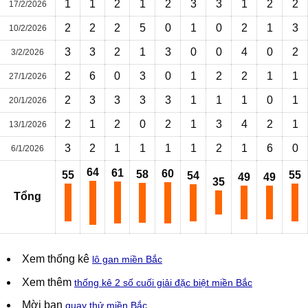
1
1
2
1
2
3
3
1
2
2
17/2/2026
2
2
2
5
0
1
0
2
1
3
10/2/2026
3
3
2
1
3
0
0
4
0
2
3/2/2026
2
6
0
3
0
1
2
2
1
1
27/1/2026
2
3
3
3
3
1
1
1
0
1
20/1/2026
2
1
2
0
2
1
3
4
2
1
13/1/2026
3
2
1
1
1
1
2
1
6
0
6/1/2026
64
61
60
58
55
55
54
49
49
35
Tổng
Xem thống kê
lô gan miền Bắc
Xem thêm
thống kê 2 số cuối giải đặc biệt miền Bắc
Mời bạn
quay thử miền Bắc