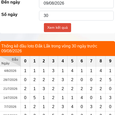
Đến ngày
Số ngày
Xem kết quả
Thống kê đầu loto Đắk Lắk trong vòng 30 ngày trước
09/08/2026
0
1
2
3
4
5
6
7
8
9
1
1
1
3
1
4
1
1
4
1
4/8/2026
0
2
2
2
3
2
0
0
2
5
28/7/2026
2
1
3
2
2
2
2
2
2
0
21/7/2026
0
5
1
2
1
1
4
0
1
3
14/7/2026
1
2
1
2
3
4
0
3
2
0
7/7/2026