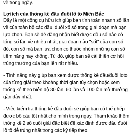
về trong ngày.
Lợi ích của thống kê đầu đuôi lô tô Miền Bắc
Đây là một công cụ hữu ích giúp bạn tính toán nhanh số lần
về của toàn bộ các đầu, đuôi xổ số trong giai đoạn mà bạn
lựa chọn. Bạn sẽ dễ dàng nhận biết được đầu số nào có
tổng số lần về nhiều nhất, giai đoạn nào ''sốt'' của con số
đó, con số mà bạn lựa chọn có thuộc nhóm những con số
tiềm năng hay không. Từ đó, giúp bạn sẽ cải thiện cơ hội
trúng thưởng của bạn lên rất nhiều.
- Tính năng này giúp bạn xem được thống kê đầu/đuôi loto
của từng giải theo khoảng thời gian tùy chọn hoặc xem
thống kê theo biên độ 30 lần, 60 lần và 100 lần mở thưởng
gần đây nhất.
- Việc kiểm tra thống kê đầu đuôi sẽ giúp bạn có thể ghép
được bộ cầu tốt nhất cho mình trong ngày. Tham khảo thêm
thống kê 2 số cuối giải đặc biệt để xác định được đầu đuôi
lô tô dễ trúng nhất trong các kỳ tiếp theo.