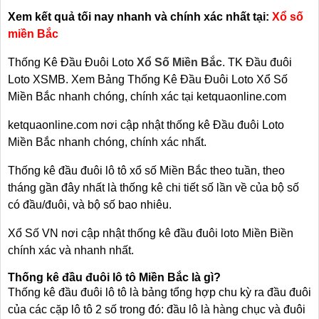
Xem kết quả tối nay nhanh và chính xác nhất tại:
Xổ số
miền Bắc
Thống Kê Đầu Đuôi Loto
Xổ Số Miền Bắc
. TK Đầu đuôi
Loto XSMB. Xem Bảng Thống Kê Đầu Đuôi Loto Xổ Số
Miền Bắc nhanh chóng, chính xác tại ketquaonline.com
ketquaonline.com nơi cập nhật thống kê Đầu đuôi Loto
Miền Bắc nhanh chóng, chính xác nhất.
Thống kê đầu đuôi lô tô xổ số Miền Bắc theo tuần, theo
tháng gần đây nhất là thống kê chi tiết số lần về của bộ số
có đầu/đuôi, và bộ số bao nhiêu.
Xổ Số VN nơi cập nhật thống kê đầu đuôi loto Miền Biền
chính xác và nhanh nhất.
Thống kê đầu đuôi lô tô Miền Bắc là gì?
Thống kê đầu đuôi lô tô là bảng tổng hợp chu kỳ ra đầu đuôi
của các cặp lô tô 2 số trong đó: đầu lô là hàng chục và đuôi