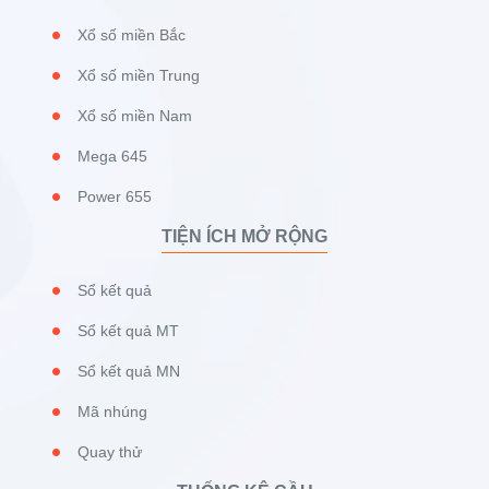
Xổ số miền Bắc
Xổ số miền Trung
Xổ số miền Nam
Mega 645
Power 655
TIỆN ÍCH MỞ RỘNG
Sổ kết quả
Sổ kết quả MT
Sổ kết quả MN
Mã nhúng
Quay thử