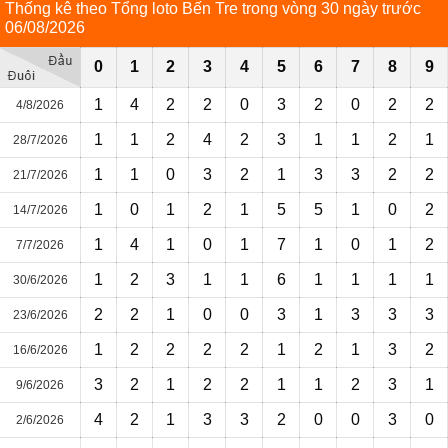
Thống kê theo Tổng loto Bến Tre trong vòng 30 ngày trước
06/08/2026
0
1
2
3
4
5
6
7
8
9
1
4
2
2
0
3
2
0
2
2
4/8/2026
1
1
2
4
2
3
1
1
2
1
28/7/2026
1
1
0
3
2
1
3
3
2
2
21/7/2026
1
0
1
2
1
5
5
1
0
2
14/7/2026
1
4
1
0
1
7
1
0
1
2
7/7/2026
1
2
3
1
1
6
1
1
1
1
30/6/2026
2
2
1
0
0
3
1
3
3
3
23/6/2026
1
2
2
2
2
1
2
1
3
2
16/6/2026
3
2
1
2
2
1
1
2
3
1
9/6/2026
4
2
1
3
3
2
0
0
3
0
2/6/2026