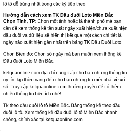
lô tô dễ trúng nhất trong các kỳ tiếp theo.
Hướng dẫn cách xem TK Đầu đuôi Loto Miền Bắc
Chọn Tỉnh, TP
: Chọn một tỉnh hoặc là thành phố mà bạn
cần để xem thống kê tần suất ngày xuất hiện/chưa xuất hiện
đầu đuôi và dữ liệu sẽ hiển thị kết quả một cách chi tiết là
ngày nào xuất hiện gần nhất trên bảng TK Đầu Đuôi Loto.
Chọn Biên độ: Chọn số ngày mà bạn muốn xem thống kê
Đầu đuôi Loto Miền Bắc.
ketquaonline.com địa chỉ cung cấp cho bạn những thông tin
uy tín, kịp thời mang đến cho bạn những tin mới nhất về xổ
số. Truy cập ketquaonline.com thường xuyên để có thêm
nhiều thông tin hữu ích nhé!
Tk theo đầu đuôi lô tô Miền Bắc. Bảng thống kê theo đầu
đuôi lô tô. Xem thống kê đầu đuôi lô tô Miền Bắc nhanh
chóng, chính xác tại ketquaonline.com.