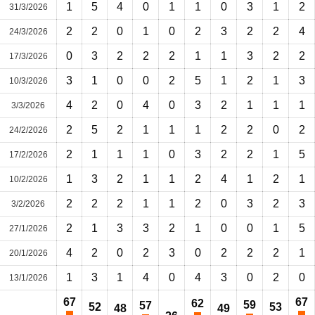
1
5
4
0
1
1
0
3
1
2
31/3/2026
2
2
0
1
0
2
3
2
2
4
24/3/2026
0
3
2
2
2
1
1
3
2
2
17/3/2026
3
1
0
0
2
5
1
2
1
3
10/3/2026
4
2
0
4
0
3
2
1
1
1
3/3/2026
2
5
2
1
1
1
2
2
0
2
24/2/2026
2
1
1
1
0
3
2
2
1
5
17/2/2026
1
3
2
1
1
2
4
1
2
1
10/2/2026
2
2
2
1
1
2
0
3
2
3
3/2/2026
2
1
3
3
2
1
0
0
1
5
27/1/2026
4
2
0
2
3
0
2
2
2
1
20/1/2026
1
3
1
4
0
4
3
0
2
0
13/1/2026
67
67
62
59
57
52
53
48
49