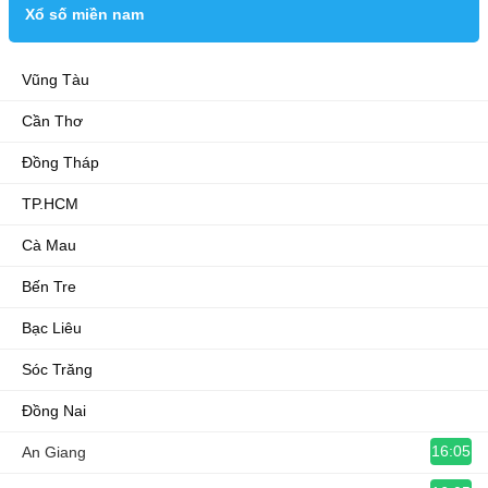
Xổ số miền nam
Vũng Tàu
Cần Thơ
Đồng Tháp
TP.HCM
Cà Mau
Bến Tre
Bạc Liêu
Sóc Trăng
Đồng Nai
16:05
An Giang