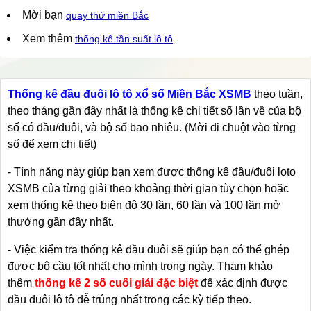
Mời bạn
quay thử miền Bắc
Xem thêm
thống kê tần suất lô tô
Thống kê đầu đuôi lô tô xổ số Miền Bắc XSMB
theo tuần,
theo tháng gần đây nhất là thống kê chi tiết số lần về của bộ
số có đầu/đuôi, và bộ số bao nhiêu. (Mời di chuột vào từng
số để xem chi tiết)
- Tính năng này giúp bạn xem được thống kê đầu/đuôi loto
XSMB của từng giải theo khoảng thời gian tùy chọn hoặc
xem thống kê theo biên độ 30 lần, 60 lần và 100 lần mở
thưởng gần đây nhất.
- Việc kiểm tra thống kê đầu đuôi sẽ giúp bạn có thể ghép
được bộ cầu tốt nhất cho mình trong ngày. Tham khảo
thêm
thống kê 2 số cuối giải đặc biệt
để xác định được
đầu đuôi lô tô dễ trúng nhất trong các kỳ tiếp theo.