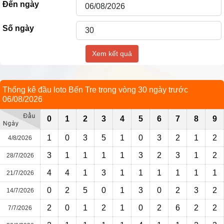
Đến ngày
Số ngày
Xem kết quả
Thống kê đầu loto Bến Tre trong vòng 30 ngày trước
06/08/2026
0
1
2
3
4
5
6
7
8
9
1
0
3
5
1
0
3
2
1
2
4/8/2026
3
1
1
1
1
3
2
3
1
2
28/7/2026
4
4
1
3
1
1
1
1
1
1
21/7/2026
0
2
5
0
1
3
0
2
3
2
14/7/2026
2
0
1
2
1
0
2
6
2
2
7/7/2026