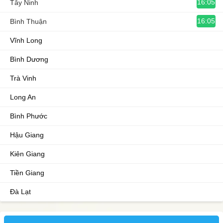
16:05
Tây Ninh
16:05
Bình Thuận
Vĩnh Long
Bình Dương
Trà Vinh
Long An
Bình Phước
Hậu Giang
Kiên Giang
Tiền Giang
Đà Lạt