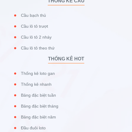
THỐNG KÊ CẦU
Cầu bạch thủ
Cầu lô tô trượt
Cầu lô tô 2 nháy
Cầu lô tô theo thứ
THỐNG KÊ HOT
Thống kê loto gan
Thống kê nhanh
Bảng đặc biệt tuần
Bảng đặc biệt tháng
Bảng đặc biệt năm
Đầu đuôi loto