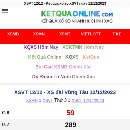
XSVT 12/12 - Kết quả xổ số XSVT ngày 12/12/2023
XSMB
XSMN
XSMT
VIETLOTT
T.KÊ
KQXS Hôm Nay
XSKTMN Hôm Nay
Kết Quả Online
KQXS
KetQua
Soi Cầu XSMB Chính Xác
Dự Đoán Lô Nuôi Chính Xác
XSVT 12/12 - XS đài Vũng Tàu 12/12/2023
»
Thứ 3 »
XSMN
XSVT
XSVT 12/12/2023
59
G.8
289
G.7