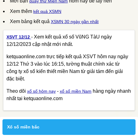
Mời bạn
hôm nay để lấy hên
quay thử Miền Nam
Xem thêm
kết quả XSMN
Xem bảng kết quả
XSMN 30 ngày gần nhất
- Xem kết quả xổ số VũNG TàU ngày
XSVT 12/12
12/12/2023 cập nhật mới nhất.
ketquaonline.com trực tiếp kết quả XSVT hôm nay ngày
12/12 Thứ 3 vào lúc 16:15, tường thuật chính xác từ
công ty xổ số kiến thiết miền Nam từ giải tám đến giải
đặc biệt.
Theo dõi
-
hàng ngày nhanh
xổ số hôm nay
xổ số miền Nam
nhất tại ketquaonline.com
Xổ số miền bắc