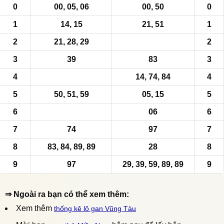
0
00
, 05, 06
00
, 50
0
1
14, 15
21, 51
1
2
21, 28, 29
2
3
39
83
3
4
14, 74, 84
4
5
50, 51, 59
05, 15
5
6
06
6
7
74
97
7
8
83, 84, 89, 89
28
8
9
97
29, 39, 59, 89, 89
9
⇒ Ngoài ra bạn có thể xem thêm:
Xem thêm
thống kê lô gan Vũng Tàu