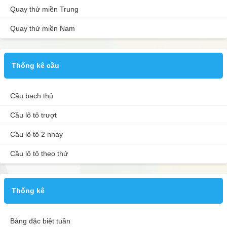
Quay thử miền Trung
Quay thử miền Nam
Thống kê cầu
Cầu bạch thủ
Cầu lô tô trượt
Cầu lô tô 2 nháy
Cầu lô tô theo thứ
Thống kê
Bảng đặc biệt tuần