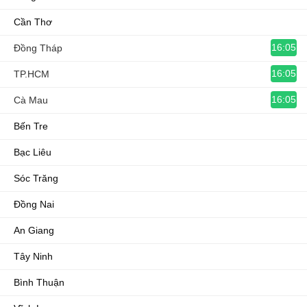
Cần Thơ
16:05
Đồng Tháp
16:05
TP.HCM
16:05
Cà Mau
Bến Tre
Bạc Liêu
Sóc Trăng
Đồng Nai
An Giang
Tây Ninh
Bình Thuận