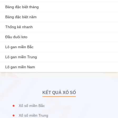
Bảng đặc biệt tháng
Bảng đặc biệt năm
Thống kê nhanh
Đầu đuôi loto
Lô gan miền Bắc
Lô gan miền Trung
Lô gan miền Nam
KẾT QUẢ XỔ SỐ
Xổ số miền Bắc
Xổ số miền Trung