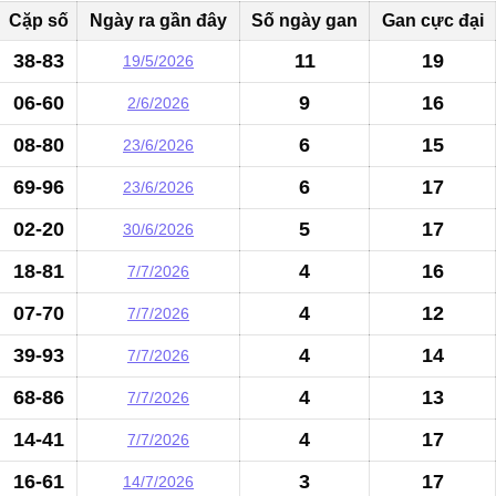
Cặp số
Ngày ra gần đây
Số ngày gan
Gan cực đại
38-83
11
19
19/5/2026
06-60
9
16
2/6/2026
08-80
6
15
23/6/2026
69-96
6
17
23/6/2026
02-20
5
17
30/6/2026
18-81
4
16
7/7/2026
07-70
4
12
7/7/2026
39-93
4
14
7/7/2026
68-86
4
13
7/7/2026
14-41
4
17
7/7/2026
16-61
3
17
14/7/2026