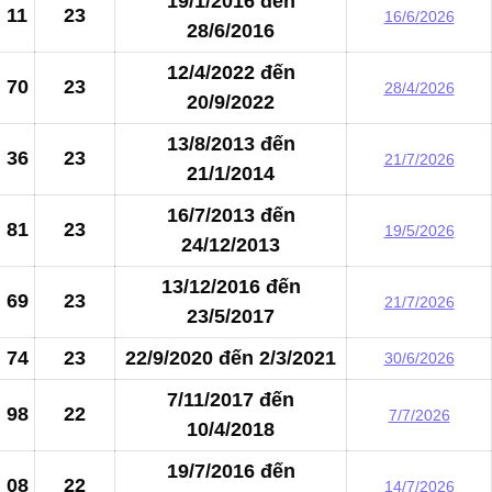
19/1/2016
đến
11
23
16/6/2026
28/6/2016
12/4/2022
đến
70
23
28/4/2026
20/9/2022
13/8/2013
đến
36
23
21/7/2026
21/1/2014
16/7/2013
đến
81
23
19/5/2026
24/12/2013
13/12/2016
đến
69
23
21/7/2026
23/5/2017
74
23
22/9/2020
đến
2/3/2021
30/6/2026
7/11/2017
đến
98
22
7/7/2026
10/4/2018
19/7/2016
đến
08
22
14/7/2026