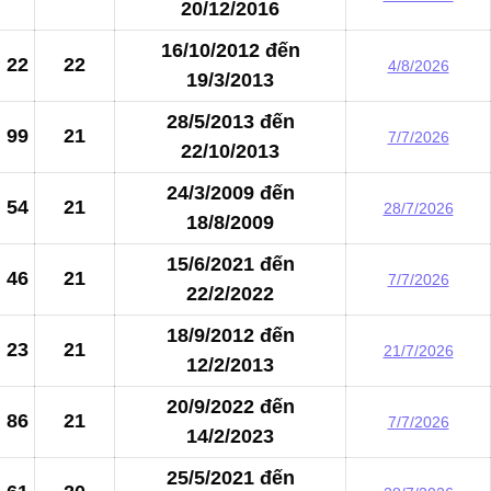
20/12/2016
16/10/2012
đến
22
22
4/8/2026
19/3/2013
28/5/2013
đến
99
21
7/7/2026
22/10/2013
24/3/2009
đến
54
21
28/7/2026
18/8/2009
15/6/2021
đến
46
21
7/7/2026
22/2/2022
18/9/2012
đến
23
21
21/7/2026
12/2/2013
20/9/2022
đến
86
21
7/7/2026
14/2/2023
25/5/2021
đến