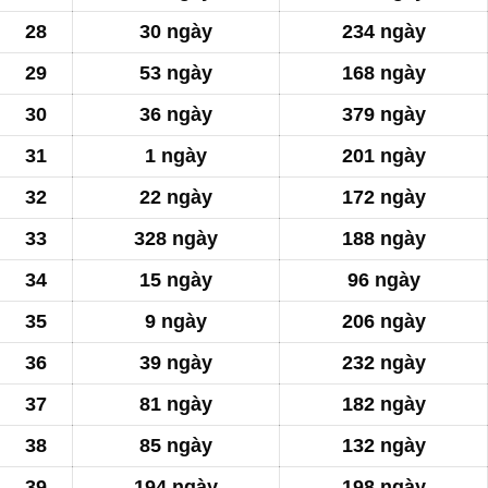
28
30
ngày
234
ngày
29
53
ngày
168
ngày
30
36
ngày
379
ngày
31
1
ngày
201
ngày
32
22
ngày
172
ngày
33
328
ngày
188
ngày
34
15
ngày
96
ngày
35
9
ngày
206
ngày
36
39
ngày
232
ngày
37
81
ngày
182
ngày
38
85
ngày
132
ngày
39
194
ngày
198
ngày