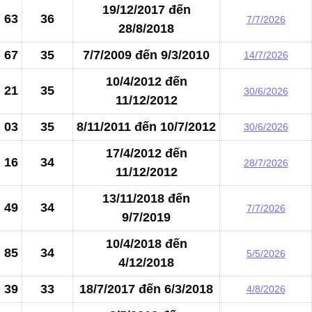
19/12/2017
đến
63
36
7/7/2026
28/8/2018
67
35
7/7/2009
đến
9/3/2010
14/7/2026
10/4/2012
đến
21
35
30/6/2026
11/12/2012
03
35
8/11/2011
đến
10/7/2012
30/6/2026
17/4/2012
đến
16
34
28/7/2026
11/12/2012
13/11/2018
đến
49
34
7/7/2026
9/7/2019
10/4/2018
đến
85
34
5/5/2026
4/12/2018
39
33
18/7/2017
đến
6/3/2018
4/8/2026