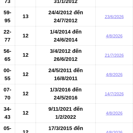
73
31/1/2012
59-
24/4/2012
đến
13
23/6/2026
95
24/7/2012
22-
1/4/2014
đến
12
4/8/2026
77
24/6/2014
56-
3/4/2012
đến
12
21/7/2026
65
26/6/2012
00-
24/5/2011
đến
12
4/8/2026
55
16/8/2011
07-
1/3/2016
đến
12
14/7/2026
70
24/5/2016
34-
9/11/2021
đến
12
4/8/2026
43
1/2/2022
05-
17/3/2015
đến
12
4/8/2026