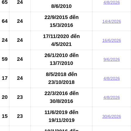
65
24
4/8/2026
8/6/2010
22/9/2015
đến
64
24
14/4/2026
15/3/2016
17/11/2020
đến
24
24
16/6/2026
4/5/2021
26/1/2010
đến
59
24
9/6/2026
13/7/2010
8/5/2018
đến
17
24
4/8/2026
23/10/2018
22/3/2016
đến
20
23
4/8/2026
30/8/2016
11/6/2019
đến
15
23
30/6/2026
19/11/2019