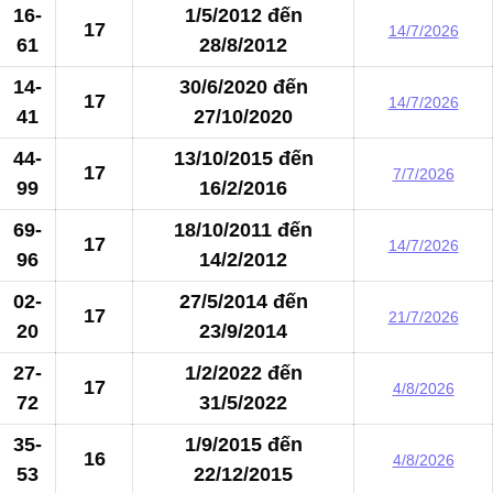
16-
1/5/2012
đến
17
14/7/2026
61
28/8/2012
14-
30/6/2020
đến
17
14/7/2026
41
27/10/2020
44-
13/10/2015
đến
17
7/7/2026
99
16/2/2016
69-
18/10/2011
đến
17
14/7/2026
96
14/2/2012
02-
27/5/2014
đến
17
21/7/2026
20
23/9/2014
27-
1/2/2022
đến
17
4/8/2026
72
31/5/2022
35-
1/9/2015
đến
16
4/8/2026
53
22/12/2015