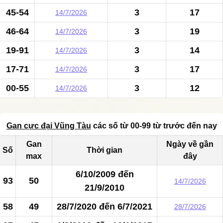
45-54
3
17
14/7/2026
46-64
3
19
14/7/2026
19-91
3
14
14/7/2026
17-71
3
17
14/7/2026
00-55
3
12
14/7/2026
Gan cực đại Vũng Tàu
các số từ 00-99 từ trước đến nay
Gan
Ngày về gần
Số
Thời gian
max
đây
6/10/2009
đến
93
50
14/7/2026
21/9/2010
58
49
28/7/2020
đến
6/7/2021
28/7/2026