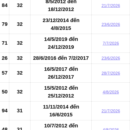
8/5/2012
đến
84
32
21/7/2026
18/12/2012
23/12/2014
đến
79
32
23/6/2026
4/8/2015
14/5/2019
đến
71
32
7/7/2026
24/12/2019
26
32
28/6/2016
đến
7/2/2017
23/6/2026
16/5/2017
đến
57
32
28/7/2026
26/12/2017
15/5/2012
đến
50
32
4/8/2026
25/12/2012
11/11/2014
đến
94
31
21/7/2026
16/6/2015
10/7/2012
đến
48
31
4/8/2026