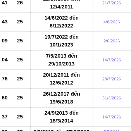
41
26
21/7/2026
12/4/2011
14/6/2022
đến
43
25
4/8/2026
6/12/2022
19/7/2022
đến
09
25
2/6/2026
10/1/2023
7/5/2013
đến
04
25
14/7/2026
29/10/2013
20/12/2011
đến
76
25
28/7/2026
12/6/2012
26/12/2017
đến
60
25
31/3/2026
19/6/2018
24/9/2013
đến
37
25
14/7/2026
18/3/2014