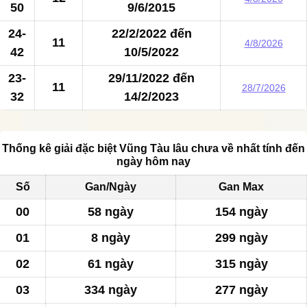
50
9/6/2015
24-
22/2/2022
đến
11
4/8/2026
42
10/5/2022
23-
29/11/2022
đến
11
28/7/2026
32
14/2/2023
Thống kê giải đặc biệt Vũng Tàu lâu chưa về nhất tính đến
ngày hôm nay
Số
Gan/Ngày
Gan Max
00
58
ngày
154
ngày
01
8
ngày
299
ngày
02
61
ngày
315
ngày
03
334
ngày
277
ngày