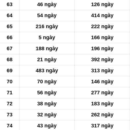
63
46
ngày
126
ngày
64
54
ngày
414
ngày
65
216
ngày
222
ngày
66
5
ngày
166
ngày
67
188
ngày
196
ngày
68
21
ngày
392
ngày
69
483
ngày
313
ngày
70
70
ngày
146
ngày
71
56
ngày
277
ngày
72
38
ngày
183
ngày
73
32
ngày
262
ngày
74
43
ngày
317
ngày