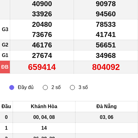
40900
90978
33926
94560
20480
78533
G3
73676
41741
46176
56651
G2
27674
34968
G1
659414
804092
ĐB
Đầu
Khánh Hòa
Đà Nẵng
0
00, 04, 08
03, 06
1
14