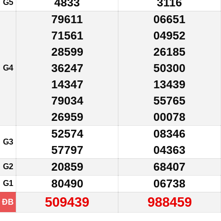
4833
3116
G5
79611
06651
71561
04952
28599
26185
36247
50300
G4
14347
13439
79034
55765
26959
00078
52574
08346
G3
57797
04363
20859
68407
G2
80490
06738
G1
509439
988459
ĐB