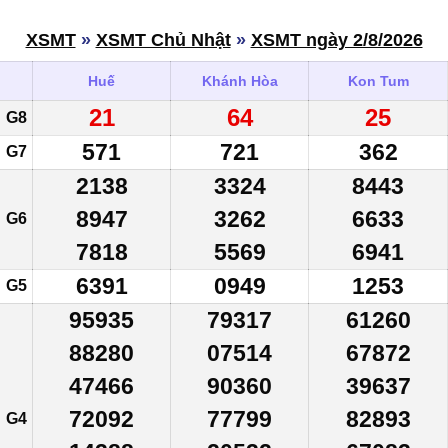
XSMT
»
XSMT Chủ Nhật
»
XSMT ngày 2/8/2026
Huế
Khánh Hòa
Kon Tum
21
64
25
G8
571
721
362
G7
2138
3324
8443
8947
3262
6633
G6
7818
5569
6941
6391
0949
1253
G5
95935
79317
61260
88280
07514
67872
47466
90360
39637
72092
77799
82893
G4