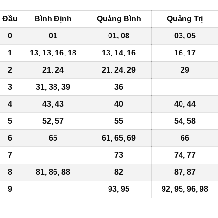
Đầu
Bình Định
Quảng Bình
Quảng Trị
0
01
01, 08
03,
05
1
13, 13, 16, 18
13, 14,
16
16, 17
2
21
, 24
21, 24, 29
29
3
31, 38, 39
36
4
43, 43
40
40, 44
5
52, 57
55
54, 58
6
65
61, 65, 69
66
7
73
74, 77
8
81, 86, 88
82
87, 87
9
93, 95
92, 95, 96, 98