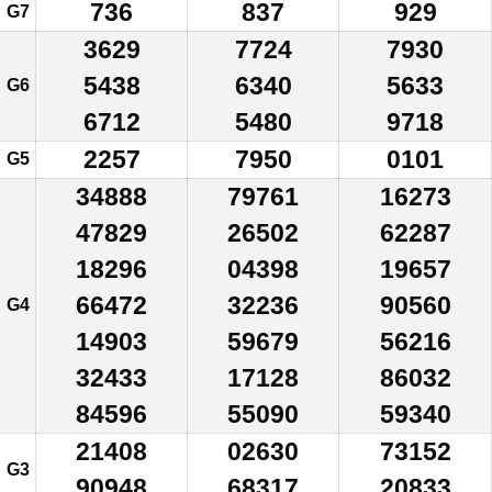
736
837
929
G7
3629
7724
7930
5438
6340
5633
G6
6712
5480
9718
2257
7950
0101
G5
34888
79761
16273
47829
26502
62287
18296
04398
19657
66472
32236
90560
G4
14903
59679
56216
32433
17128
86032
84596
55090
59340
21408
02630
73152
G3
90948
68317
20833