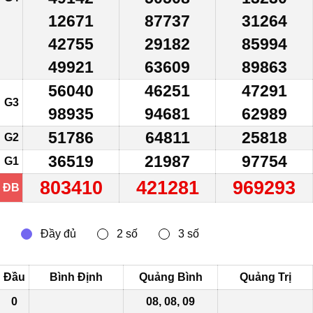
12671
87737
31264
42755
29182
85994
49921
63609
89863
56040
46251
47291
G3
98935
94681
62989
51786
64811
25818
G2
36519
21987
97754
G1
803410
421281
969293
ĐB
Đầu
Bình Định
Quảng Bình
Quảng Trị
0
08, 08, 09