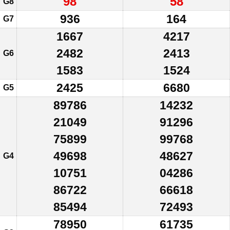
98
58
G8
936
164
G7
1667
4217
2482
2413
G6
1583
1524
2425
6680
G5
89786
14232
21049
91296
75899
99768
49698
48627
G4
10751
04286
86722
66618
85494
72493
78950
61735