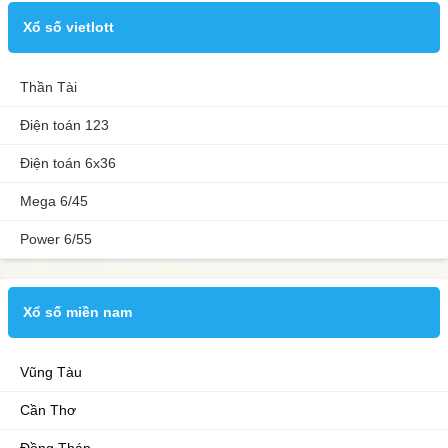
Xổ số vietlott
Thần Tài
Điện toán 123
Điện toán 6x36
Mega 6/45
Power 6/55
Xổ số miền nam
Vũng Tàu
Cần Thơ
Đồng Tháp