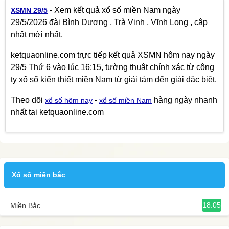
- Xem kết quả xổ số miền Nam ngày
XSMN 29/5
29/5/2026 đài Bình Dương , Trà Vinh , Vĩnh Long , cập
nhật mới nhất.
ketquaonline.com trực tiếp kết quả XSMN hôm nay ngày
29/5 Thứ 6 vào lúc 16:15, tường thuật chính xác từ công
ty xổ số kiến thiết miền Nam từ giải tám đến giải đặc biệt.
Theo dõi
-
hàng ngày nhanh
xổ số hôm nay
xổ số miền Nam
nhất tại ketquaonline.com
Xổ số miền bắc
18:05
Miền Bắc