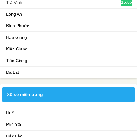
16:05
Trà Vinh
Long An
Bình Phước
Hậu Giang
Kiên Giang
Tiền Giang
Đà Lạt
Xổ số miền trung
Huế
Phú Yên
Đắk Lắk