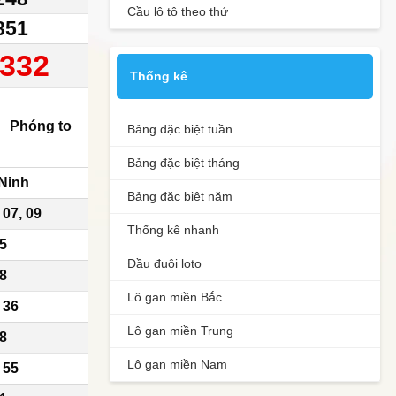
Cầu lô tô theo thứ
851
332
Thống kê
Bảng đặc biệt tuần
Bảng đặc biệt tháng
Ninh
Bảng đặc biệt năm
 07, 09
Thống kê nhanh
5
Đầu đuôi loto
8
Lô gan miền Bắc
, 36
Lô gan miền Trung
8
Lô gan miền Nam
 55