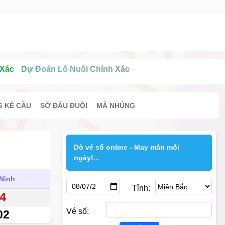
 Xác
Dự Đoán Lô Nuôi Chính Xác
 KÊ CẦU
SỚ ĐẦU ĐUÔI
MÃ NHÚNG
Dò vé số online - May mắn mỗi
ngày!...
Ninh
Tỉnh:
4
Vé số:
02