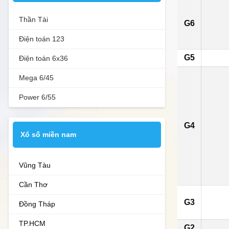
Thần Tài
G6
Điện toán 123
G5
Điện toán 6x36
Mega 6/45
Power 6/55
G4
Xổ số miền nam
Vũng Tàu
Cần Thơ
G3
Đồng Tháp
TP.HCM
G2