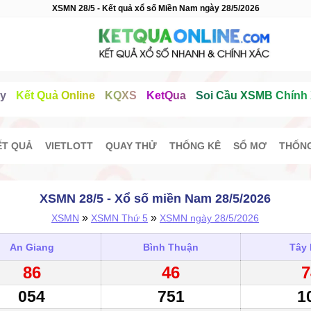
XSMN 28/5 - Kết quả xổ số Miền Nam ngày 28/5/2026
y
Kết Quả Online
KQXS
KetQua
Soi Cầu XSMB Chính
ẾT QUẢ
VIETLOTT
QUAY THỬ
THỐNG KÊ
SỔ MƠ
THỐNG
XSMN 28/5 - Xổ số miền Nam 28/5/2026
»
»
XSMN
XSMN Thứ 5
XSMN ngày 28/5/2026
An Giang
Bình Thuận
Tây 
86
46
7
054
751
1