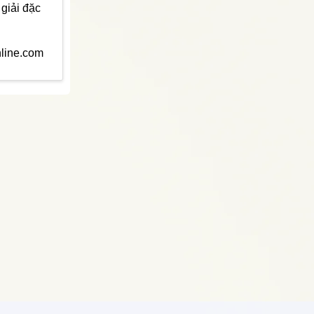
 giải đặc
nline.com