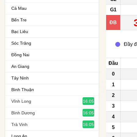
Cà Mau
G1
Bến Tre
ĐB
Bạc Liêu
Sóc Trăng
Đồng Nai
Đầu
An Giang
0
Tây Ninh
1
Bình Thuận
2
16:05
Vĩnh Long
3
16:05
Bình Dương
4
16:05
Trà Vinh
5
Long An