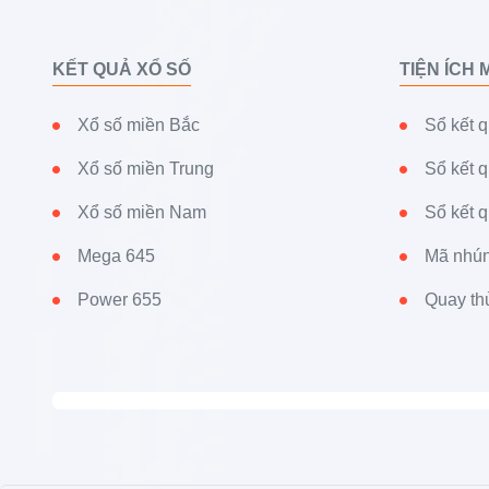
KẾT QUẢ XỔ SỐ
TIỆN ÍCH
Xổ số miền Bắc
Sổ kết 
Xổ số miền Trung
Sổ kết 
Xổ số miền Nam
Sổ kết 
Mega 645
Mã nhú
Power 655
Quay th