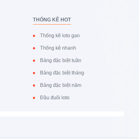
THỐNG KÊ HOT
Thống kê loto gan
Thống kê nhanh
Bảng đặc biệt tuần
Bảng đặc biệt tháng
Bảng đặc biệt năm
Đầu đuôi loto