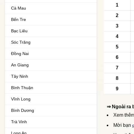
1
Cà Mau
2
Bến Tre
3
Bạc Liêu
4
Sóc Trăng
5
Đồng Nai
6
An Giang
7
Tây Ninh
8
Bình Thuận
9
Vĩnh Long
⇒ Ngoài ra 
Bình Dương
Xem thê
Trà Vinh
Mời bạn
Long An