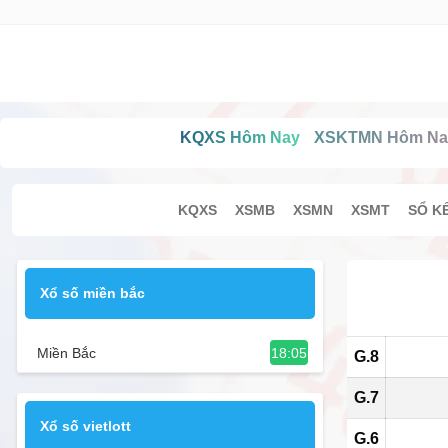
KQXS Hôm Nay
XSKTMN Hôm Na
KQXS
XSMB
XSMN
XSMT
SỔ K
Xổ số miền bắc
18:05
Miền Bắc
G.8
G.7
Xổ số vietlott
G.6