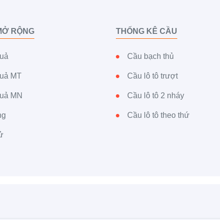
 MỞ RỘNG
THỐNG KÊ CẦU
quả
Cầu bạch thủ
quả MT
Cầu lô tô trượt
quả MN
Cầu lô tô 2 nháy
ng
Cầu lô tô theo thứ
ử