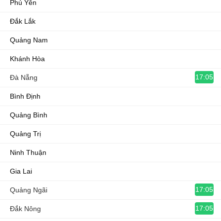
Phú Yên
Đắk Lắk
Quảng Nam
Khánh Hòa
17:05
Đà Nẵng
Bình Định
Quảng Bình
Quảng Trị
Ninh Thuận
Gia Lai
17:05
Quảng Ngãi
17:05
Đắk Nông