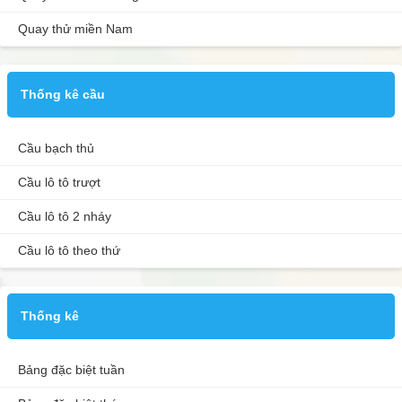
Quay thử miền Nam
Thống kê cầu
Cầu bạch thủ
Cầu lô tô trượt
Cầu lô tô 2 nháy
Cầu lô tô theo thứ
Thống kê
Bảng đặc biệt tuần