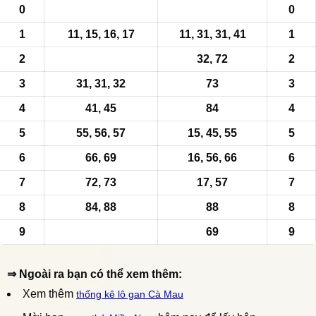
0
0
1
11, 15, 16,
17
11, 31, 31, 41
1
2
32, 72
2
3
31, 31, 32
73
3
4
41, 45
84
4
5
55, 56, 57
15, 45, 55
5
6
66, 69
16, 56, 66
6
7
72, 73
17
, 57
7
8
84, 88
88
8
9
69
9
⇒ Ngoài ra bạn có thể xem thêm:
Xem thêm
thống kê lô gan Cà Mau