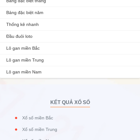
Bảng đặc biệt tháng
Bảng đặc biệt năm
Thống kê nhanh
Đầu đuôi loto
Lô gan miền Bắc
Lô gan miền Trung
Lô gan miền Nam
KẾT QUẢ XỔ SỐ
Xổ số miền Bắc
Xổ số miền Trung