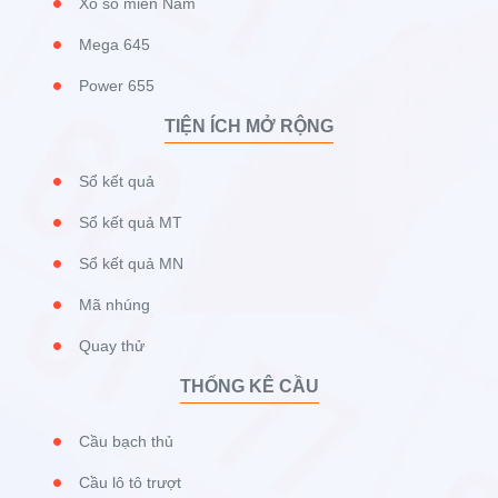
Xổ số miền Nam
Mega 645
Power 655
TIỆN ÍCH MỞ RỘNG
Sổ kết quả
Sổ kết quả MT
Sổ kết quả MN
Mã nhúng
Quay thử
THỐNG KÊ CẦU
Cầu bạch thủ
Cầu lô tô trượt