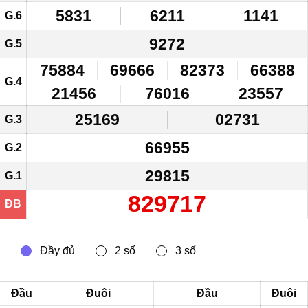
5831
6211
1141
G.6
9272
G.5
75884
69666
82373
66388
G.4
21456
76016
23557
25169
02731
G.3
66955
G.2
29815
G.1
829717
ĐB
Đầu
Đuôi
Đầu
Đuôi