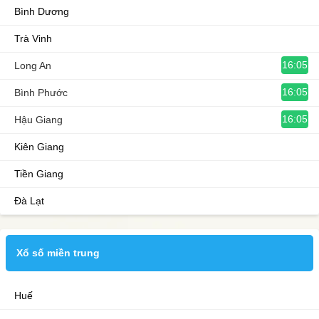
Bình Dương
Trà Vinh
16:05
Long An
16:05
Bình Phước
16:05
Hậu Giang
Kiên Giang
Tiền Giang
Đà Lạt
Xổ số miền trung
Huế