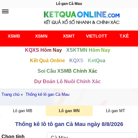
Lô gan Cà Mau
XSMB
XSMN
XSMT
VIETLOTT
T.KÊ
KQXS Hôm Nay
XSKTMN Hôm Nay
Kết Quả Online
KQXS
KetQua
Soi Cầu XSMB Chính Xác
Dự Đoán Lô Nuôi Chính Xác
Trang chủ
»
Thống kê lô gan Cà Mau
Lô gan MB
Lô gan MN
Lô gan MT
Thống kê lô tô gan Cà Mau ngày 8/8/2026
Chọn tỉnh