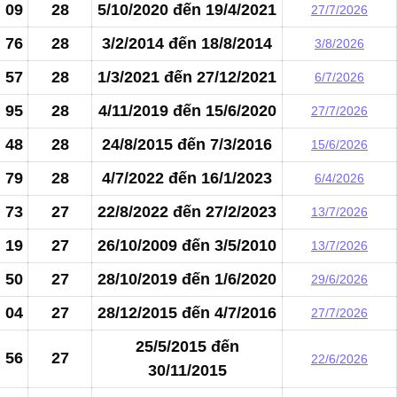
09
28
5/10/2020
đến
19/4/2021
27/7/2026
76
28
3/2/2014
đến
18/8/2014
3/8/2026
57
28
1/3/2021
đến
27/12/2021
6/7/2026
95
28
4/11/2019
đến
15/6/2020
27/7/2026
48
28
24/8/2015
đến
7/3/2016
15/6/2026
79
28
4/7/2022
đến
16/1/2023
6/4/2026
73
27
22/8/2022
đến
27/2/2023
13/7/2026
19
27
26/10/2009
đến
3/5/2010
13/7/2026
50
27
28/10/2019
đến
1/6/2020
29/6/2026
04
27
28/12/2015
đến
4/7/2016
27/7/2026
25/5/2015
đến
56
27
22/6/2026
30/11/2015