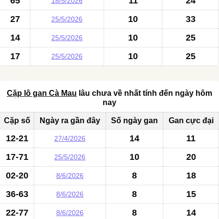
65
11
24
18/5/2026
27
10
33
25/5/2026
14
10
25
25/5/2026
17
10
25
25/5/2026
Cặp lô gan Cà Mau
lâu chưa về nhất tính đến ngày hôm
nay
Cặp số
Ngày ra gần đây
Số ngày gan
Gan cực đại
12-21
14
11
27/4/2026
17-71
10
20
25/5/2026
02-20
8
18
8/6/2026
36-63
8
15
8/6/2026
22-77
8
14
8/6/2026