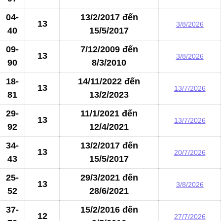
04-
13/2/2017
đến
13
3/8/2026
40
15/5/2017
09-
7/12/2009
đến
13
3/8/2026
90
8/3/2010
18-
14/11/2022
đến
13
13/7/2026
81
13/2/2023
29-
11/1/2021
đến
13
13/7/2026
92
12/4/2021
34-
13/2/2017
đến
13
20/7/2026
43
15/5/2017
25-
29/3/2021
đến
13
3/8/2026
52
28/6/2021
37-
15/2/2016
đến
12
27/7/2026