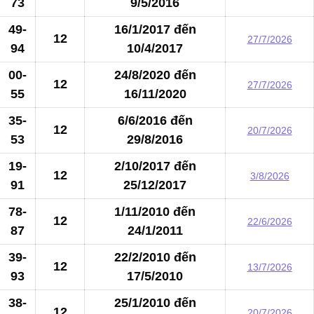
73
9/5/2016
49-
16/1/2017
đến
12
27/7/2026
94
10/4/2017
00-
24/8/2020
đến
12
27/7/2026
55
16/11/2020
35-
6/6/2016
đến
12
20/7/2026
53
29/8/2016
19-
2/10/2017
đến
12
3/8/2026
91
25/12/2017
78-
1/11/2010
đến
12
22/6/2026
87
24/1/2011
39-
22/2/2010
đến
12
13/7/2026
93
17/5/2010
38-
25/1/2010
đến
12
20/7/2026