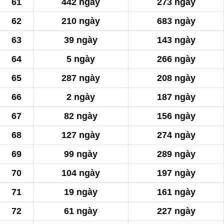
61
442
ngày
273
ngày
62
210
ngày
683
ngày
63
39
ngày
143
ngày
64
5
ngày
266
ngày
65
287
ngày
208
ngày
66
2
ngày
187
ngày
67
82
ngày
156
ngày
68
127
ngày
274
ngày
69
99
ngày
289
ngày
70
104
ngày
197
ngày
71
19
ngày
161
ngày
72
61
ngày
227
ngày