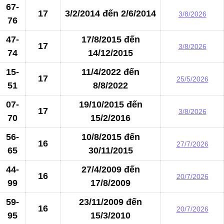
67-
17
3/2/2014
đến
2/6/2014
3/8/2026
76
47-
17/8/2015
đến
17
3/8/2026
74
14/12/2015
15-
11/4/2022
đến
17
25/5/2026
51
8/8/2022
07-
19/10/2015
đến
17
3/8/2026
70
15/2/2016
56-
10/8/2015
đến
16
27/7/2026
65
30/11/2015
44-
27/4/2009
đến
16
20/7/2026
99
17/8/2009
59-
23/11/2009
đến
16
20/7/2026
95
15/3/2010