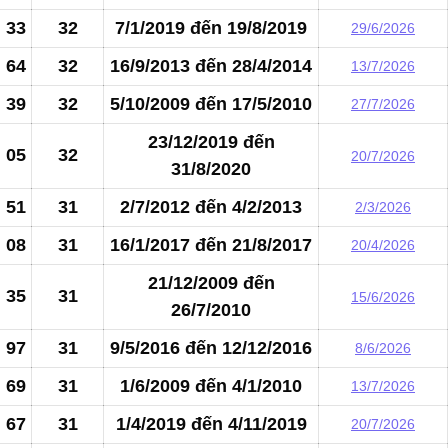
33
32
7/1/2019
đến
19/8/2019
29/6/2026
64
32
16/9/2013
đến
28/4/2014
13/7/2026
39
32
5/10/2009
đến
17/5/2010
27/7/2026
23/12/2019
đến
05
32
20/7/2026
31/8/2020
51
31
2/7/2012
đến
4/2/2013
2/3/2026
08
31
16/1/2017
đến
21/8/2017
20/4/2026
21/12/2009
đến
35
31
15/6/2026
26/7/2010
97
31
9/5/2016
đến
12/12/2016
8/6/2026
69
31
1/6/2009
đến
4/1/2010
13/7/2026
67
31
1/4/2019
đến
4/11/2019
20/7/2026