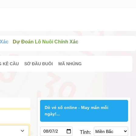
 Xác
Dự Đoán Lô Nuôi Chính Xác
 KÊ CẦU
SỚ ĐẦU ĐUÔI
MÃ NHÚNG
Dò vé số online - May mắn mỗi
ngày!...
Tỉnh: