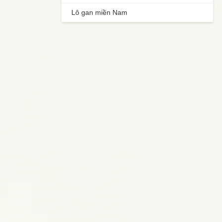
Lô gan miền Nam