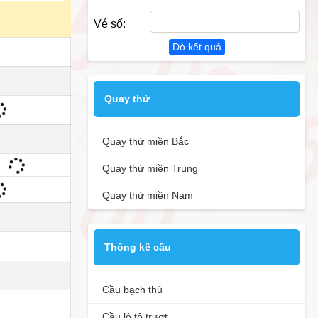
Vé số:
Dò kết quả
Quay thử
Quay thử miền Bắc
Quay thử miền Trung
Quay thử miền Nam
Thống kê cầu
Cầu bạch thủ
Cầu lô tô trượt