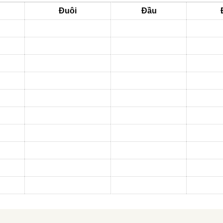
Đuôi
Đầu