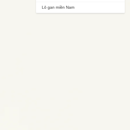
Lô gan miền Nam