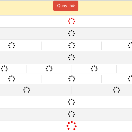
Quay thử