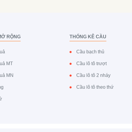
 MỞ RỘNG
THỐNG KÊ CẦU
quả
Cầu bạch thủ
quả MT
Cầu lô tô trượt
quả MN
Cầu lô tô 2 nháy
ng
Cầu lô tô theo thứ
ử