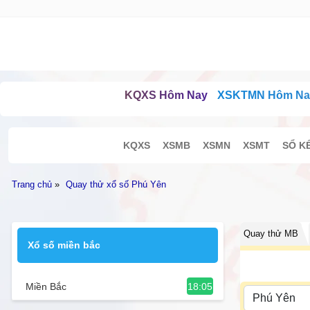
KQXS Hôm Nay
XSKTMN Hôm Na
KQXS
XSMB
XSMN
XSMT
SỔ K
Trang chủ
»
Quay thử xổ số Phú Yên
Quay thử MB
Xổ số miền bắc
18:05
Miền Bắc