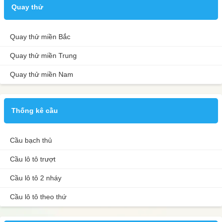
Quay thử
Quay thử miền Bắc
Quay thử miền Trung
Quay thử miền Nam
Thống kê cầu
Cầu bạch thủ
Cầu lô tô trượt
Cầu lô tô 2 nháy
Cầu lô tô theo thứ