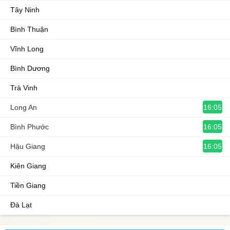
Tây Ninh
Bình Thuận
Vĩnh Long
Bình Dương
Trà Vinh
16:05
Long An
16:05
Bình Phước
16:05
Hậu Giang
Kiên Giang
Tiền Giang
Đà Lạt