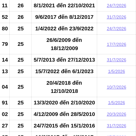
11
26
8/1/2021
đến
22/10/2021
24/7/2026
52
26
9/6/2017
đến
8/12/2017
31/7/2026
80
25
1/4/2022
đến
23/9/2022
24/7/2026
26/6/2009
đến
79
25
17/7/2026
18/12/2009
14
25
5/7/2013
đến
27/12/2013
31/7/2026
13
25
15/7/2022
đến
6/1/2023
1/5/2026
20/4/2018
đến
04
25
10/7/2026
12/10/2018
91
25
13/3/2020
đến
2/10/2020
1/5/2026
02
25
4/12/2009
đến
28/5/2010
20/3/2026
27
25
24/7/2015
đến
15/1/2016
31/7/2026