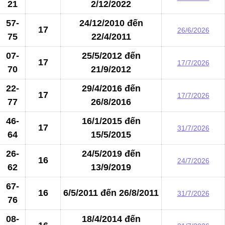
21
2/12/2022
57-
24/12/2010
đến
17
26/6/2026
75
22/4/2011
07-
25/5/2012
đến
17
17/7/2026
70
21/9/2012
22-
29/4/2016
đến
17
17/7/2026
77
26/8/2016
46-
16/1/2015
đến
17
31/7/2026
64
15/5/2015
26-
24/5/2019
đến
16
24/7/2026
62
13/9/2019
67-
16
6/5/2011
đến
26/8/2011
31/7/2026
76
08-
18/4/2014
đến