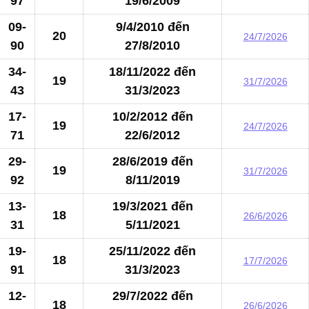
97
19/6/2009
09-
9/4/2010
đến
20
24/7/2026
90
27/8/2010
34-
18/11/2022
đến
19
31/7/2026
43
31/3/2023
17-
10/2/2012
đến
19
24/7/2026
71
22/6/2012
29-
28/6/2019
đến
19
31/7/2026
92
8/11/2019
13-
19/3/2021
đến
18
26/6/2026
31
5/11/2021
19-
25/11/2022
đến
18
17/7/2026
91
31/3/2023
12-
29/7/2022
đến
18
26/6/2026