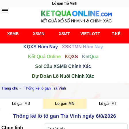
Lô gan Trà Vinh
XSMB
XSMN
XSMT
VIETLOTT
T.KÊ
KQXS Hôm Nay
XSKTMN Hôm Nay
Kết Quả Online
KQXS
KetQua
Soi Cầu XSMB Chính Xác
Dự Đoán Lô Nuôi Chính Xác
Trang chủ
»
Thống kê lô gan Trà Vinh
Lô gan MB
Lô gan MN
Lô gan MT
Thống kê lô tô gan Trà Vinh ngày 6/8/2026
Chọn tỉnh