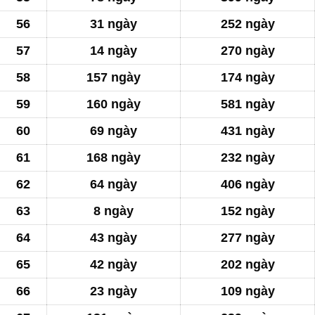
56
31
ngày
252
ngày
57
14
ngày
270
ngày
58
157
ngày
174
ngày
59
160
ngày
581
ngày
60
69
ngày
431
ngày
61
168
ngày
232
ngày
62
64
ngày
406
ngày
63
8
ngày
152
ngày
64
43
ngày
277
ngày
65
42
ngày
202
ngày
66
23
ngày
109
ngày