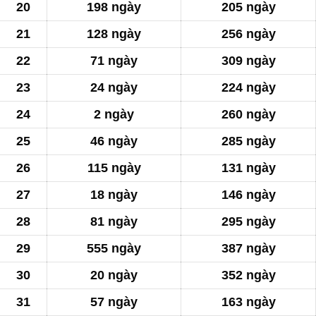
20
198
ngày
205
ngày
21
128
ngày
256
ngày
22
71
ngày
309
ngày
23
24
ngày
224
ngày
24
2
ngày
260
ngày
25
46
ngày
285
ngày
26
115
ngày
131
ngày
27
18
ngày
146
ngày
28
81
ngày
295
ngày
29
555
ngày
387
ngày
30
20
ngày
352
ngày
31
57
ngày
163
ngày