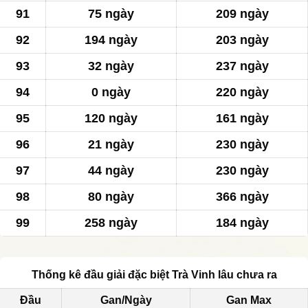
91
75
ngày
209
ngày
92
194
ngày
203
ngày
93
32
ngày
237
ngày
94
0
ngày
220
ngày
95
120
ngày
161
ngày
96
21
ngày
230
ngày
97
44
ngày
230
ngày
98
80
ngày
366
ngày
99
258
ngày
184
ngày
Thống kê đầu giải đặc biệt Trà Vinh lâu chưa ra
Đầu
Gan/Ngày
Gan Max