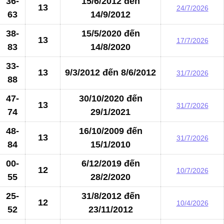
36-
15/6/2012
đến
13
24/7/2026
63
14/9/2012
38-
15/5/2020
đến
13
17/7/2026
83
14/8/2020
33-
13
9/3/2012
đến
8/6/2012
31/7/2026
88
47-
30/10/2020
đến
13
31/7/2026
74
29/1/2021
48-
16/10/2009
đến
13
31/7/2026
84
15/1/2010
00-
6/12/2019
đến
12
10/7/2026
55
28/2/2020
25-
31/8/2012
đến
12
10/4/2026
52
23/11/2012