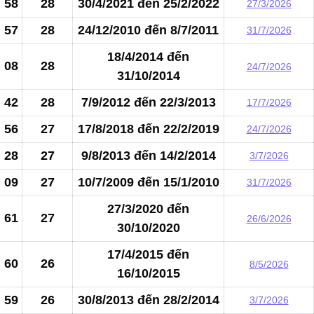
58
28
30/4/2021
đến
25/2/2022
27/3/2026
57
28
24/12/2010
đến
8/7/2011
31/7/2026
18/4/2014
đến
08
28
24/7/2026
31/10/2014
42
28
7/9/2012
đến
22/3/2013
17/7/2026
56
27
17/8/2018
đến
22/2/2019
24/7/2026
28
27
9/8/2013
đến
14/2/2014
3/7/2026
09
27
10/7/2009
đến
15/1/2010
31/7/2026
27/3/2020
đến
61
27
26/6/2026
30/10/2020
17/4/2015
đến
60
26
8/5/2026
16/10/2015
59
26
30/8/2013
đến
28/2/2014
3/7/2026