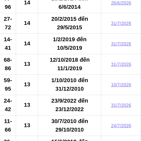
14
26/6/2026
96
6/6/2014
27-
20/2/2015
đến
14
31/7/2026
72
29/5/2015
14-
1/2/2019
đến
14
31/7/2026
41
10/5/2019
68-
12/10/2018
đến
13
31/7/2026
86
11/1/2019
59-
1/10/2010
đến
13
10/7/2026
95
31/12/2010
24-
23/9/2022
đến
13
31/7/2026
42
23/12/2022
11-
30/7/2010
đến
13
24/7/2026
66
29/10/2010