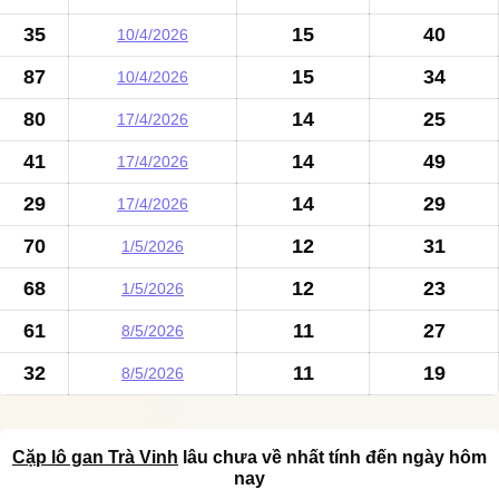
35
15
40
10/4/2026
87
15
34
10/4/2026
80
14
25
17/4/2026
41
14
49
17/4/2026
29
14
29
17/4/2026
70
12
31
1/5/2026
68
12
23
1/5/2026
61
11
27
8/5/2026
32
11
19
8/5/2026
Cặp lô gan Trà Vinh
lâu chưa về nhất tính đến ngày hôm
nay