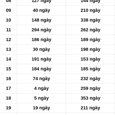
08
127
ngày
144
ngày
09
40
ngày
210
ngày
10
148
ngày
338
ngày
11
294
ngày
262
ngày
12
186
ngày
189
ngày
13
30
ngày
198
ngày
14
191
ngày
153
ngày
15
184
ngày
185
ngày
16
74
ngày
232
ngày
17
4
ngày
259
ngày
18
5
ngày
353
ngày
19
19
ngày
211
ngày