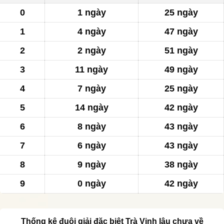
0
1
ngày
25
ngày
1
4
ngày
47
ngày
2
2
ngày
51
ngày
3
11
ngày
49
ngày
4
7
ngày
25
ngày
5
14
ngày
42
ngày
6
8
ngày
43
ngày
7
6
ngày
43
ngày
8
9
ngày
38
ngày
9
0
ngày
42
ngày
Thống kê đuôi giải đặc biệt Trà Vinh lâu chưa về