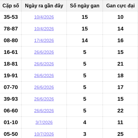
Cặp số
Ngày ra gần đây
Số ngày gan
Gan cực đại
35-53
15
10
10/4/2026
78-87
15
14
10/4/2026
08-80
14
16
17/4/2026
16-61
5
15
26/6/2026
18-81
5
21
26/6/2026
19-91
5
18
26/6/2026
07-70
5
17
26/6/2026
39-93
5
15
26/6/2026
06-60
5
22
26/6/2026
01-10
4
11
3/7/2026
05-50
3
25
10/7/2026