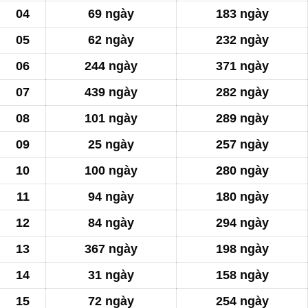
04
69
ngày
183
ngày
05
62
ngày
232
ngày
06
244
ngày
371
ngày
07
439
ngày
282
ngày
08
101
ngày
289
ngày
09
25
ngày
257
ngày
10
100
ngày
280
ngày
11
94
ngày
180
ngày
12
84
ngày
294
ngày
13
367
ngày
198
ngày
14
31
ngày
158
ngày
15
72
ngày
254
ngày