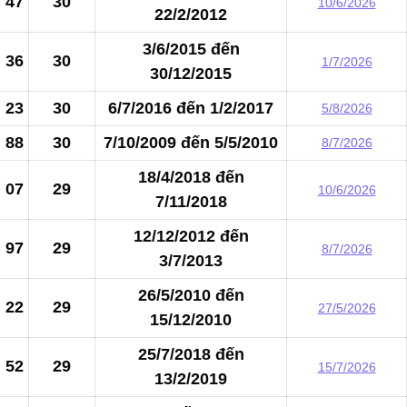
47
30
10/6/2026
22/2/2012
3/6/2015
đến
36
30
1/7/2026
30/12/2015
23
30
6/7/2016
đến
1/2/2017
5/8/2026
88
30
7/10/2009
đến
5/5/2010
8/7/2026
18/4/2018
đến
07
29
10/6/2026
7/11/2018
12/12/2012
đến
97
29
8/7/2026
3/7/2013
26/5/2010
đến
22
29
27/5/2026
15/12/2010
25/7/2018
đến
52
29
15/7/2026
13/2/2019