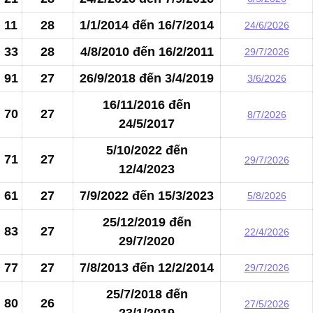
11
28
1/1/2014
đến
16/7/2014
24/6/2026
33
28
4/8/2010
đến
16/2/2011
29/7/2026
91
27
26/9/2018
đến
3/4/2019
3/6/2026
16/11/2016
đến
70
27
8/7/2026
24/5/2017
5/10/2022
đến
71
27
29/7/2026
12/4/2023
61
27
7/9/2022
đến
15/3/2023
5/8/2026
25/12/2019
đến
83
27
22/4/2026
29/7/2020
77
27
7/8/2013
đến
12/2/2014
29/7/2026
25/7/2018
đến
80
26
27/5/2026