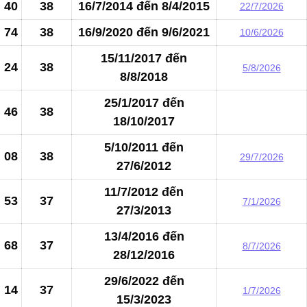
40
38
16/7/2014
đến
8/4/2015
22/7/2026
74
38
16/9/2020
đến
9/6/2021
10/6/2026
15/11/2017
đến
24
38
5/8/2026
8/8/2018
25/1/2017
đến
46
38
18/10/2017
5/10/2011
đến
08
38
29/7/2026
27/6/2012
11/7/2012
đến
53
37
7/1/2026
27/3/2013
13/4/2016
đến
68
37
8/7/2026
28/12/2016
29/6/2022
đến
14
37
1/7/2026
15/3/2023