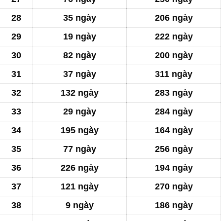
28
35
ngày
206
ngày
29
19
ngày
222
ngày
30
82
ngày
200
ngày
31
37
ngày
311
ngày
32
132
ngày
283
ngày
33
29
ngày
284
ngày
34
195
ngày
164
ngày
35
77
ngày
256
ngày
36
226
ngày
194
ngày
37
121
ngày
270
ngày
38
9
ngày
186
ngày