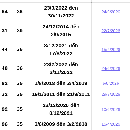
23/3/2022
đến
64
36
24/6/2026
30/11/2022
24/12/2014
đến
31
36
22/7/2026
2/9/2015
8/12/2021
đến
44
36
15/4/2026
17/8/2022
23/2/2022
đến
48
36
24/6/2026
2/11/2022
82
35
1/8/2018
đến
3/4/2019
5/8/2026
32
35
19/1/2011
đến
21/9/2011
29/7/2026
23/12/2020
đến
92
35
10/6/2026
8/12/2021
96
35
3/6/2009
đến
3/2/2010
15/4/2026