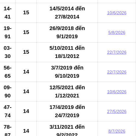
14-
14/5/2014
đến
15
10/6/2026
41
27/8/2014
19-
26/9/2018
đến
15
5/8/2026
91
9/1/2019
03-
5/10/2011
đến
15
22/7/2026
30
18/1/2012
56-
3/7/2019
đến
14
22/7/2026
65
9/10/2019
09-
12/5/2021
đến
14
10/6/2026
90
1/12/2021
47-
17/4/2019
đến
14
27/5/2026
74
24/7/2019
78-
3/11/2021
đến
14
8/7/2026
87
9/2/2022