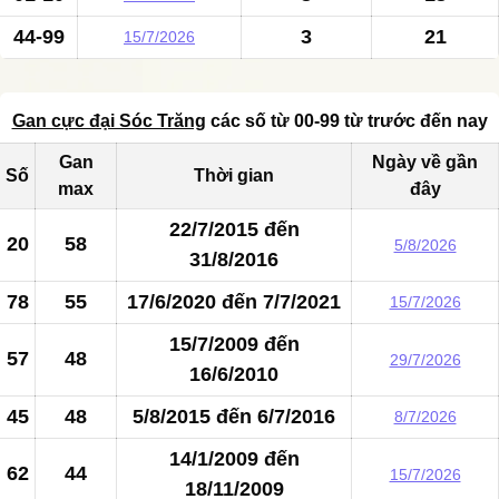
44-99
3
21
15/7/2026
Gan cực đại Sóc Trăng
các số từ 00-99 từ trước đến nay
Gan
Ngày về gần
Số
Thời gian
max
đây
22/7/2015
đến
20
58
5/8/2026
31/8/2016
78
55
17/6/2020
đến
7/7/2021
15/7/2026
15/7/2009
đến
57
48
29/7/2026
16/6/2010
45
48
5/8/2015
đến
6/7/2016
8/7/2026
14/1/2009
đến
62
44
15/7/2026
18/11/2009