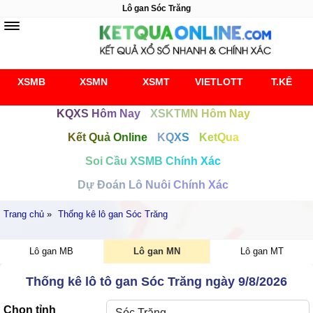
Lô gan Sóc Trăng
XSMB
XSMN
XSMT
VIETLOTT
T.KÊ
KQXS Hôm Nay
XSKTMN Hôm Nay
Kết Quả Online
KQXS
KetQua
Soi Cầu XSMB Chính Xác
Dự Đoán Lô Nuôi Chính Xác
Trang chủ
»
Thống kê lô gan Sóc Trăng
Lô gan MB
Lô gan MN
Lô gan MT
Thống kê lô tô gan Sóc Trăng ngày 9/8/2026
Chọn tỉnh