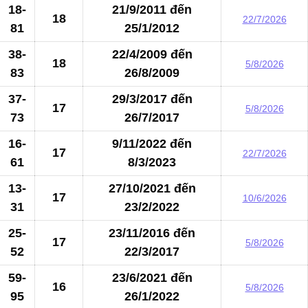
18-
21/9/2011
đến
18
22/7/2026
81
25/1/2012
38-
22/4/2009
đến
18
5/8/2026
83
26/8/2009
37-
29/3/2017
đến
17
5/8/2026
73
26/7/2017
16-
9/11/2022
đến
17
22/7/2026
61
8/3/2023
13-
27/10/2021
đến
17
10/6/2026
31
23/2/2022
25-
23/11/2016
đến
17
5/8/2026
52
22/3/2017
59-
23/6/2021
đến
16
5/8/2026
95
26/1/2022