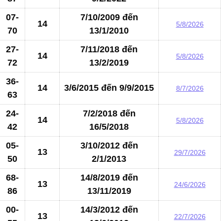
07-
7/10/2009
đến
14
5/8/2026
70
13/1/2010
27-
7/11/2018
đến
14
5/8/2026
72
13/2/2019
36-
14
3/6/2015
đến
9/9/2015
8/7/2026
63
24-
7/2/2018
đến
14
5/8/2026
42
16/5/2018
05-
3/10/2012
đến
13
29/7/2026
50
2/1/2013
68-
14/8/2019
đến
13
24/6/2026
86
13/11/2019
00-
14/3/2012
đến
13
22/7/2026