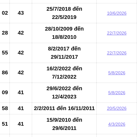
25/7/2018
đến
02
43
10/6/2026
22/5/2019
28/10/2009
đến
28
42
22/7/2026
18/8/2010
8/2/2017
đến
55
42
22/7/2026
29/11/2017
16/2/2022
đến
86
42
5/8/2026
7/12/2022
29/6/2022
đến
09
41
5/8/2026
12/4/2023
58
41
2/2/2011
đến
16/11/2011
20/5/2026
15/9/2010
đến
51
41
4/3/2026
29/6/2011