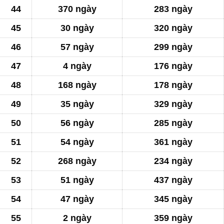
44
370
ngày
283
ngày
45
30
ngày
320
ngày
46
57
ngày
299
ngày
47
4
ngày
176
ngày
48
168
ngày
178
ngày
49
35
ngày
329
ngày
50
56
ngày
285
ngày
51
54
ngày
361
ngày
52
268
ngày
234
ngày
53
51
ngày
437
ngày
54
47
ngày
345
ngày
55
2
ngày
359
ngày