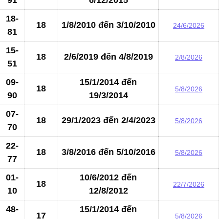
91
6/12/2015
18-
18
1/8/2010
đến
3/10/2010
24/6/2026
81
15-
18
2/6/2019
đến
4/8/2019
2/8/2026
51
09-
15/1/2014
đến
18
5/8/2026
90
19/3/2014
07-
18
29/1/2023
đến
2/4/2023
5/8/2026
70
22-
18
3/8/2016
đến
5/10/2016
5/8/2026
77
01-
10/6/2012
đến
18
22/7/2026
10
12/8/2012
48-
15/1/2014
đến
17
5/8/2026