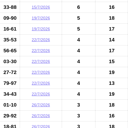
33-88
6
16
15/7/2026
09-90
5
18
19/7/2026
16-61
5
17
19/7/2026
35-53
4
14
22/7/2026
56-65
4
17
22/7/2026
03-30
4
15
22/7/2026
27-72
4
19
22/7/2026
79-97
4
13
22/7/2026
34-43
4
19
22/7/2026
01-10
3
18
26/7/2026
29-92
3
16
26/7/2026
18-81
3
18
26/7/2026