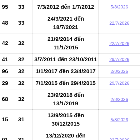
95
33
7/3/2012
đến
1/7/2012
5/8/2026
24/3/2021
đến
48
33
22/7/2026
18/7/2021
21/9/2014
đến
42
32
22/7/2026
11/1/2015
41
32
3/7/2011
đến
23/10/2011
29/7/2026
96
32
1/1/2017
đến
23/4/2017
2/8/2026
29
32
7/1/2015
đến
29/4/2015
29/7/2026
23/9/2018
đến
68
32
2/8/2026
13/1/2019
13/9/2015
đến
15
31
5/8/2026
30/12/2015
13/12/2020
đến
01
31