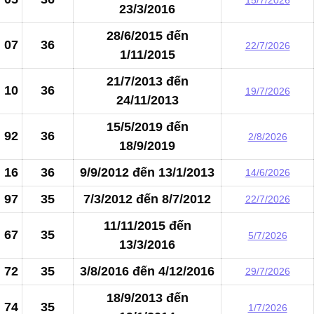
15/7/2026
23/3/2016
28/6/2015
đến
07
36
22/7/2026
1/11/2015
21/7/2013
đến
10
36
19/7/2026
24/11/2013
15/5/2019
đến
92
36
2/8/2026
18/9/2019
16
36
9/9/2012
đến
13/1/2013
14/6/2026
97
35
7/3/2012
đến
8/7/2012
22/7/2026
11/11/2015
đến
67
35
5/7/2026
13/3/2016
72
35
3/8/2016
đến
4/12/2016
29/7/2026
18/9/2013
đến
74
35
1/7/2026