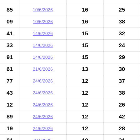
85
16
25
10/6/2026
09
16
38
10/6/2026
41
15
32
14/6/2026
33
15
24
14/6/2026
91
15
29
14/6/2026
61
13
30
21/6/2026
77
12
37
24/6/2026
43
12
38
24/6/2026
12
12
26
24/6/2026
89
12
42
24/6/2026
19
12
28
24/6/2026