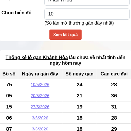
Chọn biên độ
(Số lần mở thưởng gần đây nhất)
Xem kết quả
Thống kê lô gan Khánh Hòa
lâu chưa về nhất tính đến
ngày hôm nay
Bộ số
Ngày ra gần đây
Số ngày gan
Gan cực đại
75
24
28
10/5/2026
05
21
36
20/5/2026
15
19
31
27/5/2026
06
18
28
3/6/2026
87
18
29
3/6/2026