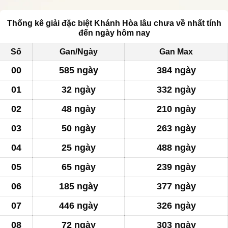
Thống kê giải đặc biệt Khánh Hòa lâu chưa về nhất tính
đến ngày hôm nay
Số
Gan/Ngày
Gan Max
00
585
ngày
384
ngày
01
32
ngày
332
ngày
02
48
ngày
210
ngày
03
50
ngày
263
ngày
04
25
ngày
488
ngày
05
65
ngày
239
ngày
06
185
ngày
377
ngày
07
446
ngày
326
ngày
08
72
ngày
303
ngày