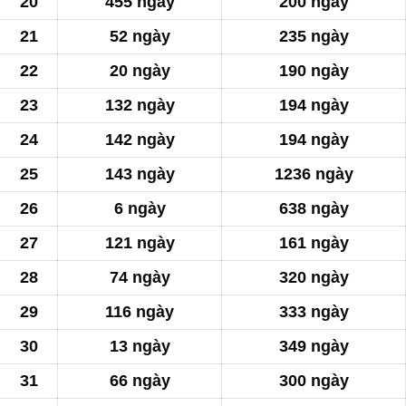
20
455
ngày
200
ngày
21
52
ngày
235
ngày
22
20
ngày
190
ngày
23
132
ngày
194
ngày
24
142
ngày
194
ngày
25
143
ngày
1236
ngày
26
6
ngày
638
ngày
27
121
ngày
161
ngày
28
74
ngày
320
ngày
29
116
ngày
333
ngày
30
13
ngày
349
ngày
31
66
ngày
300
ngày