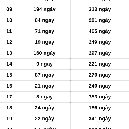
09
194
ngày
313
ngày
10
84
ngày
281
ngày
11
71
ngày
465
ngày
12
19
ngày
249
ngày
13
160
ngày
297
ngày
14
0
ngày
221
ngày
15
87
ngày
270
ngày
16
21
ngày
240
ngày
17
8
ngày
353
ngày
18
24
ngày
186
ngày
19
22
ngày
341
ngày