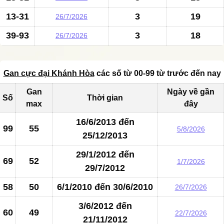
13-31
3
19
26/7/2026
39-93
3
18
26/7/2026
Gan cực đại Khánh Hòa
các số từ 00-99 từ trước đến nay
Gan
Ngày về gần
Số
Thời gian
max
đây
16/6/2013
đến
99
55
5/8/2026
25/12/2013
29/1/2012
đến
69
52
1/7/2026
29/7/2012
58
50
6/1/2010
đến
30/6/2010
26/7/2026
3/6/2012
đến
60
49
22/7/2026
21/11/2012