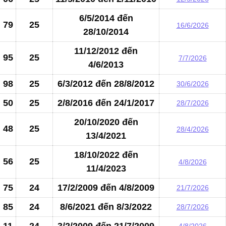
6/5/2014
đến
79
25
16/6/2026
28/10/2014
11/12/2012
đến
95
25
7/7/2026
4/6/2013
98
25
6/3/2012
đến
28/8/2012
30/6/2026
50
25
2/8/2016
đến
24/1/2017
28/7/2026
20/10/2020
đến
48
25
28/4/2026
13/4/2021
18/10/2022
đến
56
25
4/8/2026
11/4/2023
75
24
17/2/2009
đến
4/8/2009
21/7/2026
85
24
8/6/2021
đến
8/3/2022
28/7/2026