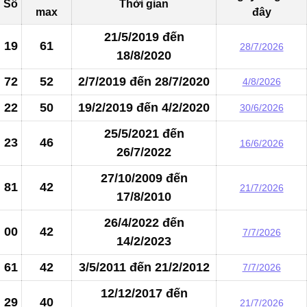
Số
Thời gian
max
đây
21/5/2019
đến
19
61
28/7/2026
18/8/2020
72
52
2/7/2019
đến
28/7/2020
4/8/2026
22
50
19/2/2019
đến
4/2/2020
30/6/2026
25/5/2021
đến
23
46
16/6/2026
26/7/2022
27/10/2009
đến
81
42
21/7/2026
17/8/2010
26/4/2022
đến
00
42
7/7/2026
14/2/2023
61
42
3/5/2011
đến
21/2/2012
7/7/2026
12/12/2017
đến
29
40
21/7/2026