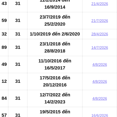
11/2/2014
đến
43
31
21/4/2026
16/9/2014
23/7/2019
đến
59
31
21/7/2026
25/2/2020
32
31
1/10/2019
đến
2/6/2020
28/4/2026
23/1/2018
đến
89
31
14/7/2026
28/8/2018
11/10/2016
đến
49
31
4/8/2026
16/5/2017
17/5/2016
đến
12
31
4/8/2026
20/12/2016
12/7/2022
đến
84
31
4/8/2026
14/2/2023
19/5/2015
đến
57
31
16/6/2026