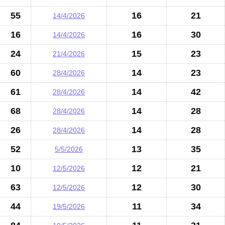
55
16
21
14/4/2026
16
16
30
14/4/2026
24
15
23
21/4/2026
60
14
23
28/4/2026
61
14
42
28/4/2026
68
14
28
28/4/2026
26
14
28
28/4/2026
52
13
35
5/5/2026
10
12
21
12/5/2026
63
12
30
12/5/2026
44
11
34
19/5/2026