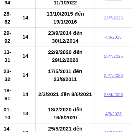
94
11/1/2022
28-
13/10/2015
đến
14
28/7/2026
82
19/1/2016
29-
23/9/2014
đến
14
4/8/2026
92
30/12/2014
13-
22/9/2020
đến
14
28/7/2026
31
29/12/2020
23-
17/5/2011
đến
14
28/7/2026
32
23/8/2011
18-
14
2/3/2021
đến
8/6/2021
28/4/2026
81
01-
18/2/2020
đến
13
4/8/2026
10
16/6/2020
14-
25/5/2021
đến