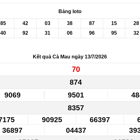
Bảng loto
85
42
03
38
87
15
28
40
92
31
06
96
95
32
Kết quả Cà Mau ngày 13/7/2026
7
0
8
7
4
9
0
6
9
9
5
0
1
4
8
8
3
5
7
7
1
7
5
9
0
9
2
5
6
6
3
9
7
3
6
8
9
7
0
4
4
3
7
3
9