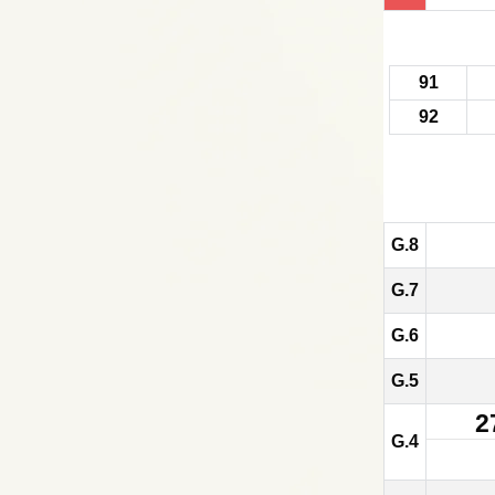
91
92
G.8
G.7
G.6
G.5
2
G.4