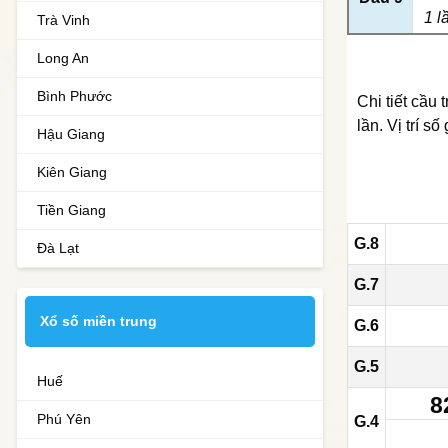
1 l
Trà Vinh
Long An
Bình Phước
Chi tiết cầu 
lần. Vị trí số
Hậu Giang
Kiên Giang
Tiền Giang
G.8
Đà Lạt
G.7
Xổ số miền trung
G.6
G.5
Huế
8
Phú Yên
G.4