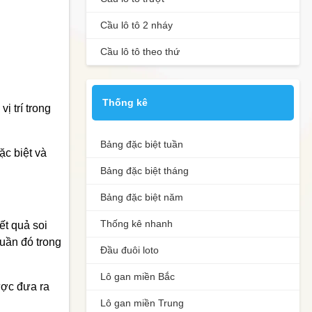
Cầu lô tô 2 nháy
Cầu lô tô theo thứ
Thống kê
ị trí trong
Bảng đặc biệt tuần
ặc biệt và
Bảng đặc biệt tháng
Bảng đặc biệt năm
Thống kê nhanh
ết quả soi
tuần đó trong
Đầu đuôi loto
Lô gan miền Bắc
được đưa ra
Lô gan miền Trung