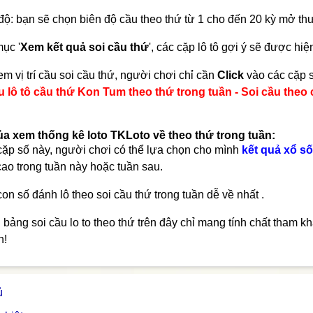
độ: bạn sẽ chọn biên độ cầu theo thứ từ 1 cho đến 20 kỳ mở th
ục '
Xem kết quả soi cầu thứ
', các cặp lô tô gợi ý sẽ được hiện
em vị trí cầu soi cầu thứ, người chơi chỉ cần
Click
vào các cặp s
u lô tô cầu thứ Kon Tum theo thứ trong tuần - Soi cầu theo
a xem thống kê loto TKLoto về theo thứ trong tuần:
cặp số này, người chơi có thể lựa chọn cho mình
kết quả xổ số
cao trong tuần này hoặc tuần sau.
con số đánh lô theo soi cầu thứ trong tuần dễ về nhất .
n bảng soi cầu lo to theo thứ trên đây chỉ mang tính chất tham k
n!
ủ