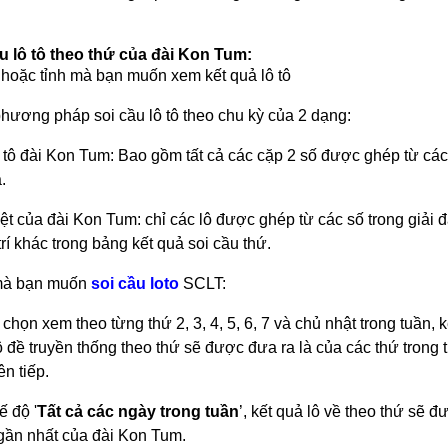
u lô tô theo thứ của đài Kon Tum:
hoặc tỉnh mà bạn muốn xem kết quả lô tô
phương pháp soi cầu lô tô theo chu kỳ của 2 dạng:
 tô đài Kon Tum: Bao gồm tất cả các cặp 2 số được ghép từ các v
.
ệt của đài Kon Tum: chỉ các lô được ghép từ các số trong giải đ
 trí khác trong bảng kết quả soi cầu thứ.
 mà bạn muốn
soi cầu loto
SCLT:
chọn xem theo từng thứ 2, 3, 4, 5, 6, 7 và chủ nhật trong tuần, k
đề truyền thống theo thứ sẽ được đưa ra là của các thứ trong 
ên tiếp.
 độ '
Tất cả các ngày trong tuần
’, kết quả lô về theo thứ sẽ 
gần nhất của đài Kon Tum.