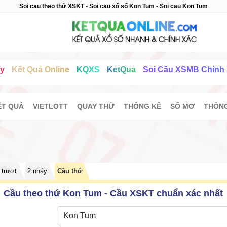
Soi cau theo thứ XSKT - Soi cau xổ số Kon Tum - Soi cau Kon Tum
y
Kết Quả Online
KQXS
KetQua
Soi Cầu XSMB Chính
ẾT QUẢ
VIETLOTT
QUAY THỬ
THỐNG KÊ
SỔ MƠ
THỐNG
 trượt
2 nháy
Cầu thứ
Cầu theo thứ Kon Tum - Cầu XSKT chuẩn xác nhất