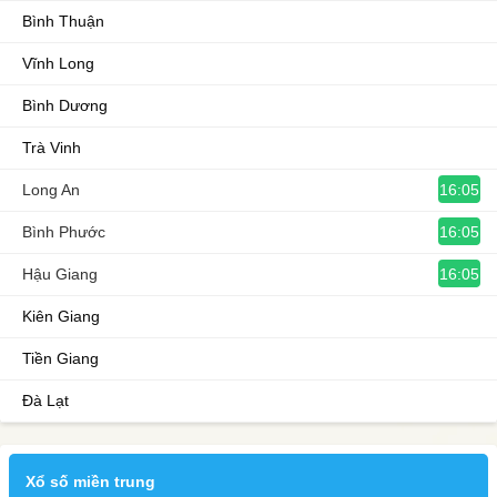
Bình Thuận
Vĩnh Long
Bình Dương
Trà Vinh
16:05
Long An
16:05
Bình Phước
16:05
Hậu Giang
Kiên Giang
Tiền Giang
Đà Lạt
Xổ số miền trung