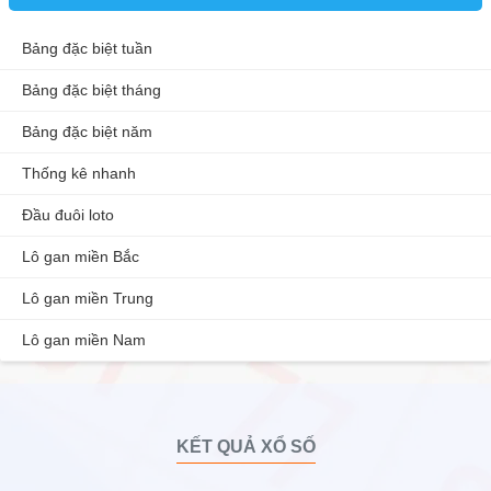
Bảng đặc biệt tuần
Bảng đặc biệt tháng
Bảng đặc biệt năm
Thống kê nhanh
Đầu đuôi loto
Lô gan miền Bắc
Lô gan miền Trung
Lô gan miền Nam
KẾT QUẢ XỔ SỐ