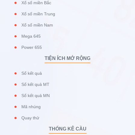
Xổ số miền Bắc
Xổ số miền Trung
Xổ số miền Nam
Mega 645
Power 655
TIỆN ÍCH MỞ RỘNG
Sổ kết quả
Sổ kết quả MT
Sổ kết quả MN
Mã nhúng
Quay thử
THỐNG KÊ CẦU