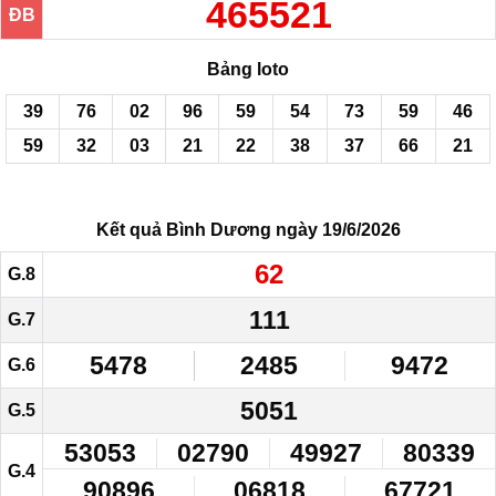
4
6
5
5
2
1
ĐB
Bảng loto
39
76
02
96
59
54
73
59
46
59
32
03
21
22
38
37
66
21
Kết quả Bình Dương ngày 19/6/2026
6
2
G.8
1
1
1
G.7
5
4
7
8
2
4
8
5
9
4
7
2
G.6
5
0
5
1
G.5
5
3
0
5
3
0
2
7
9
0
4
9
9
2
7
8
0
3
3
9
G.4
9
0
8
9
6
0
6
8
1
8
6
7
7
2
1