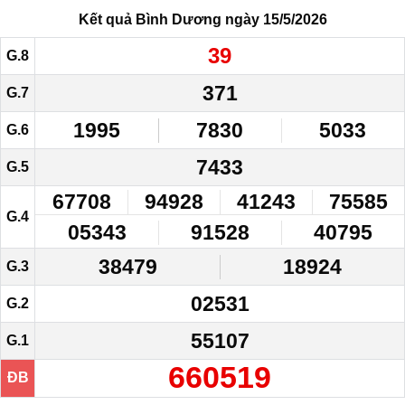
Kết quả Bình Dương ngày 15/5/2026
3
9
G.8
3
7
1
G.7
1
9
9
5
7
8
3
0
5
0
3
3
G.6
7
4
3
3
G.5
6
7
7
0
8
9
4
9
2
8
4
1
2
4
3
7
5
5
8
5
G.4
0
5
3
4
3
9
1
5
2
8
4
0
7
9
5
3
8
4
7
9
1
8
9
2
4
G.3
0
2
5
3
1
G.2
5
5
1
0
7
G.1
6
6
0
5
1
9
ĐB