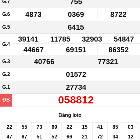
7
5
5
G.7
4
8
7
3
0
3
6
9
8
7
2
2
G.6
6
4
1
5
G.5
3
9
1
4
1
1
1
7
8
5
3
2
9
0
3
5
4
8
4
7
G.4
4
4
6
6
7
6
9
1
5
1
8
6
3
5
2
4
0
7
6
6
7
7
3
2
1
G.3
0
1
5
7
2
G.2
2
7
7
3
4
G.1
0
5
8
8
1
2
ĐB
Bảng loto
22
55
73
69
22
15
41
85
03
47
67
51
52
66
21
72
34
12