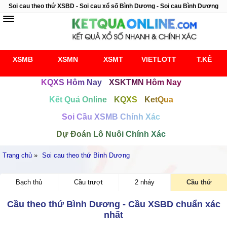
Soi cau theo thứ XSBD - Soi cau xổ số Bình Dương - Soi cau Bình Dương
XSMB
XSMN
XSMT
VIETLOTT
T.KÊ
KQXS Hôm Nay
XSKTMN Hôm Nay
Kết Quả Online
KQXS
KetQua
Soi Cầu XSMB Chính Xác
Dự Đoán Lô Nuôi Chính Xác
Trang chủ
»
Soi cau theo thứ Bình Dương
Bạch thủ
Cầu trượt
2 nháy
Cầu thứ
Cầu theo thứ Bình Dương - Cầu XSBD chuẩn xác
nhất