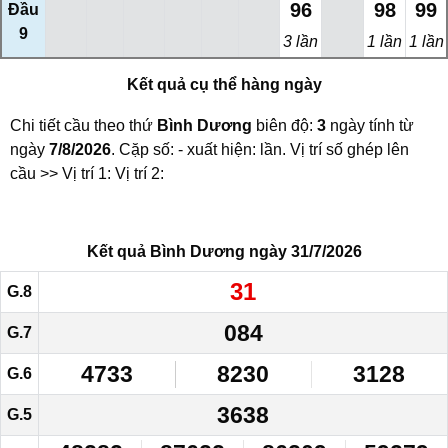
96
98
99
Đầu
9
3 lần
1 lần
1 lần
Kết quả cụ thể hàng ngày
Chi tiết cầu theo thứ
Bình Dương
biên độ:
3
ngày tính từ
ngày
7/8/2026
. Cặp số:
- xuất hiện:
lần. Vị trí số ghép lên
cầu >> Vị trí 1:
Vị trí 2:
Kết quả Bình Dương ngày 31/7/2026
3
1
G.8
0
8
4
G.7
4
7
3
3
8
2
3
0
3
1
2
8
G.6
3
6
3
8
G.5