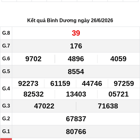
Kết quả Bình Dương ngày 26/6/2026
3
9
G.8
1
7
6
G.7
9
7
0
2
4
8
9
6
4
0
5
9
G.6
8
5
5
4
G.5
9
2
2
7
3
6
1
1
5
9
4
4
7
4
6
9
7
2
5
9
G.4
8
2
5
3
2
1
3
4
0
3
0
5
7
2
1
4
7
0
2
2
7
1
6
3
8
G.3
6
7
8
3
7
G.2
8
0
7
6
6
G.1