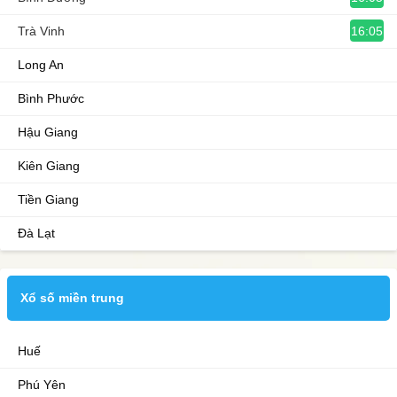
16:05
Trà Vinh
Long An
Bình Phước
Hậu Giang
Kiên Giang
Tiền Giang
Đà Lạt
Xổ số miền trung
Huế
Phú Yên