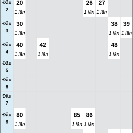
20
26
27
Đầu
2
1 lần
1 lần
1 lần
30
38
39
Đầu
3
1 lần
1 lần
1 lần
40
42
48
Đầu
4
1 lần
1 lần
1 lần
Đầu
5
Đầu
6
Đầu
7
80
85
86
Đầu
8
1 lần
1 lần
1 lần