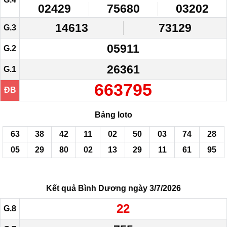
0
2
4
2
9
7
5
6
8
0
0
3
2
0
2
1
4
6
1
3
7
3
1
2
9
G.3
0
5
9
1
1
G.2
2
6
3
6
1
G.1
6
6
3
7
9
5
ĐB
Bảng loto
63
38
42
11
02
50
03
74
28
05
29
80
02
13
29
11
61
95
Kết quả Bình Dương ngày 3/7/2026
2
2
G.8