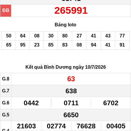
2
6
5
9
9
1
ĐB
Bảng loto
50
64
08
30
80
27
41
43
77
65
95
23
85
83
08
94
41
91
Kết quả Bình Dương ngày 10/7/2026
6
3
G.8
6
3
8
G.7
0
4
4
2
0
7
1
1
6
7
0
2
G.6
6
6
5
0
G.5
2
1
6
0
3
0
2
7
7
4
7
6
6
2
8
0
0
4
0
5
G.4