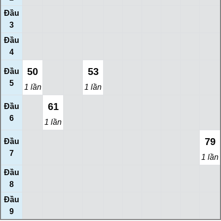
Đầu
3
Đầu
4
50
53
Đầu
5
1 lần
1 lần
61
Đầu
6
1 lần
79
Đầu
7
1 lần
Đầu
8
Đầu
9