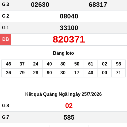
0
2
6
3
0
6
8
3
1
7
G.3
0
8
0
4
0
G.2
3
3
1
0
0
G.1
8
2
0
3
7
1
ĐB
Bảng loto
46
37
24
40
80
50
61
02
98
36
79
28
90
30
17
40
00
71
Kết quả Quảng Ngãi ngày 25/7/2026
0
2
G.8
5
8
5
G.7