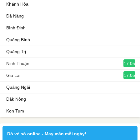
Khánh Hòa
Đà Nẵng
Bình Định
Quảng Bình
Quảng Trị
17:05
Ninh Thuận
17:05
Gia Lai
Quảng Ngãi
Đắk Nông
Kon Tum
Dò vé số online - May mắn mỗi ngày!...