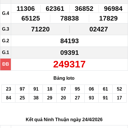
1
1
3
0
6
6
2
3
6
1
3
6
8
5
2
9
6
9
8
4
G.4
6
5
1
2
5
7
8
8
3
8
1
7
8
2
9
7
1
2
2
0
0
2
4
2
7
G.3
8
4
1
9
3
G.2
0
9
3
9
1
G.1
2
4
9
3
1
7
ĐB
Bảng loto
23
97
91
18
07
95
06
61
52
84
25
38
29
20
27
93
91
17
Kết quả Ninh Thuận ngày 24/4/2026