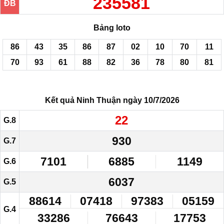
2
3
5
5
8
1
ĐB
Bảng loto
86
43
35
86
87
02
10
70
11
70
93
61
88
82
36
78
80
81
Kết quả Ninh Thuận ngày 10/7/2026
2
2
G.8
9
3
0
G.7
7
1
0
1
6
8
8
5
1
1
4
9
G.6
6
0
3
7
G.5
8
8
6
1
4
0
7
4
1
8
9
7
3
8
3
0
5
1
5
9
G.4
3
3
2
8
6
7
6
6
4
3
1
7
7
5
3