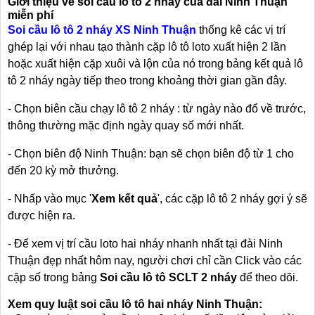
Giới thiệu về soi cầu lô tô 2 nháy của đài Ninh Thuận
miễn phí
Soi cầu lô tô 2 nháy XS Ninh Thuận
thống kê các vị trí
ghép lại với nhau tạo thành cặp lô tô loto xuất hiện 2 lần
hoặc xuất hiện cặp xuôi và lộn của nó trong bảng kết quả lô
tô 2 nháy ngày tiếp theo trong khoảng thời gian gần đây.
- Chọn biên cầu chạy lô tô 2 nháy : từ ngày nào đổ về trước,
thông thường mặc định ngày quay số mới nhất.
- Chọn biên độ Ninh Thuận: bạn sẽ chọn biên độ từ 1 cho
đến 20 kỳ mở thưởng.
- Nhấp vào mục '
Xem kết quả
', các cặp lô tô 2 nháy gợi ý sẽ
được hiện ra.
- Để xem vị trí cầu loto hai nháy nhanh nhất tại đài Ninh
Thuận đẹp nhất hôm nay, người chơi chỉ cần Click vào các
cặp số trong bảng
Soi cầu lô tô SCLT 2 nháy
để theo dõi.
Xem quy luật soi cầu lô tô hai nháy Ninh Thuận: