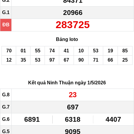
8
4
3
7
1
G.2
2
0
9
6
6
G.1
2
8
3
7
2
5
ĐB
Bảng loto
70
01
55
74
41
10
53
19
85
12
35
53
97
67
90
71
66
25
Kết quả Ninh Thuận ngày 1/5/2026
2
3
G.8
6
9
7
G.7
6
8
9
1
6
3
1
8
4
4
0
7
G.6
9
0
9
5
G.5