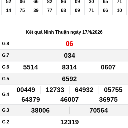
52
06
66
82
86
09
30
65
71
14
75
39
77
68
09
71
66
10
Kết quả Ninh Thuận ngày 17/4/2026
0
6
G.8
0
3
4
G.7
5
5
1
4
8
3
1
4
0
6
0
7
G.6
6
5
9
2
G.5
0
0
4
4
9
1
2
7
3
3
6
4
9
3
2
0
5
7
5
5
G.4
6
4
3
7
9
4
6
0
0
7
3
6
9
7
5
3
8
0
0
6
7
0
5
6
4
G.3
1
2
3
1
9
G.2