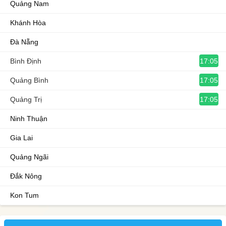
Quảng Nam
Khánh Hòa
Đà Nẵng
17:05
Bình Định
17:05
Quảng Bình
17:05
Quảng Trị
Ninh Thuận
Gia Lai
Quảng Ngãi
Đắk Nông
Kon Tum