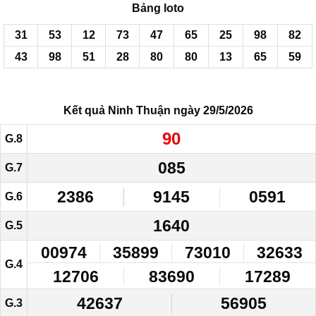
Bảng loto
31
53
12
73
47
65
25
98
82
43
98
51
28
80
80
13
65
59
Kết quả Ninh Thuận ngày 29/5/2026
9
0
G.8
0
8
5
G.7
2
3
8
6
9
1
4
5
0
5
9
1
G.6
1
6
4
0
G.5
0
0
9
7
4
3
5
8
9
9
7
3
0
1
0
3
2
6
3
3
G.4
1
2
7
0
6
8
3
6
9
0
1
7
2
8
9
4
2
6
3
7
5
6
9
0
5
G.3