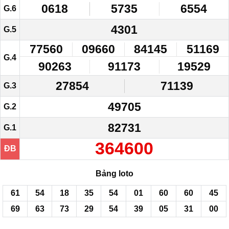
0
6
1
8
5
7
3
5
6
5
5
4
G.6
4
3
0
1
G.5
7
7
5
6
0
0
9
6
6
0
8
4
1
4
5
5
1
1
6
9
G.4
9
0
2
6
3
9
1
1
7
3
1
9
5
2
9
2
7
8
5
4
7
1
1
3
9
G.3
4
9
7
0
5
G.2
8
2
7
3
1
G.1
3
6
4
6
0
0
ĐB
Bảng loto
61
54
18
35
54
01
60
60
45
69
63
73
29
54
39
05
31
00