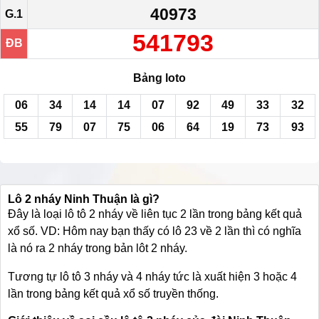
4
0
9
7
3
G.1
5
4
1
7
9
3
ĐB
Bảng loto
06
34
14
14
07
92
49
33
32
55
79
07
75
06
64
19
73
93
Lô 2 nháy Ninh Thuận là gì?
Đây là loại lô tô 2 nháy về liên tục 2 lần trong bảng kết quả
xổ số. VD: Hôm nay bạn thấy có lô 23 về 2 lần thì có nghĩa
là nó ra 2 nháy trong bản lôt 2 nháy.
Tương tự lô tô 3 nháy và 4 nháy tức là xuất hiện 3 hoặc 4
lần trong bảng kết quả xổ số truyền thống.