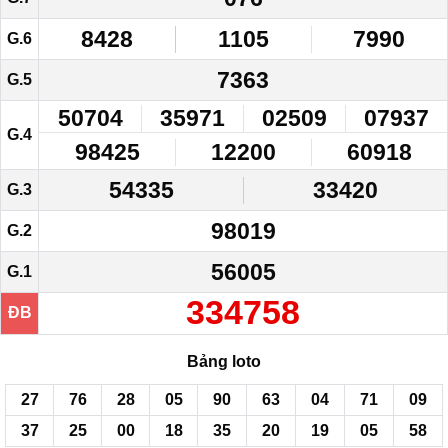
8
4
2
8
1
1
0
5
7
9
9
0
G.6
7
3
6
3
G.5
5
0
7
0
4
3
5
9
7
1
0
2
5
0
9
0
7
9
3
7
G.4
9
8
4
2
5
1
2
2
0
0
6
0
9
1
8
5
4
3
3
5
3
3
4
2
0
G.3
9
8
0
1
9
G.2
5
6
0
0
5
G.1
3
3
4
7
5
8
ĐB
Bảng loto
27
76
28
05
90
63
04
71
09
37
25
00
18
35
20
19
05
58