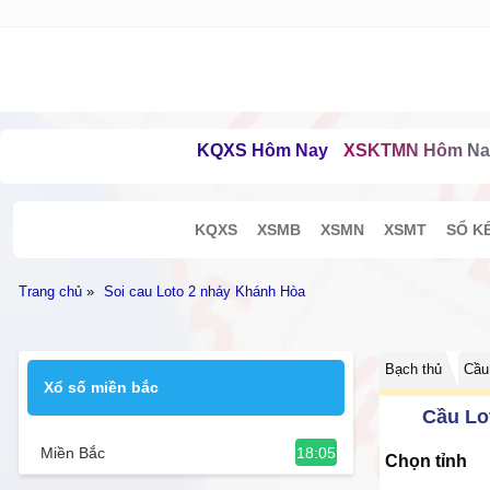
KQXS Hôm Nay
XSKTMN Hôm Na
KQXS
XSMB
XSMN
XSMT
SỔ K
Trang chủ
»
Soi cau Loto 2 nháy Khánh Hòa
Bạch thủ
Cầu
Xổ số miền bắc
Cầu Lo
18:05
Miền Bắc
Chọn tỉnh