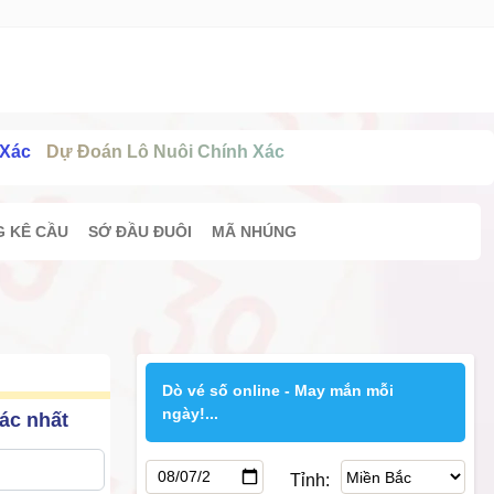
 Xác
Dự Đoán Lô Nuôi Chính Xác
 KÊ CẦU
SỚ ĐẦU ĐUÔI
MÃ NHÚNG
Dò vé số online - May mắn mỗi
ngày!...
ác nhất
Tỉnh: