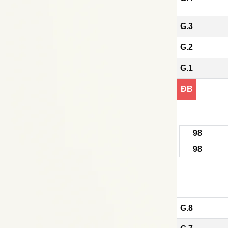
G.3
G.2
G.1
ĐB
98
98
G.8