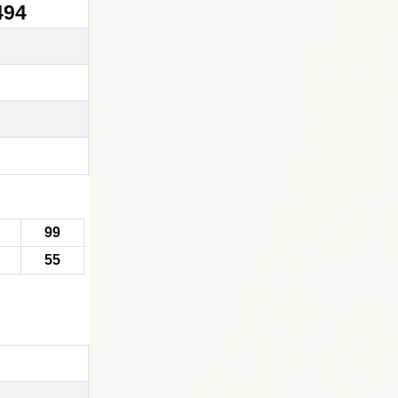
4
9
4
99
55