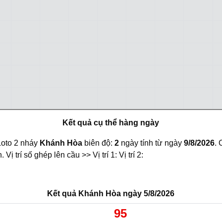
Kết quả cụ thể hàng ngày
 Loto 2 nháy
Khánh Hòa
biên độ:
2
ngày tính từ ngày
9/8/2026
. 
n. Vị trí số ghép lên cầu >> Vị trí 1:
Vị trí 2:
Kết quả Khánh Hòa ngày 5/8/2026
9
5