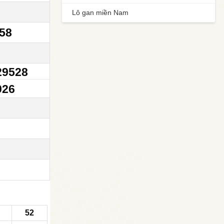
Lô gan miền Nam
5
8
2
9
5
2
8
9
2
6
52