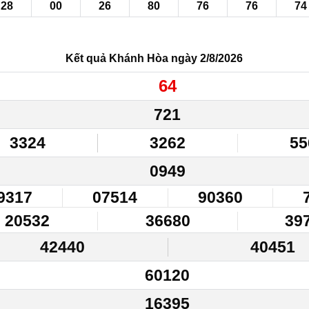
28
00
26
80
76
76
74
Kết quả Khánh Hòa ngày 2/8/2026
6
4
7
2
1
3
3
2
4
3
2
6
2
5
5
0
9
4
9
9
3
1
7
0
7
5
1
4
9
0
3
6
0
2
0
5
3
2
3
6
6
8
0
3
9
4
2
4
4
0
4
0
4
5
1
6
0
1
2
0
1
6
3
9
5