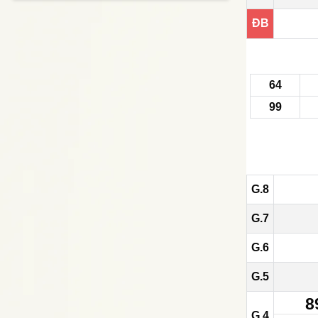
ĐB
64
99
G.8
G.7
G.6
G.5
8
G.4