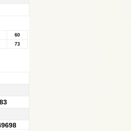
60
73
8
3
4
9
6
9
8