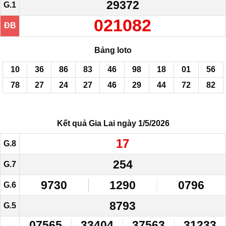
2
9
3
7
2
G.1
0
2
1
0
8
2
ĐB
Bảng loto
10
36
86
83
46
98
18
01
56
78
27
24
27
46
29
44
72
82
Kết quả Gia Lai ngày 1/5/2026
1
7
G.8
2
5
4
G.7
9
7
3
0
1
2
9
0
0
7
9
6
G.6
8
7
9
3
G.5
0
7
5
6
5
3
3
4
0
4
3
7
5
6
3
3
1
2
3
3