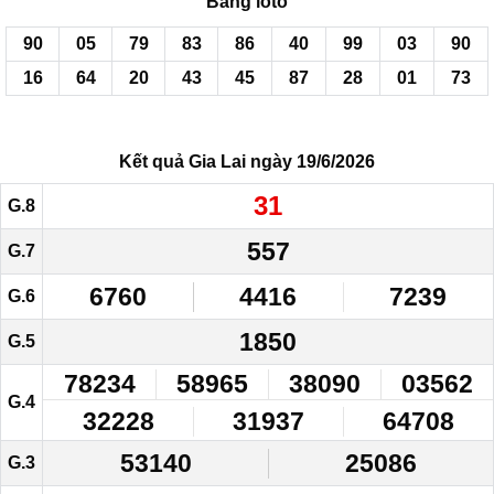
Bảng loto
90
05
79
83
86
40
99
03
90
16
64
20
43
45
87
28
01
73
Kết quả Gia Lai ngày 19/6/2026
3
1
G.8
5
5
7
G.7
6
7
6
0
4
4
1
6
7
2
3
9
G.6
1
8
5
0
G.5
7
8
2
3
4
5
8
9
6
5
3
8
0
9
0
0
3
5
6
2
G.4
3
2
2
2
8
3
1
9
3
7
6
4
7
0
8
5
3
1
4
0
2
5
0
8
6
G.3