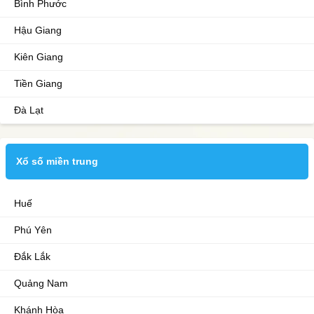
Bình Phước
Hậu Giang
Kiên Giang
Tiền Giang
Đà Lạt
Xổ số miền trung
Huế
Phú Yên
Đắk Lắk
Quảng Nam
Khánh Hòa