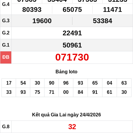
G.4
8
0
3
9
3
6
5
0
7
5
1
1
4
7
1
1
9
6
0
0
5
3
3
8
4
G.3
2
2
4
9
1
G.2
5
0
9
6
1
G.1
0
7
1
7
3
0
ĐB
Bảng loto
17
54
30
90
96
93
65
04
63
33
93
75
71
00
84
91
61
30
Kết quả Gia Lai ngày 24/4/2026
3
2
G.8