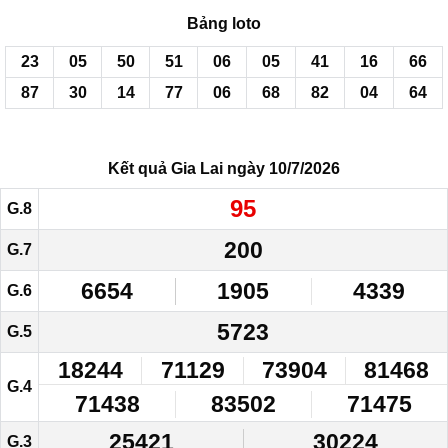
Bảng loto
23
05
50
51
06
05
41
16
66
87
30
14
77
06
68
82
04
64
Kết quả Gia Lai ngày 10/7/2026
9
5
G.8
2
0
0
G.7
6
6
5
4
1
9
0
5
4
3
3
9
G.6
5
7
2
3
G.5
1
8
2
4
4
7
1
1
2
9
7
3
9
0
4
8
1
4
6
8
G.4
7
1
4
3
8
8
3
5
0
2
7
1
4
7
5
2
5
4
2
1
3
0
2
2
4
G.3