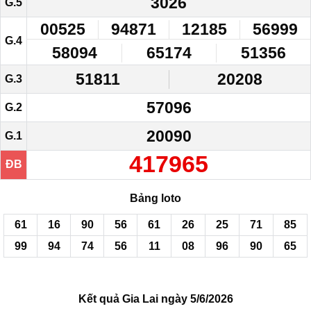
3
0
2
6
G.5
0
0
5
2
5
9
4
8
7
1
1
2
1
8
5
5
6
9
9
9
G.4
5
8
0
9
4
6
5
1
7
4
5
1
3
5
6
5
1
8
1
1
2
0
2
0
8
G.3
5
7
0
9
6
G.2
2
0
0
9
0
G.1
4
1
7
9
6
5
ĐB
Bảng loto
61
16
90
56
61
26
25
71
85
99
94
74
56
11
08
96
90
65
Kết quả Gia Lai ngày 5/6/2026