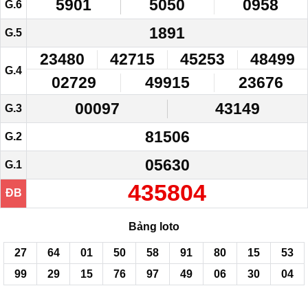
5
9
0
1
5
0
5
0
0
9
5
8
G.6
1
8
9
1
G.5
2
3
4
8
0
4
2
7
1
5
4
5
2
5
3
4
8
4
9
9
G.4
0
2
7
2
9
4
9
9
1
5
2
3
6
7
6
0
0
0
9
7
4
3
1
4
9
G.3
8
1
5
0
6
G.2
0
5
6
3
0
G.1
4
3
5
8
0
4
ĐB
Bảng loto
27
64
01
50
58
91
80
15
53
99
29
15
76
97
49
06
30
04