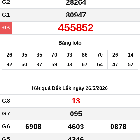
2
8
2
6
4
G.2
8
0
9
4
7
G.1
4
5
5
8
5
2
ĐB
Bảng loto
26
95
35
70
03
86
70
26
14
92
60
37
59
03
67
64
47
52
Kết quả Đắk Lắk ngày 26/5/2026
1
3
G.8
0
9
5
G.7
6
9
0
8
4
6
0
3
0
8
7
8
G.6
4
3
4
6
G.5