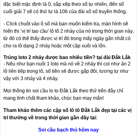
đặc biệt mặc định là 0, sắp xếp theo số tự nhiên, đến số
cuối giải 7 sẽ có thứ tự là 106 của đài xổ số truyền thống.
- Click chuột vào ô số mà bạn muốn kiểm tra, màn hình sẽ
hiển thị ‘vị trí tạo cầu’ lô tô 2 nháy của nó trong thời gian này,
từ đó có thể thấy được vị trí đó trong mấy ngày gấn nhất có
cho ra lô dạng 2 nháy hoặc một cặp xuôi và lộn.
Trúng loto 2 nháy được bao nhiêu tiền? tại đài Đắk Lắk
- Nếu như bạn nuôi 1 loto mà nó về 2 nháy thì coi như ăn 2
lô liên tiếp trong lô, số tiền sẽ được gấp đôi, tương tự như
vậy với 3 nháy và 4 nháy.
Mọi thông tin soi cầu lo to Đắk Lắk theo thứ trên đây chỉ
mang tính chất tham khảo, chúc bạn may mắn!
Tham khảo thêm các cặp số lô tô Đắk Lắk đẹp tại các vị
trí thưởng về trong thời gian gần đây tại:
Soi cầu bạch thủ hôm nay