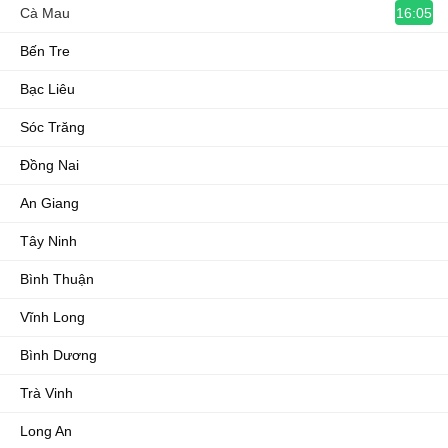
16:05
Cà Mau
Bến Tre
Bạc Liêu
Sóc Trăng
Đồng Nai
An Giang
Tây Ninh
Bình Thuận
Vĩnh Long
Bình Dương
Trà Vinh
Long An