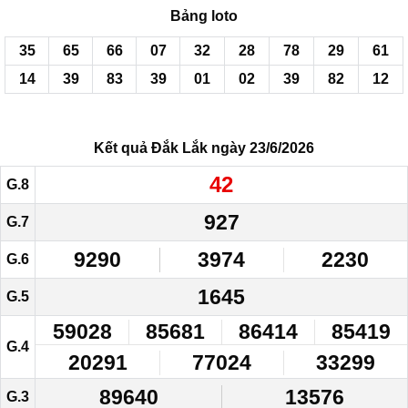
Bảng loto
35
65
66
07
32
28
78
29
61
14
39
83
39
01
02
39
82
12
Kết quả Đắk Lắk ngày 23/6/2026
4
2
G.8
9
2
7
G.7
9
2
9
0
3
9
7
4
2
2
3
0
G.6
1
6
4
5
G.5
5
9
0
2
8
8
5
6
8
1
8
6
4
1
4
8
5
4
1
9
G.4
2
0
2
9
1
7
7
0
2
4
3
3
2
9
9
8
9
6
4
0
1
3
5
7
6
G.3