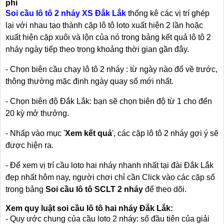
phí
Soi cầu lô tô 2 nháy XS Đắk Lắk
thống kê các vị trí ghép
lại với nhau tạo thành cặp lô tô loto xuất hiện 2 lần hoặc
xuất hiện cặp xuôi và lộn của nó trong bảng kết quả lô tô 2
nháy ngày tiếp theo trong khoảng thời gian gần đây.
- Chọn biên cầu chạy lô tô 2 nháy : từ ngày nào đổ về trước,
thông thường mặc định ngày quay số mới nhất.
- Chọn biên độ Đắk Lắk: bạn sẽ chọn biên độ từ 1 cho đến
20 kỳ mở thưởng.
- Nhấp vào mục '
Xem kết quả
', các cặp lô tô 2 nháy gợi ý sẽ
được hiện ra.
- Để xem vị trí cầu loto hai nháy nhanh nhất tại đài Đắk Lắk
đẹp nhất hôm nay, người chơi chỉ cần Click vào các cặp số
trong bảng
Soi cầu lô tô SCLT 2 nháy
để theo dõi.
Xem quy luật soi cầu lô tô hai nháy Đắk Lắk:
- Quy ước chung của cầu loto 2 nháy: số đầu tiên của giải