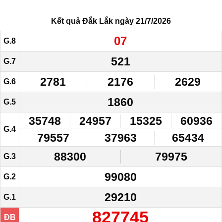
Kết quả Đắk Lắk ngày 21/7/2026
0
7
G.8
5
2
1
G.7
2
7
8
1
2
1
7
6
2
6
2
9
G.6
1
8
6
0
G.5
3
5
7
4
8
2
4
9
5
7
1
5
3
2
5
6
0
9
3
6
G.4
7
9
5
5
7
3
7
9
6
3
6
5
4
3
4
8
8
3
0
0
7
9
9
7
5
G.3
9
9
0
8
0
G.2
2
9
2
1
0
G.1
8
2
7
7
4
5
ĐB