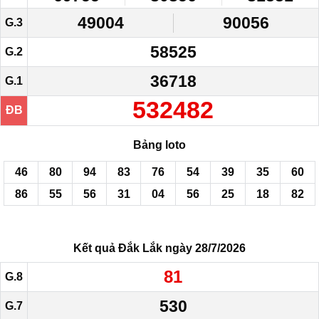
4
9
0
0
4
9
0
0
5
6
G.3
5
8
5
2
5
G.2
3
6
7
1
8
G.1
5
3
2
4
8
2
ĐB
Bảng loto
46
80
94
83
76
54
39
35
60
86
55
56
31
04
56
25
18
82
Kết quả Đắk Lắk ngày 28/7/2026
8
1
G.8
5
3
0
G.7