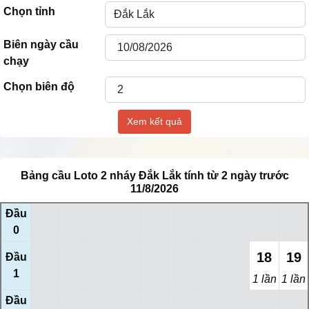
Chọn tỉnh
Biên ngày cầu
chạy
Chọn biên độ
Xem kết quả
Bảng cầu Loto 2 nháy Đắk Lắk tính từ 2 ngày trước
11/8/2026
Đầu
0
18
19
Đầu
1
1 lần
1 lần
Đầu