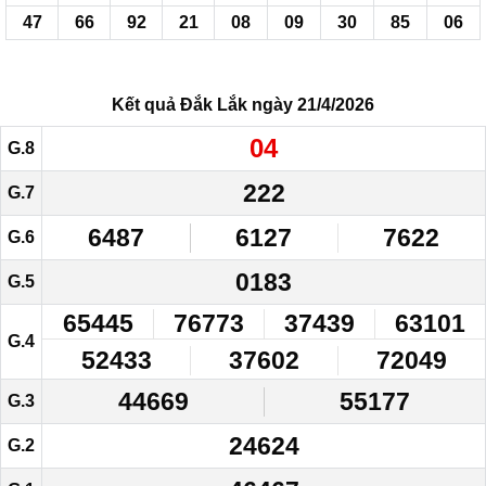
47
66
92
21
08
09
30
85
06
Kết quả Đắk Lắk ngày 21/4/2026
0
4
G.8
2
2
2
G.7
6
4
8
7
6
1
2
7
7
6
2
2
G.6
0
1
8
3
G.5
6
5
4
4
5
7
6
7
7
3
3
7
4
3
9
6
3
1
0
1
G.4
5
2
4
3
3
3
7
6
0
2
7
2
0
4
9
4
4
6
6
9
5
5
1
7
7
G.3
2
4
6
2
4
G.2