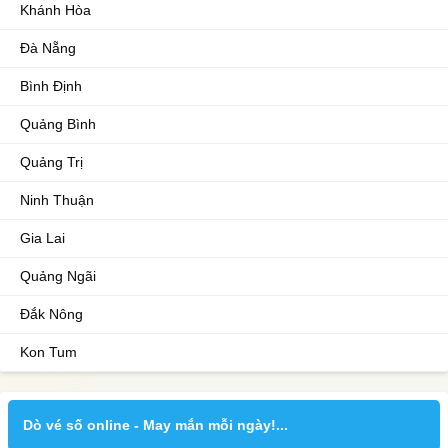
Khánh Hòa
Đà Nẵng
Bình Định
Quảng Bình
Quảng Trị
Ninh Thuận
Gia Lai
Quảng Ngãi
Đắk Nông
Kon Tum
Dò vé số online - May mắn mỗi ngày!...