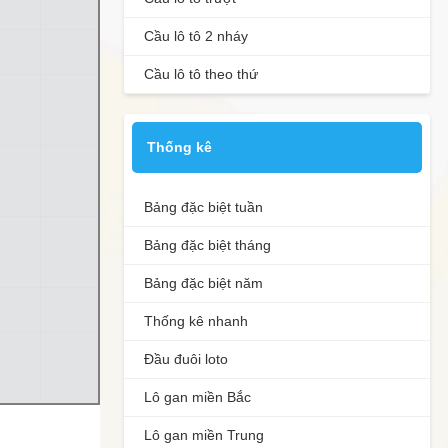
Cầu lô tô 2 nháy
Cầu lô tô theo thứ
Thống kê
Bảng đặc biệt tuần
Bảng đặc biệt tháng
Bảng đặc biệt năm
Thống kê nhanh
Đầu đuôi loto
Lô gan miền Bắc
Lô gan miền Trung