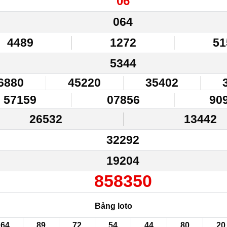
0
6
0
6
4
4
4
8
9
1
2
7
2
5
1
5
3
4
4
6
8
8
0
4
5
2
2
0
3
5
4
0
2
5
7
1
5
9
0
7
8
5
6
9
0
2
6
5
3
2
1
3
4
4
2
3
2
2
9
2
1
9
2
0
4
8
5
8
3
5
0
Bảng loto
64
89
72
54
44
80
20