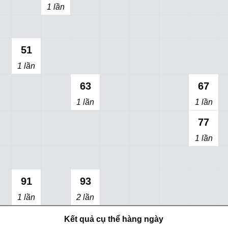
1 lần
51
1 lần
63
67
1 lần
1 lần
77
1 lần
91
93
1 lần
2 lần
Kết quả cụ thể hàng ngày