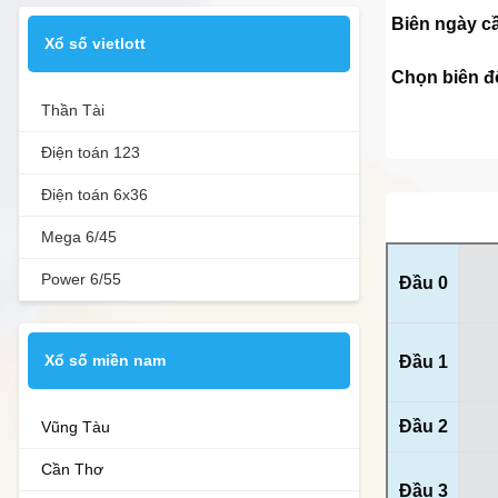
Biên ngày c
Xổ số vietlott
Chọn biên đ
Thần Tài
Điện toán 123
Điện toán 6x36
Mega 6/45
Power 6/55
Đầu 0
Xổ số miền nam
Đầu 1
Đầu 2
Vũng Tàu
Cần Thơ
Đầu 3