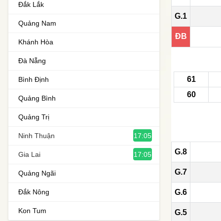
Đắk Lắk
G.1
Quảng Nam
ĐB
Khánh Hòa
Đà Nẵng
61
Bình Định
60
Quảng Bình
Quảng Trị
17:05
Ninh Thuận
G.8
17:05
Gia Lai
G.7
Quảng Ngãi
Đắk Nông
G.6
Kon Tum
G.5