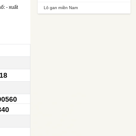
số:
- xuất
Lô gan miền Nam
1
8
9
0
5
6
0
3
4
0