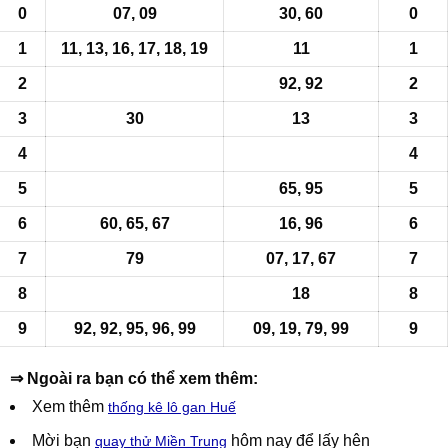
0
07, 09
30, 60
0
1
11, 13, 16, 17, 18, 19
11
1
2
92
,
92
2
3
30
13
3
4
4
5
65, 95
5
6
60, 65, 67
16, 96
6
7
79
07, 17, 67
7
8
18
8
9
92
,
92
, 95, 96, 99
09, 19, 79, 99
9
⇒ Ngoài ra bạn có thể xem thêm:
Xem thêm
thống kê lô gan Huế
Mời bạn
hôm nay để lấy hên
quay thử Miền Trung