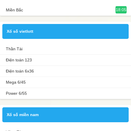
18:05
Miền Bắc
Xổ số vietlott
Thần Tài
Điện toán 123
Điện toán 6x36
Mega 6/45
Power 6/55
Xổ số miền nam