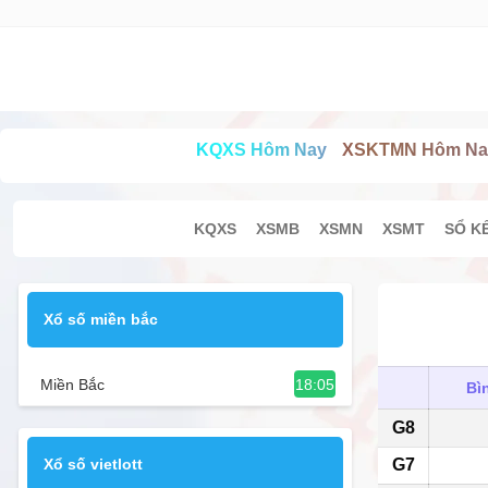
KQXS Hôm Nay
XSKTMN Hôm Na
KQXS
XSMB
XSMN
XSMT
SỔ K
Xổ số miền bắc
18:05
Miền Bắc
Bì
G8
Xổ số vietlott
G7