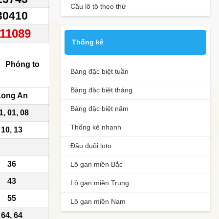
Cầu lô tô theo thứ
30410
11089
Thống kê
Bảng đặc biệt tuần
Bảng đặc biệt tháng
Long An
Bảng đặc biệt năm
1, 01, 08
Thống kê nhanh
10, 13
Đầu đuôi loto
36
Lô gan miền Bắc
43
Lô gan miền Trung
55
Lô gan miền Nam
64, 64