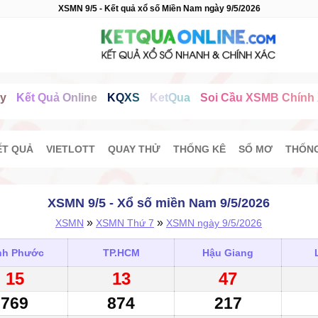
XSMN 9/5 - Kết quả xổ số Miền Nam ngày 9/5/2026
y
Kết Quả Online
KQXS
KetQua
Soi Cầu XSMB Chính
ẾT QUẢ
VIETLOTT
QUAY THỬ
THỐNG KÊ
SỔ MƠ
THỐNG
XSMN 9/5 - Xổ số miền Nam 9/5/2026
»
»
XSMN
XSMN Thứ 7
XSMN ngày 9/5/2026
nh Phước
TP.HCM
Hậu Giang
15
13
47
769
874
217