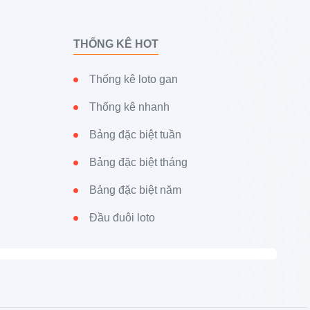
THỐNG KÊ HOT
Thống kê loto gan
Thống kê nhanh
Bảng đặc biệt tuần
Bảng đặc biệt tháng
Bảng đặc biệt năm
Đầu đuôi loto