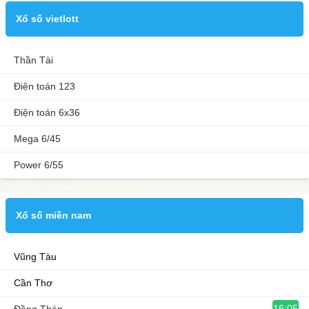
Xổ số vietlott
Thần Tài
Điện toán 123
Điện toán 6x36
Mega 6/45
Power 6/55
Xổ số miền nam
Vũng Tàu
Cần Thơ
16:05
Đồng Tháp