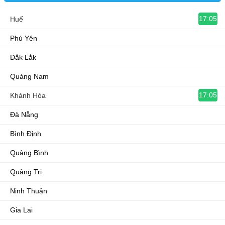
17:05
Huế
Phú Yên
Đắk Lắk
Quảng Nam
17:05
Khánh Hòa
Đà Nẵng
Bình Định
Quảng Bình
Quảng Trị
Ninh Thuận
Gia Lai