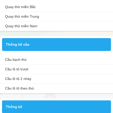
Quay thử miền Bắc
Quay thử miền Trung
Quay thử miền Nam
Thống kê cầu
Cầu bạch thủ
Cầu lô tô trượt
Cầu lô tô 2 nháy
Cầu lô tô theo thứ
Thống kê