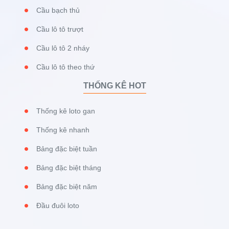
Cầu bạch thủ
Cầu lô tô trượt
Cầu lô tô 2 nháy
Cầu lô tô theo thứ
THỐNG KÊ HOT
Thống kê loto gan
Thống kê nhanh
Bảng đặc biệt tuần
Bảng đặc biệt tháng
Bảng đặc biệt năm
Đầu đuôi loto