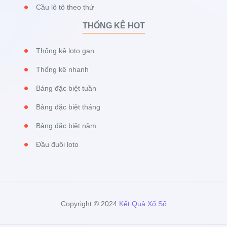
Cầu lô tô theo thứ
THỐNG KÊ HOT
Thống kê loto gan
Thống kê nhanh
Bảng đặc biệt tuần
Bảng đặc biệt tháng
Bảng đặc biệt năm
Đầu đuôi loto
Copyright © 2024
Kết Quả Xổ Số