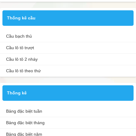
Thống kê cầu
Cầu bạch thủ
Cầu lô tô trượt
Cầu lô tô 2 nháy
Cầu lô tô theo thứ
Thống kê
Bảng đặc biệt tuần
Bảng đặc biệt tháng
Bảng đặc biệt năm