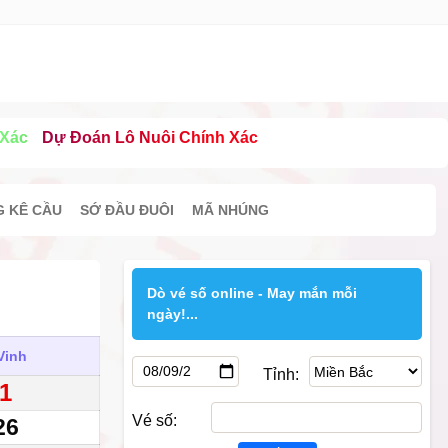
 Xác
Dự Đoán Lô Nuôi Chính Xác
 KÊ CẦU
SỚ ĐẦU ĐUÔI
MÃ NHÚNG
Dò vé số online - May mắn mỗi
ngày!...
Vinh
Tỉnh:
1
Vé số:
26