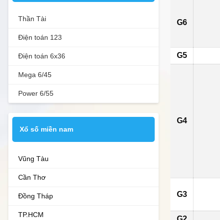
Thần Tài
G6
Điện toán 123
G5
Điện toán 6x36
Mega 6/45
Power 6/55
G4
Xổ số miền nam
Vũng Tàu
Cần Thơ
G3
Đồng Tháp
TP.HCM
G2