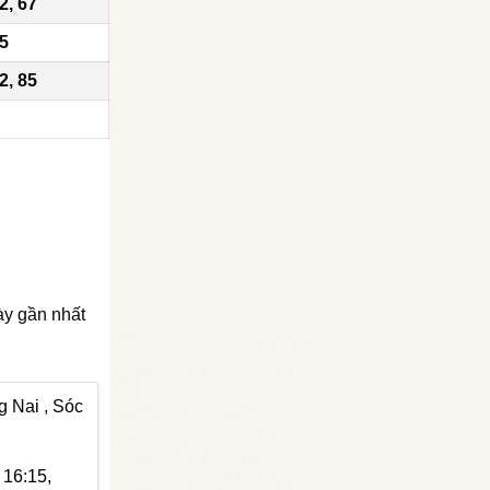
2, 67
5
2, 85
ày gần nhất
 Nai , Sóc
 16:15,