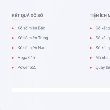
KẾT QUẢ XỔ SỐ
TIỆN ÍCH
Xổ số miền Bắc
Sổ kết 
Xổ số miền Trung
Sổ kết 
Xổ số miền Nam
Sổ kết 
Mega 645
Mã nhú
Power 655
Quay th