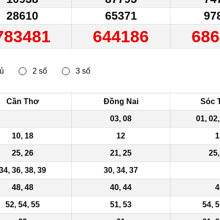
28610
65371
97
783481
644186
686
Cần Thơ
Đồng Nai
Sóc 
03, 08
01, 02,
10, 18
12
1
25, 26
21, 25
25,
34, 36, 38, 39
30, 34, 37
48, 48
40, 44
4
52, 54, 55
51, 53
54,
5