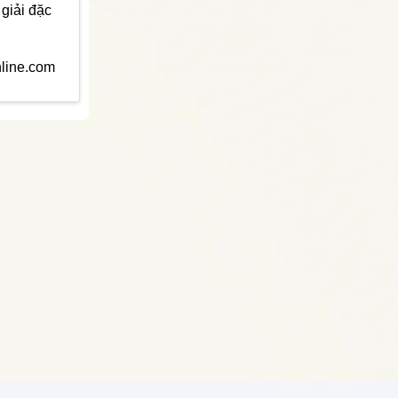
 giải đặc
nline.com