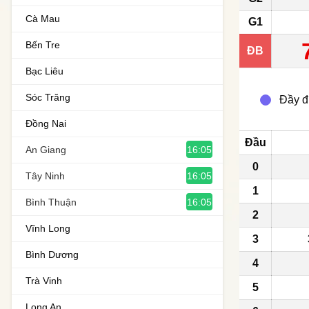
Cà Mau
G1
Bến Tre
ĐB
Bạc Liêu
Sóc Trăng
Đồng Nai
Đầu
16:05
An Giang
0
16:05
Tây Ninh
1
16:05
Bình Thuận
2
Vĩnh Long
3
Bình Dương
4
Trà Vinh
5
Long An