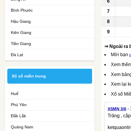
6
Bình Phước
7
8
Hậu Giang
9
Kiên Giang
Tiền Giang
⇒ Ngoài ra 
Mời bạn
Đà Lạt
Xem thê
Xem bảng
Xổ số miền trung
Xem lại k
Huế
Xổ số Mi
Phú Yên
- 
XSMN 3/6
Trăng , cập
Đắk Lắk
Quảng Nam
ketquaonli