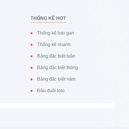
THỐNG KÊ HOT
Thống kê loto gan
Thống kê nhanh
Bảng đặc biệt tuần
Bảng đặc biệt tháng
Bảng đặc biệt năm
Đầu đuôi loto