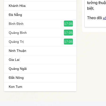
tường thuật
Khánh Hòa
biệt.
Đà Nẵng
Theo dõi
x
17:05
Bình Định
17:05
Quảng Bình
17:05
Quảng Trị
Ninh Thuận
Gia Lai
Quảng Ngãi
Đắk Nông
Kon Tum