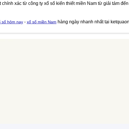
 chính xác từ công ty xổ số kiến thiết miền Nam từ giải tám đến
-
hàng ngày nhanh nhất tại ketquao
ổ số hôm nay
xổ số miền Nam