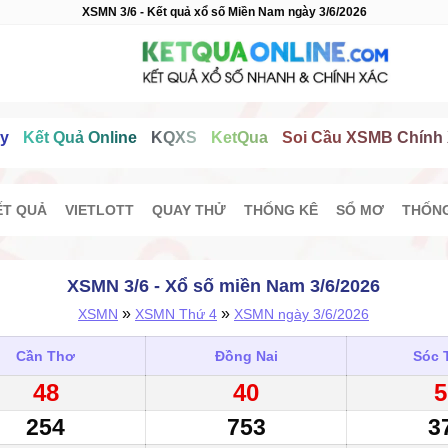
XSMN 3/6 - Kết quả xổ số Miền Nam ngày 3/6/2026
y
Kết Quả Online
KQXS
KetQua
Soi Cầu XSMB Chính
ẾT QUẢ
VIETLOTT
QUAY THỬ
THỐNG KÊ
SỔ MƠ
THỐNG
XSMN 3/6 - Xổ số miền Nam 3/6/2026
»
»
XSMN
XSMN Thứ 4
XSMN ngày 3/6/2026
Cần Thơ
Đồng Nai
Sóc 
48
40
5
254
753
3