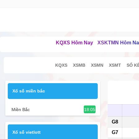
KQXS Hôm Nay
XSKTMN Hôm Na
KQXS
XSMB
XSMN
XSMT
SỔ K
Xổ số miền bắc
18:05
Miền Bắc
G8
Xổ số vietlott
G7