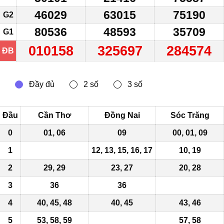
46029
63015
75190
G2
80536
48593
35709
G1
010158
325697
284574
ĐB
Đầu
Cần Thơ
Đồng Nai
Sóc Trăng
0
01, 06
09
00, 01, 09
1
12, 13, 15, 16, 17
10, 19
2
29, 29
23, 27
20, 28
3
36
36
4
40, 45, 48
40, 45
43, 46
5
53,
58
, 59
57, 58