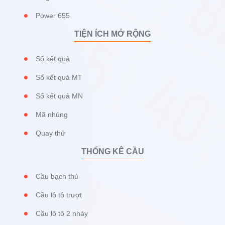
Power 655
TIỆN ÍCH MỞ RỘNG
Sổ kết quả
Sổ kết quả MT
Sổ kết quả MN
Mã nhúng
Quay thử
THỐNG KÊ CẦU
Cầu bạch thủ
Cầu lô tô trượt
Cầu lô tô 2 nháy