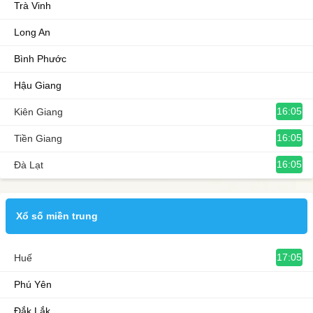
Trà Vinh
Long An
Bình Phước
Hậu Giang
16:05
Kiên Giang
16:05
Tiền Giang
16:05
Đà Lạt
Xổ số miền trung
17:05
Huế
Phú Yên
Đắk Lắk