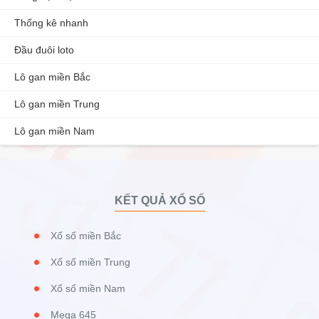
Thống kê nhanh
Đầu đuôi loto
Lô gan miền Bắc
Lô gan miền Trung
Lô gan miền Nam
KẾT QUẢ XỔ SỐ
Xổ số miền Bắc
Xổ số miền Trung
Xổ số miền Nam
Mega 645