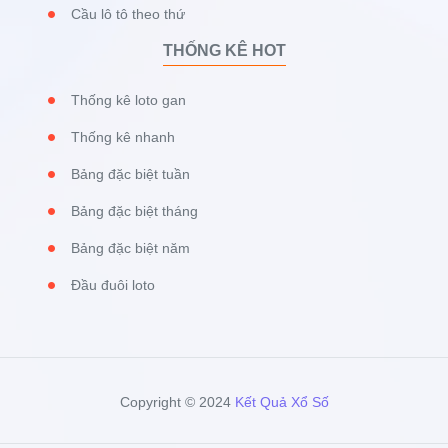
Cầu lô tô theo thứ
THỐNG KÊ HOT
Thống kê loto gan
Thống kê nhanh
Bảng đặc biệt tuần
Bảng đặc biệt tháng
Bảng đặc biệt năm
Đầu đuôi loto
Copyright © 2024
Kết Quả Xổ Số