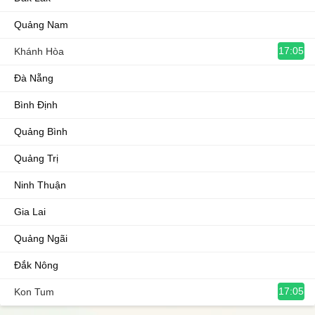
Quảng Nam
17:05
Khánh Hòa
Đà Nẵng
Bình Định
Quảng Bình
Quảng Trị
Ninh Thuận
Gia Lai
Quảng Ngãi
Đắk Nông
17:05
Kon Tum