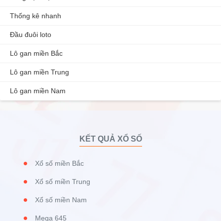
Thống kê nhanh
Đầu đuôi loto
Lô gan miền Bắc
Lô gan miền Trung
Lô gan miền Nam
KẾT QUẢ XỔ SỐ
Xổ số miền Bắc
Xổ số miền Trung
Xổ số miền Nam
Mega 645