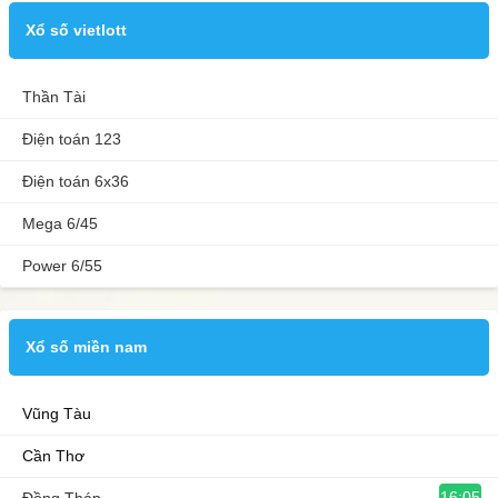
Xổ số vietlott
Thần Tài
Điện toán 123
Điện toán 6x36
Mega 6/45
Power 6/55
Xổ số miền nam
Vũng Tàu
Cần Thơ
16:05
Đồng Tháp