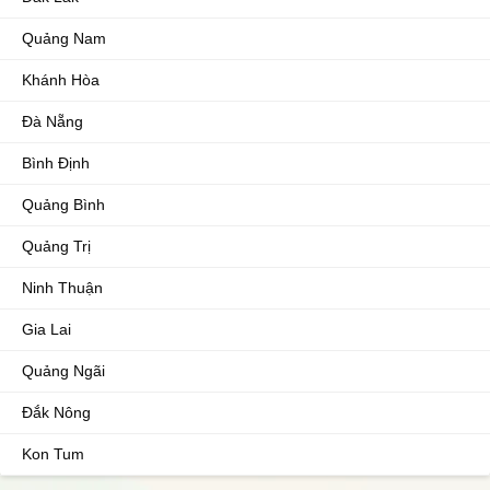
Quảng Nam
Khánh Hòa
Đà Nẵng
Bình Định
Quảng Bình
Quảng Trị
Ninh Thuận
Gia Lai
Quảng Ngãi
Đắk Nông
Kon Tum