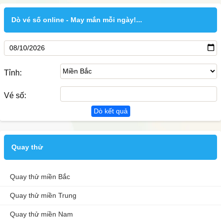
Dò vé số online - May mắn mỗi ngày!...
Tỉnh:
Vé số:
Dò kết quả
Quay thử
Quay thử miền Bắc
Quay thử miền Trung
Quay thử miền Nam