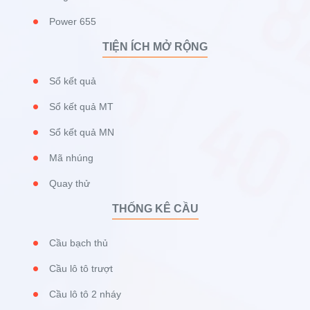
Power 655
TIỆN ÍCH MỞ RỘNG
Sổ kết quả
Sổ kết quả MT
Sổ kết quả MN
Mã nhúng
Quay thử
THỐNG KÊ CẦU
Cầu bạch thủ
Cầu lô tô trượt
Cầu lô tô 2 nháy